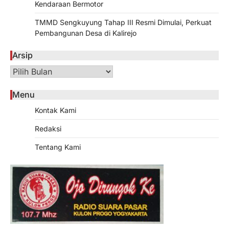
Kendaraan Bermotor
TMMD Sengkuyung Tahap III Resmi Dimulai, Perkuat
Pembangunan Desa di Kalirejo
Arsip
Arsip
Menu
Kontak Kami
Redaksi
Tentang Kami