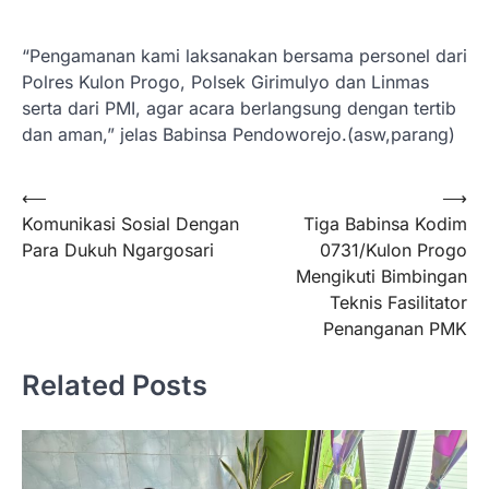
“Pengamanan kami laksanakan bersama personel dari
Polres Kulon Progo, Polsek Girimulyo dan Linmas
serta dari PMI, agar acara berlangsung dengan tertib
dan aman,” jelas Babinsa Pendoworejo.(asw,parang)
Navigasi
⟵
⟶
Komunikasi Sosial Dengan
Tiga Babinsa Kodim
pos
Para Dukuh Ngargosari
0731/Kulon Progo
Mengikuti Bimbingan
Teknis Fasilitator
Penanganan PMK
Related Posts