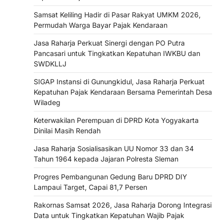
Samsat Keliling Hadir di Pasar Rakyat UMKM 2026,
Permudah Warga Bayar Pajak Kendaraan
Jasa Raharja Perkuat Sinergi dengan PO Putra
Pancasari untuk Tingkatkan Kepatuhan IWKBU dan
SWDKLLJ
SIGAP Instansi di Gunungkidul, Jasa Raharja Perkuat
Kepatuhan Pajak Kendaraan Bersama Pemerintah Desa
Wiladeg
Keterwakilan Perempuan di DPRD Kota Yogyakarta
Dinilai Masih Rendah
Jasa Raharja Sosialisasikan UU Nomor 33 dan 34
Tahun 1964 kepada Jajaran Polresta Sleman
Progres Pembangunan Gedung Baru DPRD DIY
Lampaui Target, Capai 81,7 Persen
Rakornas Samsat 2026, Jasa Raharja Dorong Integrasi
Data untuk Tingkatkan Kepatuhan Wajib Pajak