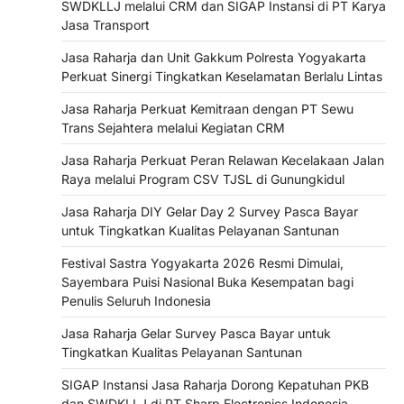
SWDKLLJ melalui CRM dan SIGAP Instansi di PT Karya
Jasa Transport
Jasa Raharja dan Unit Gakkum Polresta Yogyakarta
Perkuat Sinergi Tingkatkan Keselamatan Berlalu Lintas
Jasa Raharja Perkuat Kemitraan dengan PT Sewu
Trans Sejahtera melalui Kegiatan CRM
Jasa Raharja Perkuat Peran Relawan Kecelakaan Jalan
Raya melalui Program CSV TJSL di Gunungkidul
Jasa Raharja DIY Gelar Day 2 Survey Pasca Bayar
untuk Tingkatkan Kualitas Pelayanan Santunan
Festival Sastra Yogyakarta 2026 Resmi Dimulai,
Sayembara Puisi Nasional Buka Kesempatan bagi
Penulis Seluruh Indonesia
Jasa Raharja Gelar Survey Pasca Bayar untuk
Tingkatkan Kualitas Pelayanan Santunan
SIGAP Instansi Jasa Raharja Dorong Kepatuhan PKB
dan SWDKLLJ di PT Sharp Electronics Indonesia