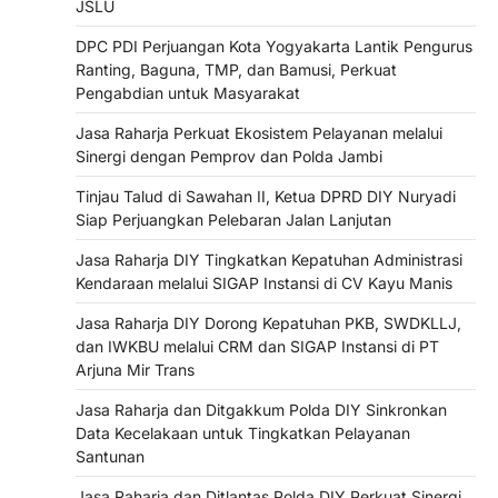
JSLU
DPC PDI Perjuangan Kota Yogyakarta Lantik Pengurus
Ranting, Baguna, TMP, dan Bamusi, Perkuat
Pengabdian untuk Masyarakat
Jasa Raharja Perkuat Ekosistem Pelayanan melalui
Sinergi dengan Pemprov dan Polda Jambi
Tinjau Talud di Sawahan II, Ketua DPRD DIY Nuryadi
Siap Perjuangkan Pelebaran Jalan Lanjutan
Jasa Raharja DIY Tingkatkan Kepatuhan Administrasi
Kendaraan melalui SIGAP Instansi di CV Kayu Manis
Jasa Raharja DIY Dorong Kepatuhan PKB, SWDKLLJ,
dan IWKBU melalui CRM dan SIGAP Instansi di PT
Arjuna Mir Trans
Jasa Raharja dan Ditgakkum Polda DIY Sinkronkan
Data Kecelakaan untuk Tingkatkan Pelayanan
Santunan
Jasa Raharja dan Ditlantas Polda DIY Perkuat Sinergi