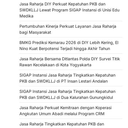
Jasa Raharja DIY Perkuat Kepatuhan PKB dan
SWDKLLJ Lewat Program SIGAP Instansi di Unisi Edu
Medika
Pertumbuhan Kinerja Perkuat Layanan Jasa Raharja
bagi Masyarakat
BMKG Prediksi Kemarau 2026 di DIY Lebih Kering, El
Nino Kuat Berpotensi Terjadi hingga Akhir Tahun
Jasa Raharja Bersama Ditlantas Polda DIY Survei Titik
Rawan Kecelakaan di Kota Yogyakarta
SIGAP Instansi Jasa Raharja Tingkatkan Kepatuhan
PKB dan SWDKLLJ di PT Insan Lestari Andalan
SIGAP Instansi Jasa Raharja Tingkatkan Kepatuhan
PKB dan SWDKLLJ di Dua Kalurahan Gunungkidul
Jasa Raharja Perkuat Kemitraan dengan Koperasi
Angkutan Umum Abadi melalui Program CRM
Jasa Raharja Tingkatkan Kepatuhan PKB dan