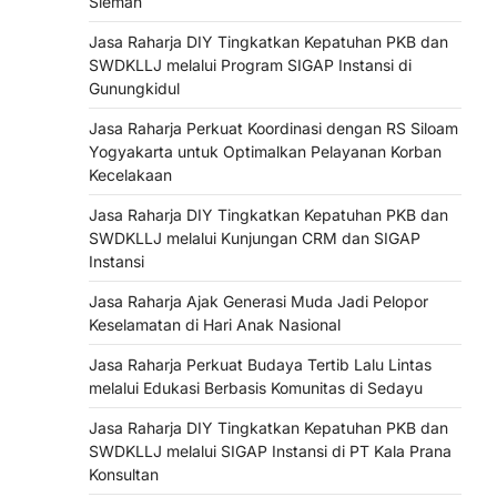
Sleman
Jasa Raharja DIY Tingkatkan Kepatuhan PKB dan
SWDKLLJ melalui Program SIGAP Instansi di
Gunungkidul
Jasa Raharja Perkuat Koordinasi dengan RS Siloam
Yogyakarta untuk Optimalkan Pelayanan Korban
Kecelakaan
Jasa Raharja DIY Tingkatkan Kepatuhan PKB dan
SWDKLLJ melalui Kunjungan CRM dan SIGAP
Instansi
Jasa Raharja Ajak Generasi Muda Jadi Pelopor
Keselamatan di Hari Anak Nasional
Jasa Raharja Perkuat Budaya Tertib Lalu Lintas
melalui Edukasi Berbasis Komunitas di Sedayu
Jasa Raharja DIY Tingkatkan Kepatuhan PKB dan
SWDKLLJ melalui SIGAP Instansi di PT Kala Prana
Konsultan