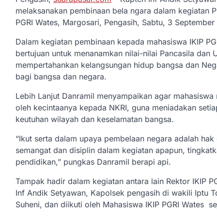
melaksanakan pembinaan bela ngara dalam kegiatan P
PGRI Wates, Margosari, Pengasih, Sabtu, 3 September
Dalam kegiatan pembinaan kepada mahasiswa IKIP PG
bertujuan untuk menanamkan nilai-nilai Pancasila da
mempertahankan kelangsungan hidup bangsa dan Negara
bagi bangsa dan negara.
Lebih Lanjut Danramil menyampaikan agar mahasiswa me
oleh kecintaanya kepada NKRI, guna meniadakan set
keutuhan wilayah dan keselamatan bangsa.
“Ikut serta dalam upaya pembelaan negara adalah hak 
semangat dan disiplin dalam kegiatan apapun, tingkatk
pendidikan,” pungkas Danramil berapi api.
Tampak hadir dalam kegiatan antara lain Rektor IKIP 
Inf Andik Setyawan, Kapolsek pengasih di wakili Iptu 
Suheni, dan diikuti oleh Mahasiswa IKIP PGRI Wates s