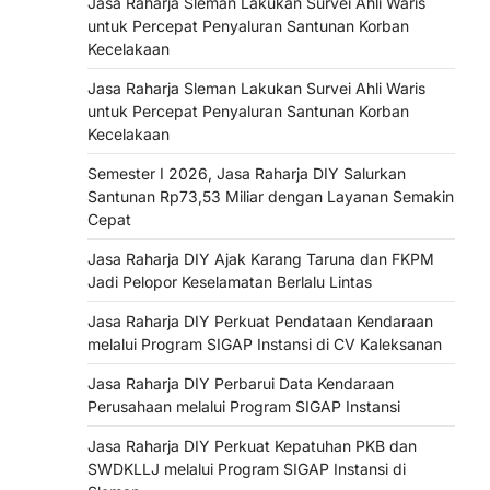
Jasa Raharja Sleman Lakukan Survei Ahli Waris
untuk Percepat Penyaluran Santunan Korban
Kecelakaan
Jasa Raharja Sleman Lakukan Survei Ahli Waris
untuk Percepat Penyaluran Santunan Korban
Kecelakaan
Semester I 2026, Jasa Raharja DIY Salurkan
Santunan Rp73,53 Miliar dengan Layanan Semakin
Cepat
Jasa Raharja DIY Ajak Karang Taruna dan FKPM
Jadi Pelopor Keselamatan Berlalu Lintas
Jasa Raharja DIY Perkuat Pendataan Kendaraan
melalui Program SIGAP Instansi di CV Kaleksanan
Jasa Raharja DIY Perbarui Data Kendaraan
Perusahaan melalui Program SIGAP Instansi
Jasa Raharja DIY Perkuat Kepatuhan PKB dan
SWDKLLJ melalui Program SIGAP Instansi di