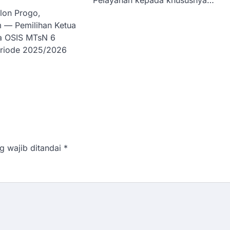
lon Progo,
 — Pemilihan Ketua
a OSIS MTsN 6
eriode 2025/2026
g wajib ditandai
*