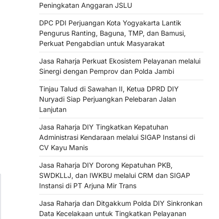
Peningkatan Anggaran JSLU
DPC PDI Perjuangan Kota Yogyakarta Lantik
Pengurus Ranting, Baguna, TMP, dan Bamusi,
Perkuat Pengabdian untuk Masyarakat
Jasa Raharja Perkuat Ekosistem Pelayanan melalui
Sinergi dengan Pemprov dan Polda Jambi
Tinjau Talud di Sawahan II, Ketua DPRD DIY
Nuryadi Siap Perjuangkan Pelebaran Jalan
Lanjutan
Jasa Raharja DIY Tingkatkan Kepatuhan
Administrasi Kendaraan melalui SIGAP Instansi di
CV Kayu Manis
Jasa Raharja DIY Dorong Kepatuhan PKB,
SWDKLLJ, dan IWKBU melalui CRM dan SIGAP
Instansi di PT Arjuna Mir Trans
Jasa Raharja dan Ditgakkum Polda DIY Sinkronkan
Data Kecelakaan untuk Tingkatkan Pelayanan