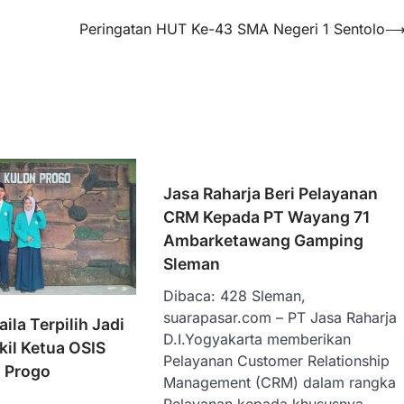
Peringatan HUT Ke-43 SMA Negeri 1 Sentolo
Jasa Raharja Beri Pelayanan
CRM Kepada PT Wayang 71
Ambarketawang Gamping
Sleman
Dibaca: 428 Sleman,
suarapasar.com – PT Jasa Raharja
ila Terpilih Jadi
D.I.Yogyakarta memberikan
il Ketua OSIS
Pelayanan Customer Relationship
 Progo
Management (CRM) dalam rangka
Pelayanan kepada khususnya…