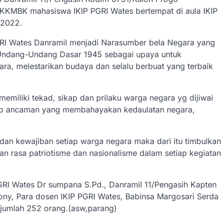
KKMBK mahasiswa IKIP PGRI Wates bertempat di aula IKIP
 2022.
RI Wates Danramil menjadi Narasumber bela Negara yang
n Undang-Undang Dasar 1945 sebagai upaya untuk
, melestarikan budaya dan selalu berbuat yang terbaik
miliki tekad, sikap dan prilaku warga negara yg dijiwai
iap ancaman yang membahayakan kedaulatan negara,
dan kewajiban setiap warga negara maka dari itu timbulkan
an rasa patriotisme dan nasionalisme dalam setiap kegiatan
PGRI Wates Dr sumpana S.Pd., Danramil 11/Pengasih Kapten
Tony, Para dosen IKIP PGRI Wates, Babinsa Margosari Serda
ejumlah 252 orang.(asw,parang)