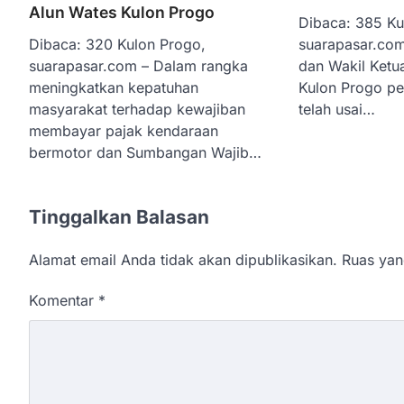
Alun Wates Kulon Progo
Dibaca: 385 Ku
suarapasar.com
Dibaca: 320 Kulon Progo,
dan Wakil Ketu
suarapasar.com – Dalam rangka
Kulon Progo p
meningkatkan kepatuhan
telah usai…
masyarakat terhadap kewajiban
membayar pajak kendaraan
bermotor dan Sumbangan Wajib…
Tinggalkan Balasan
Alamat email Anda tidak akan dipublikasikan.
Ruas yan
Komentar
*