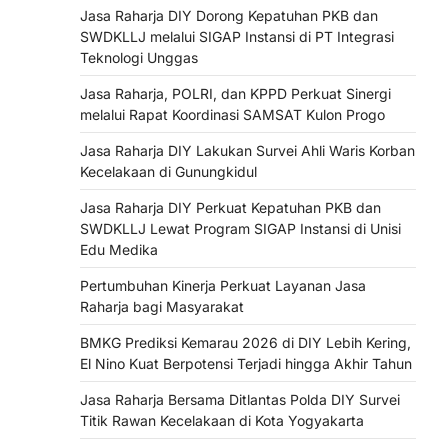
Jasa Raharja DIY Dorong Kepatuhan PKB dan
SWDKLLJ melalui SIGAP Instansi di PT Integrasi
Teknologi Unggas
Jasa Raharja, POLRI, dan KPPD Perkuat Sinergi
melalui Rapat Koordinasi SAMSAT Kulon Progo
Jasa Raharja DIY Lakukan Survei Ahli Waris Korban
Kecelakaan di Gunungkidul
Jasa Raharja DIY Perkuat Kepatuhan PKB dan
SWDKLLJ Lewat Program SIGAP Instansi di Unisi
Edu Medika
Pertumbuhan Kinerja Perkuat Layanan Jasa
Raharja bagi Masyarakat
BMKG Prediksi Kemarau 2026 di DIY Lebih Kering,
El Nino Kuat Berpotensi Terjadi hingga Akhir Tahun
Jasa Raharja Bersama Ditlantas Polda DIY Survei
Titik Rawan Kecelakaan di Kota Yogyakarta