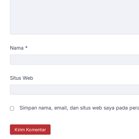
Nama
*
Situs Web
Simpan nama, email, dan situs web saya pada pera