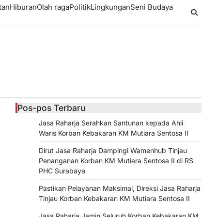
tan
Hiburan
Olah raga
Politik
Lingkungan
Seni Budaya
Pos-pos Terbaru
Jasa Raharja Serahkan Santunan kepada Ahli
Waris Korban Kebakaran KM Mutiara Sentosa II
Dirut Jasa Raharja Dampingi Wamenhub Tinjau
Penanganan Korban KM Mutiara Sentosa II di RS
PHC Surabaya
Pastikan Pelayanan Maksimal, Direksi Jasa Raharja
Tinjau Korban Kebakaran KM Mutiara Sentosa II
Jasa Raharja Jamin Seluruh Korban Kebakaran KM