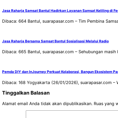
Jasa Raharja Samsat Bantul Hadirkan Layanan Samsat Keliling di F
Dibaca: 664 Bantul, suarapasar.com – Tim Pembina Sam
Jasa Raharja Bersama Samsat Bantul Sosialisasi Melalui Radio
Dibaca: 665 Bantul, suarapasar.com – Sehubungan masi
Pemda DIY dan InJourney Perkuat Kolaborasi, Bangun Ekosistem Pa
Dibaca: 168 Yogyakarta (26/01/2026), suarapasar.com – W
Tinggalkan Balasan
Alamat email Anda tidak akan dipublikasikan.
Ruas yang w