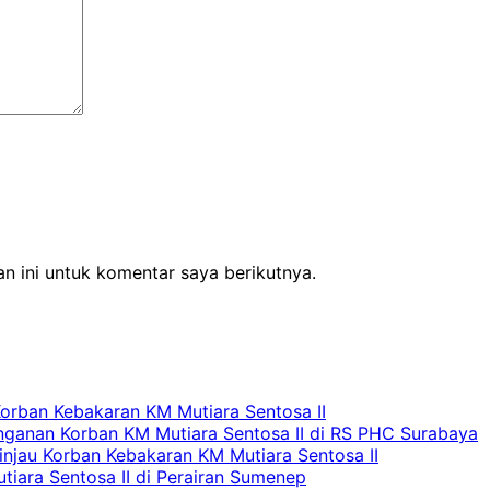
n ini untuk komentar saya berikutnya.
Korban Kebakaran KM Mutiara Sentosa II
nganan Korban KM Mutiara Sentosa II di RS PHC Surabaya
Tinjau Korban Kebakaran KM Mutiara Sentosa II
iara Sentosa II di Perairan Sumenep