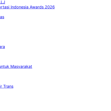
LLJ
ortasi Indonesia Awards 2026
tas
ara
untuk Masyarakat
r Trans