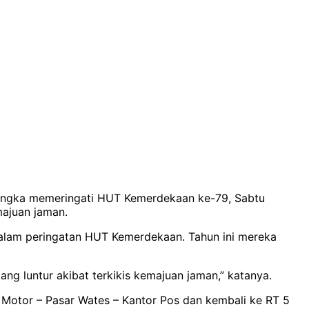
 rangka memeringati HUT Kemerdekaan ke-79, Sabtu
majuan jaman.
i dalam peringatan HUT Kemerdekaan. Tahun ini mereka
ang luntur akibat terkikis kemajuan jaman,” katanya.
a Motor – Pasar Wates – Kantor Pos dan kembali ke RT 5