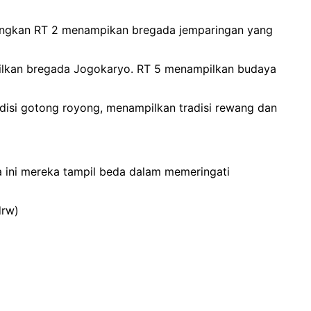
dangkan RT 2 menampikan bregada jemparingan yang
ilkan bregada Jogokaryo. RT 5 menampilkan budaya
isi gotong royong, menampilkan tradisi rewang dan
a ini mereka tampil beda dalam memeringati
drw)