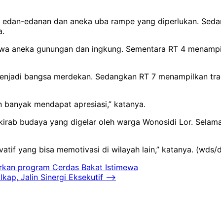
an edan-edanan dan aneka uba rampe yang diperlukan. Se
a.
wa aneka gunungan dan ingkung. Sementara RT 4 menamp
enjadi bangsa merdekan. Sedangkan RT 7 menampilkan trad
 banyak mendapat apresiasi,” katanya.
kirab budaya yang digelar oleh warga Wonosidi Lor. Selam
vatif yang bisa memotivasi di wilayah lain,” katanya. (wds/
rkan program Cerdas Bakat Istimewa
kap, Jalin Sinergi Eksekutif
⟶