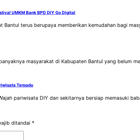
estival UMKM Bank BPD DIY Go Digital
sat Bantul terus berupaya memberikan kemudahan bagi ma
h banyaknya masyarakat di Kabupaten Bantul yang belum 
riwisata Terpadu
ajah pariwisata DIY dan sekitarnya bersiap memasuki babak
ajib ditandai
*