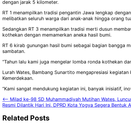
dengan jarak 5 kilometer.
RT 1 menampilkan tradisi pengantin Jawa lengkap deng
melibatkan seluruh warga dari anak-anak hingga orang tu
Sedangkan RT 3 menampilkan tradisi merti dusun memba
kothekan dengan memamerkan aneka hasil bumi.
RT 6 kirab gunungan hasil bumi sebagai bagian bangga m
sambatan.
“Tahun lalu kami juga mengelar lomba ronda kothekan dan
Lurah Wates, Bambang Sunartito mengapresiasi kegiatan 
Kemerdekaan.
“Kami sangat mendukung kegiatan ini, banyak inisiatif, ino
Navigasi
⟵
Milad ke-98 SD Muhammadiyah Mutihan Wates, Luncu
Resmi Dilantik Hari Ini, DPRD Kota Yogya Segera Bentuk Al
pos
Related Posts