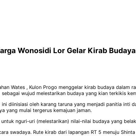
arga Wonosidi Lor Gelar Kirab Budaya
urahan Wates , Kulon Progo menggelar kirab budaya dalam
 sebagai wujud melestarikan budaya yang kian terkikis ke
ni diinisiasi oleh karang taruna yang menjadi panitia int
ya yang mulai tergerus kemajuan jaman.
tuk nguri-uri (melestarikan) nilai-nilai budaya yang belak
secara swadaya. Rute kirab dari lapangan RT 5 menuju Shint