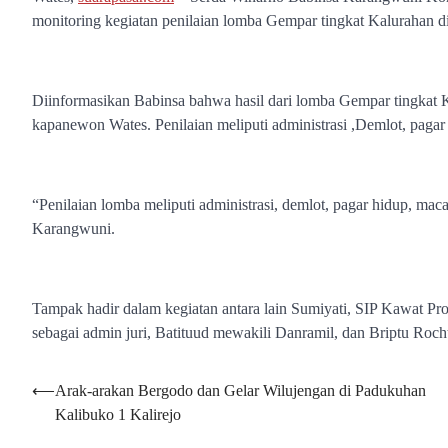
monitoring kegiatan penilaian lomba Gempar tingkat Kaluraha
Diinformasikan Babinsa bahwa hasil dari lomba Gempar tingkat 
kapanewon Wates. Penilaian meliputi administrasi ,Demlot, paga
“Penilaian lomba meliputi administrasi, demlot, pagar hidup, ma
Karangwuni.
Tampak hadir dalam kegiatan antara lain Sumiyati, SIP Kawat Pr
sebagai admin juri, Batituud mewakili Danramil, dan Briptu Roc
Navigasi
⟵
Arak-arakan Bergodo dan Gelar Wilujengan di Padukuhan
Kalibuko 1 Kalirejo
pos