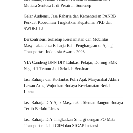
Mutiara Sentosa II di Perairan Sumenep
Gelar Audiensi, Jasa Raharja dan Kementerian PANRB
Perkuat Koordinasi Tingkatkan Kepatuhan PKB dan
SWDKLLJ
Berkontribusi terhadap Keselamatan dan Mobilitas
Masyarakat, Jasa Raharja Raih Penghargaan di Ajang
Transportasi Indonesia Awards 2026
YIA Gandeng BNN DIY Edukasi Pelajar, Dorong SMK
Negeri 1 Temon Jadi Sekolah Bersinar
Jasa Raharja dan Korlantas Polri Ajak Masyarakat Akhiri
Lawan Arus, Wujudkan Budaya Keselamatan Berlalu
Lintas
Jasa Raharja DIY Ajak Masyarakat Sleman Bangun Budaya
Tertib Berlalu Lintas
⟶
Jasa Raharja DIY Tingkatkan Sinergi dengan PO Mata
Transport melalui CRM dan SIGAP Instansi