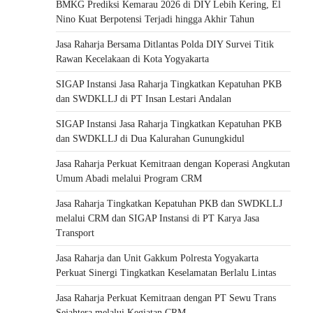
BMKG Prediksi Kemarau 2026 di DIY Lebih Kering, El
Nino Kuat Berpotensi Terjadi hingga Akhir Tahun
Jasa Raharja Bersama Ditlantas Polda DIY Survei Titik
Rawan Kecelakaan di Kota Yogyakarta
SIGAP Instansi Jasa Raharja Tingkatkan Kepatuhan PKB
dan SWDKLLJ di PT Insan Lestari Andalan
SIGAP Instansi Jasa Raharja Tingkatkan Kepatuhan PKB
dan SWDKLLJ di Dua Kalurahan Gunungkidul
Jasa Raharja Perkuat Kemitraan dengan Koperasi Angkutan
Umum Abadi melalui Program CRM
Jasa Raharja Tingkatkan Kepatuhan PKB dan SWDKLLJ
melalui CRM dan SIGAP Instansi di PT Karya Jasa
Transport
Jasa Raharja dan Unit Gakkum Polresta Yogyakarta
Perkuat Sinergi Tingkatkan Keselamatan Berlalu Lintas
Jasa Raharja Perkuat Kemitraan dengan PT Sewu Trans
Sejahtera melalui Kegiatan CRM