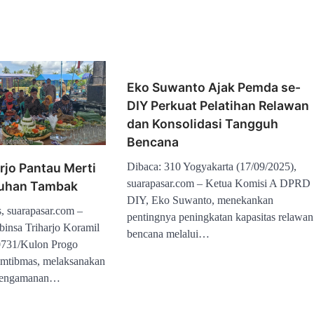
Eko Suwanto Ajak Pemda se-
DIY Perkuat Pelatihan Relawan
dan Konsolidasi Tangguh
Bencana
Dibaca: 310 Yogyakarta (17/09/2025),
rjo Pantau Merti
suarapasar.com – Ketua Komisi A DPRD
uhan Tambak
DIY, Eko Suwanto, menekankan
, suarapasar.com –
pentingnya peningkatan kapasitas relawan
insa Triharjo Koramil
bencana melalui…
0731/Kulon Progo
mtibmas, melaksanakan
pengamanan…