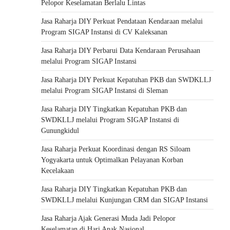
Pelopor Keselamatan Berlalu Lintas
Jasa Raharja DIY Perkuat Pendataan Kendaraan melalui
Program SIGAP Instansi di CV Kaleksanan
Jasa Raharja DIY Perbarui Data Kendaraan Perusahaan
melalui Program SIGAP Instansi
Jasa Raharja DIY Perkuat Kepatuhan PKB dan SWDKLLJ
melalui Program SIGAP Instansi di Sleman
Jasa Raharja DIY Tingkatkan Kepatuhan PKB dan
SWDKLLJ melalui Program SIGAP Instansi di
Gunungkidul
Jasa Raharja Perkuat Koordinasi dengan RS Siloam
Yogyakarta untuk Optimalkan Pelayanan Korban
Kecelakaan
Jasa Raharja DIY Tingkatkan Kepatuhan PKB dan
SWDKLLJ melalui Kunjungan CRM dan SIGAP Instansi
Jasa Raharja Ajak Generasi Muda Jadi Pelopor
Keselamatan di Hari Anak Nasional