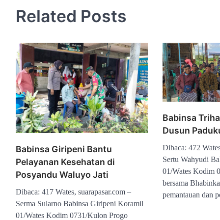
Related Posts
Babinsa Triha
Dusun Paduk
Dibaca: 472 Wates
Babinsa Giripeni Bantu
Sertu Wahyudi Bab
Pelayanan Kesehatan di
01/Wates Kodim 
Posyandu Waluyo Jati
bersama Bhabinka
Dibaca: 417 Wates, suarapasar.com –
pemantauan dan 
Serma Sularno Babinsa Giripeni Koramil
01/Wates Kodim 0731/Kulon Progo