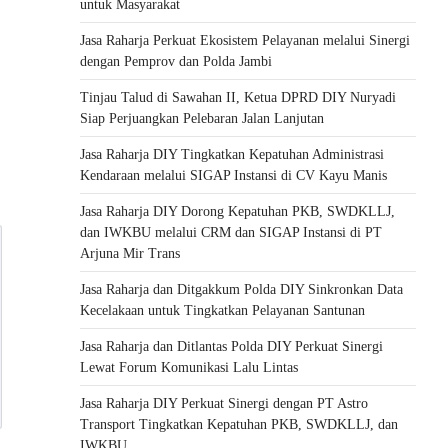
untuk Masyarakat
Jasa Raharja Perkuat Ekosistem Pelayanan melalui Sinergi
dengan Pemprov dan Polda Jambi
Tinjau Talud di Sawahan II, Ketua DPRD DIY Nuryadi
Siap Perjuangkan Pelebaran Jalan Lanjutan
Jasa Raharja DIY Tingkatkan Kepatuhan Administrasi
Kendaraan melalui SIGAP Instansi di CV Kayu Manis
Jasa Raharja DIY Dorong Kepatuhan PKB, SWDKLLJ,
dan IWKBU melalui CRM dan SIGAP Instansi di PT
Arjuna Mir Trans
Jasa Raharja dan Ditgakkum Polda DIY Sinkronkan Data
Kecelakaan untuk Tingkatkan Pelayanan Santunan
Jasa Raharja dan Ditlantas Polda DIY Perkuat Sinergi
Lewat Forum Komunikasi Lalu Lintas
Jasa Raharja DIY Perkuat Sinergi dengan PT Astro
Transport Tingkatkan Kepatuhan PKB, SWDKLLJ, dan
IWKBU