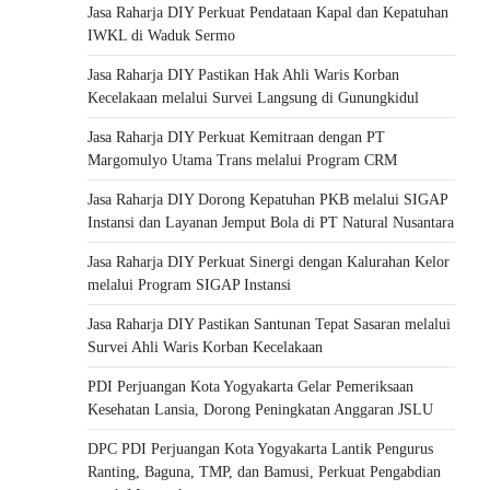
Jasa Raharja DIY Perkuat Pendataan Kapal dan Kepatuhan
IWKL di Waduk Sermo
Jasa Raharja DIY Pastikan Hak Ahli Waris Korban
Kecelakaan melalui Survei Langsung di Gunungkidul
Jasa Raharja DIY Perkuat Kemitraan dengan PT
Margomulyo Utama Trans melalui Program CRM
Jasa Raharja DIY Dorong Kepatuhan PKB melalui SIGAP
Instansi dan Layanan Jemput Bola di PT Natural Nusantara
Jasa Raharja DIY Perkuat Sinergi dengan Kalurahan Kelor
melalui Program SIGAP Instansi
Jasa Raharja DIY Pastikan Santunan Tepat Sasaran melalui
Survei Ahli Waris Korban Kecelakaan
PDI Perjuangan Kota Yogyakarta Gelar Pemeriksaan
Kesehatan Lansia, Dorong Peningkatan Anggaran JSLU
DPC PDI Perjuangan Kota Yogyakarta Lantik Pengurus
Ranting, Baguna, TMP, dan Bamusi, Perkuat Pengabdian