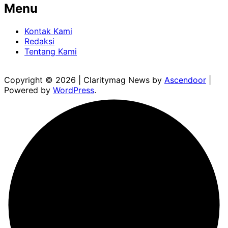
Menu
Kontak Kami
Redaksi
Tentang Kami
Copyright © 2026
| Claritymag News by
Ascendoor
|
Powered by
WordPress
.