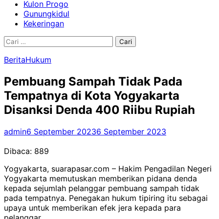
Kulon Progo
Gunungkidul
Kekeringan
Cari
untuk:
Berita
Hukum
Pembuang Sampah Tidak Pada
Tempatnya di Kota Yogyakarta
Disanksi Denda 400 Riibu Rupiah
admin
6 September 2023
6 September 2023
Dibaca:
889
Yogyakarta, suarapasar.com – Hakim Pengadilan Negeri
Yogyakarta memutuskan memberikan pidana denda
kepada sejumlah pelanggar pembuang sampah tidak
pada tempatnya. Penegakan hukum tipiring itu sebagai
upaya untuk memberikan efek jera kepada para
pelanggar.