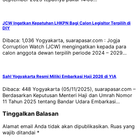
JCW Ingatkan Kepatuhan LHKPN Bagi Calon Legisltor Terpilih di
DIY
Dibaca: 1,036 Yogyakarta, suarapasar.com : Jogja
Corruption Watch (JCW) mengingatkan kepada para
calon anggota dewan terpilih periode 2024 – 2029…
Sah! Yogyakarta Resmi Miliki Embarkasi Haji 2026 di YIA
Dibaca: 448 Yogyakarta (05/11/2025), suarapasar.com –
Berdasarkan Keputusan Menteri Haji dan Umrah Nomor
11 Tahun 2025 tentang Bandar Udara Embarkasi…
Tinggalkan Balasan
Alamat email Anda tidak akan dipublikasikan.
Ruas yang
wajib ditandai
*