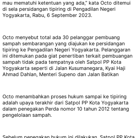
mau mematuhi ketentuan yang ada,” kata Octo ditemui
di sela persidangan tipiring di Pengadilan Negeri
Yogyakarta, Rabu, 6 September 2023.
Octo menyebut total ada 30 pelanggar pembuang
sampah sembarangan yang diajukan ke persidangan
tipiring ke Pengadilan Negeri Yogyakarta. Pelanggaran
ini ditemukan pada giat penertiban terkait pembuangan
sampah tidak pada tempatnya oleh Satpol PP Kota
Yogyakarta seperti di Jalan Kusumanegara, Kyai Haji
Ahmad Dahlan, Menteri Supeno dan Jalan Batikan
Octo menambahkan proses hukum sampai ke tipiring
adalah upaya terakhir dari Satpol PP Kota Yogyakarta
dalam penegakan Perda nomor 10 tahun 2012 tentang
pengelolaan sampah.
Sebelum penegakan hukum ini dilakukan, Satpol PP Kota