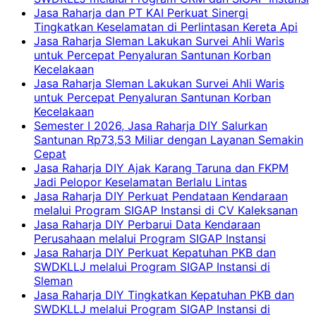
Jasa Raharja dan PT KAI Perkuat Sinergi
Tingkatkan Keselamatan di Perlintasan Kereta Api
Jasa Raharja Sleman Lakukan Survei Ahli Waris
untuk Percepat Penyaluran Santunan Korban
Kecelakaan
Jasa Raharja Sleman Lakukan Survei Ahli Waris
untuk Percepat Penyaluran Santunan Korban
Kecelakaan
Semester I 2026, Jasa Raharja DIY Salurkan
Santunan Rp73,53 Miliar dengan Layanan Semakin
Cepat
Jasa Raharja DIY Ajak Karang Taruna dan FKPM
Jadi Pelopor Keselamatan Berlalu Lintas
Jasa Raharja DIY Perkuat Pendataan Kendaraan
melalui Program SIGAP Instansi di CV Kaleksanan
Jasa Raharja DIY Perbarui Data Kendaraan
Perusahaan melalui Program SIGAP Instansi
Jasa Raharja DIY Perkuat Kepatuhan PKB dan
SWDKLLJ melalui Program SIGAP Instansi di
Sleman
Jasa Raharja DIY Tingkatkan Kepatuhan PKB dan
SWDKLLJ melalui Program SIGAP Instansi di