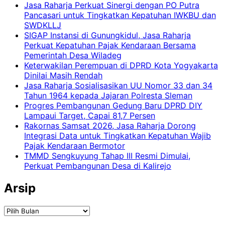
Jasa Raharja Perkuat Sinergi dengan PO Putra
Pancasari untuk Tingkatkan Kepatuhan IWKBU dan
SWDKLLJ
SIGAP Instansi di Gunungkidul, Jasa Raharja
Perkuat Kepatuhan Pajak Kendaraan Bersama
Pemerintah Desa Wiladeg
Keterwakilan Perempuan di DPRD Kota Yogyakarta
Dinilai Masih Rendah
Jasa Raharja Sosialisasikan UU Nomor 33 dan 34
Tahun 1964 kepada Jajaran Polresta Sleman
Progres Pembangunan Gedung Baru DPRD DIY
Lampaui Target, Capai 81,7 Persen
Rakornas Samsat 2026, Jasa Raharja Dorong
Integrasi Data untuk Tingkatkan Kepatuhan Wajib
Pajak Kendaraan Bermotor
TMMD Sengkuyung Tahap III Resmi Dimulai,
Perkuat Pembangunan Desa di Kalirejo
Arsip
Arsip