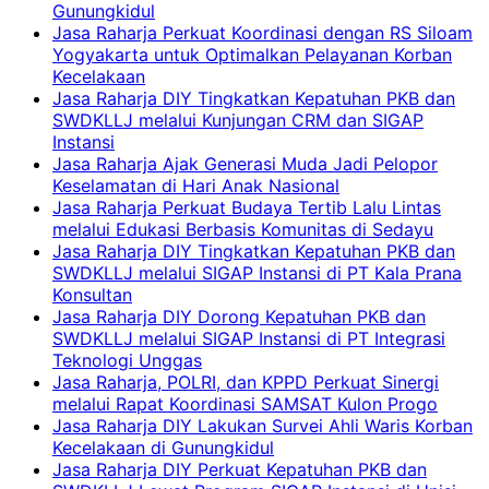
Gunungkidul
Jasa Raharja Perkuat Koordinasi dengan RS Siloam
Yogyakarta untuk Optimalkan Pelayanan Korban
Kecelakaan
Jasa Raharja DIY Tingkatkan Kepatuhan PKB dan
SWDKLLJ melalui Kunjungan CRM dan SIGAP
Instansi
Jasa Raharja Ajak Generasi Muda Jadi Pelopor
Keselamatan di Hari Anak Nasional
Jasa Raharja Perkuat Budaya Tertib Lalu Lintas
melalui Edukasi Berbasis Komunitas di Sedayu
Jasa Raharja DIY Tingkatkan Kepatuhan PKB dan
SWDKLLJ melalui SIGAP Instansi di PT Kala Prana
Konsultan
Jasa Raharja DIY Dorong Kepatuhan PKB dan
SWDKLLJ melalui SIGAP Instansi di PT Integrasi
Teknologi Unggas
Jasa Raharja, POLRI, dan KPPD Perkuat Sinergi
melalui Rapat Koordinasi SAMSAT Kulon Progo
Jasa Raharja DIY Lakukan Survei Ahli Waris Korban
Kecelakaan di Gunungkidul
Jasa Raharja DIY Perkuat Kepatuhan PKB dan