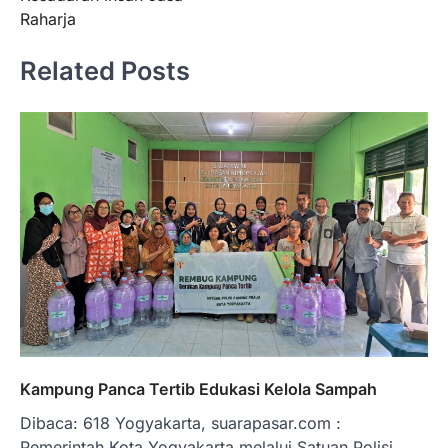
Raharja
Related Posts
Kampung Panca Tertib Edukasi Kelola Sampah
Dibaca: 618 Yogyakarta, suarapasar.com :
Pemerintah Kota Yogyakarta melalui Satuan Polisi