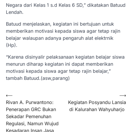
Negara dari Kelas 1 s.d Kelas 6 SD,” dikatakan Batuud
Lendah.
Batuud menjelaskan, kegiatan ini bertujuan untuk
memberikan motivasi kepada siswa agar tetap rajin
belajar walaupan adanya pengaruh alat elektrnik
(Hp).
“Karena disinyalir pelaksanaan kegiatan belajar siswa
menurun diharap kegiatan ini dapat memberikan
motivasi kepada siswa agar tetap rajin belajar,”
tambah Batuud.(asw,parang)
Navigasi
⟵
⟶
Rivan A. Purwantono:
Kegiatan Posyandu Lansia
pos
Penerapan GRC Bukan
di Kalurahan Wahyuharjo
Sekadar Pemenuhan
Regulasi, Namun Wujud
Kesadaran Insan Jasa