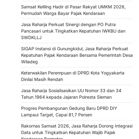
Samsat Keliling Hadir di Pasar Rakyat UMKM 2026,
Permudah Warga Bayar Pajak Kendaraan
Jasa Raharja Perkuat Sinergi dengan PO Putra
Pancasari untuk Tingkatkan Kepatuhan IWKBU dan
SWDKLLJ
SIGAP Instansi di Gunungkidul, Jasa Raharja Perkuat
Kepatuhan Pajak Kendaraan Bersama Pemerintah Desa
Wiladeg
Keterwakilan Perempuan di DPRD Kota Yogyakarta
Dinilai Masih Rendah
Jasa Raharja Sosialisasikan UU Nomor 33 dan 34
Tahun 1964 kepada Jajaran Polresta Sleman
Progres Pembangunan Gedung Baru DPRD DIY
Lampaui Target, Capai 81,7 Persen
Rakornas Samsat 2026, Jasa Raharja Dorong Integrasi
Data untuk Tingkatkan Kepatuhan Wajib Pajak
Kendaraan Bermotor