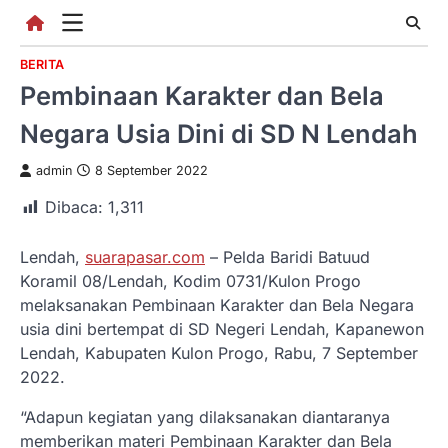
Skip
to
content
BERITA
Pembinaan Karakter dan Bela
Negara Usia Dini di SD N Lendah
admin
8 September 2022
Dibaca:
1,311
Lendah,
suarapasar.com
– Pelda Baridi Batuud
Koramil 08/Lendah, Kodim 0731/Kulon Progo
melaksanakan Pembinaan Karakter dan Bela Negara
usia dini bertempat di SD Negeri Lendah, Kapanewon
Lendah, Kabupaten Kulon Progo, Rabu, 7 September
2022.
“Adapun kegiatan yang dilaksanakan diantaranya
memberikan materi Pembinaan Karakter dan Bela