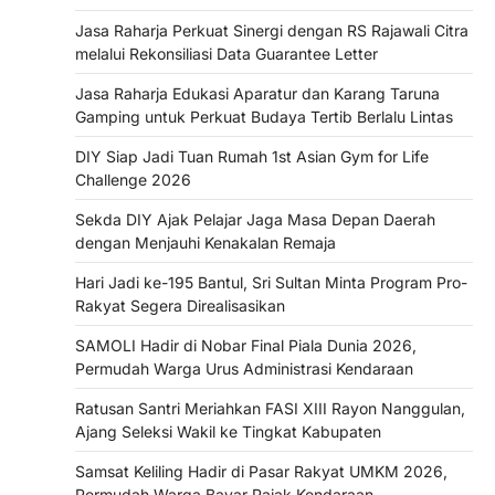
Jasa Raharja Perkuat Sinergi dengan RS Rajawali Citra
melalui Rekonsiliasi Data Guarantee Letter
Jasa Raharja Edukasi Aparatur dan Karang Taruna
Gamping untuk Perkuat Budaya Tertib Berlalu Lintas
DIY Siap Jadi Tuan Rumah 1st Asian Gym for Life
Challenge 2026
Sekda DIY Ajak Pelajar Jaga Masa Depan Daerah
dengan Menjauhi Kenakalan Remaja
Hari Jadi ke-195 Bantul, Sri Sultan Minta Program Pro-
Rakyat Segera Direalisasikan
SAMOLI Hadir di Nobar Final Piala Dunia 2026,
Permudah Warga Urus Administrasi Kendaraan
Ratusan Santri Meriahkan FASI XIII Rayon Nanggulan,
Ajang Seleksi Wakil ke Tingkat Kabupaten
Samsat Keliling Hadir di Pasar Rakyat UMKM 2026,
Permudah Warga Bayar Pajak Kendaraan