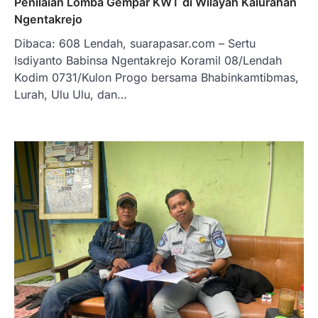
Penilaian Lomba Gempar KWT di Wilayah Kalurahan
Ngentakrejo
Dibaca: 608 Lendah, suarapasar.com – Sertu
Isdiyanto Babinsa Ngentakrejo Koramil 08/Lendah
Kodim 0731/Kulon Progo bersama Bhabinkamtibmas,
Lurah, Ulu Ulu, dan…