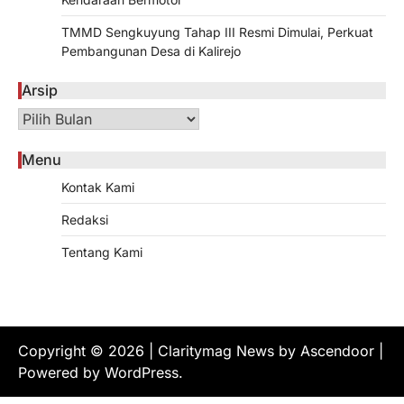
TMMD Sengkuyung Tahap III Resmi Dimulai, Perkuat
Pembangunan Desa di Kalirejo
Arsip
Arsip
Menu
Kontak Kami
Redaksi
Tentang Kami
Copyright © 2026
| Claritymag News by
Ascendoor
|
Powered by
WordPress
.