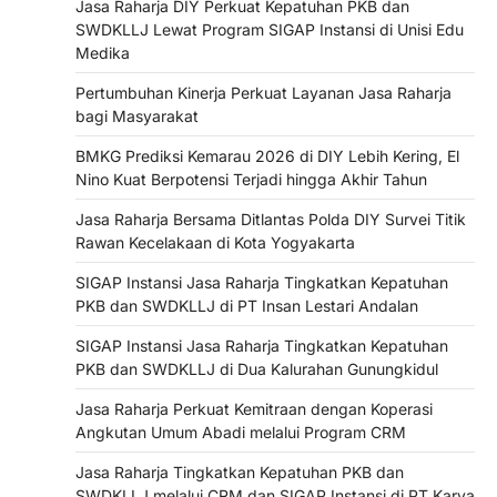
Jasa Raharja DIY Perkuat Kepatuhan PKB dan
SWDKLLJ Lewat Program SIGAP Instansi di Unisi Edu
Medika
Pertumbuhan Kinerja Perkuat Layanan Jasa Raharja
bagi Masyarakat
BMKG Prediksi Kemarau 2026 di DIY Lebih Kering, El
Nino Kuat Berpotensi Terjadi hingga Akhir Tahun
Jasa Raharja Bersama Ditlantas Polda DIY Survei Titik
Rawan Kecelakaan di Kota Yogyakarta
SIGAP Instansi Jasa Raharja Tingkatkan Kepatuhan
PKB dan SWDKLLJ di PT Insan Lestari Andalan
SIGAP Instansi Jasa Raharja Tingkatkan Kepatuhan
PKB dan SWDKLLJ di Dua Kalurahan Gunungkidul
Jasa Raharja Perkuat Kemitraan dengan Koperasi
Angkutan Umum Abadi melalui Program CRM
Jasa Raharja Tingkatkan Kepatuhan PKB dan
SWDKLLJ melalui CRM dan SIGAP Instansi di PT Karya