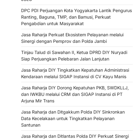
DPC PDI Perjuangan Kota Yogyakarta Lantik Pengurus
Ranting, Baguna, TMP, dan Bamusi, Perkuat
Pengabdian untuk Masyarakat
Jasa Raharja Perkuat Ekosistem Pelayanan melalui
Sinergi dengan Pemprov dan Polda Jambi
Tinjau Talud di Sawahan II, Ketua DPRD DIY Nuryadi
Siap Perjuangkan Pelebaran Jalan Lanjutan
Jasa Raharja DIY Tingkatkan Kepatuhan Administrasi
Kendaraan melalui SIGAP Instansi di CV Kayu Manis
Jasa Raharja DIY Dorong Kepatuhan PKB, SWDKLLJ,
dan IWKBU melalui CRM dan SIGAP Instansi di PT
Arjuna Mir Trans
Jasa Raharja dan Ditgakkum Polda DIY Sinkronkan
Data Kecelakaan untuk Tingkatkan Pelayanan
Santunan
Jasa Raharja dan Ditlantas Polda DIY Perkuat Sinergi