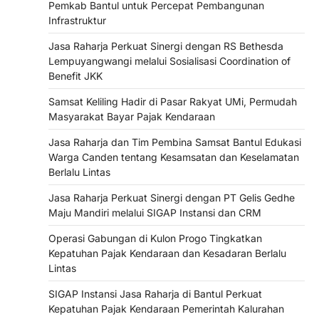
Pemkab Bantul untuk Percepat Pembangunan
Infrastruktur
Jasa Raharja Perkuat Sinergi dengan RS Bethesda
Lempuyangwangi melalui Sosialisasi Coordination of
Benefit JKK
Samsat Keliling Hadir di Pasar Rakyat UMi, Permudah
Masyarakat Bayar Pajak Kendaraan
Jasa Raharja dan Tim Pembina Samsat Bantul Edukasi
Warga Canden tentang Kesamsatan dan Keselamatan
Berlalu Lintas
Jasa Raharja Perkuat Sinergi dengan PT Gelis Gedhe
Maju Mandiri melalui SIGAP Instansi dan CRM
Operasi Gabungan di Kulon Progo Tingkatkan
Kepatuhan Pajak Kendaraan dan Kesadaran Berlalu
Lintas
SIGAP Instansi Jasa Raharja di Bantul Perkuat
Kepatuhan Pajak Kendaraan Pemerintah Kalurahan