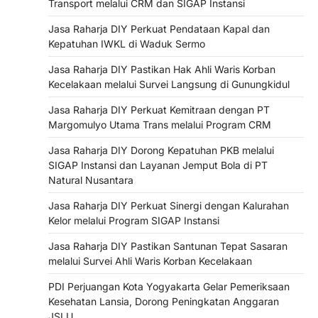
Transport melalui CRM dan SIGAP Instansi
Jasa Raharja DIY Perkuat Pendataan Kapal dan
Kepatuhan IWKL di Waduk Sermo
Jasa Raharja DIY Pastikan Hak Ahli Waris Korban
Kecelakaan melalui Survei Langsung di Gunungkidul
Jasa Raharja DIY Perkuat Kemitraan dengan PT
Margomulyo Utama Trans melalui Program CRM
Jasa Raharja DIY Dorong Kepatuhan PKB melalui
SIGAP Instansi dan Layanan Jemput Bola di PT
Natural Nusantara
Jasa Raharja DIY Perkuat Sinergi dengan Kalurahan
Kelor melalui Program SIGAP Instansi
Jasa Raharja DIY Pastikan Santunan Tepat Sasaran
melalui Survei Ahli Waris Korban Kecelakaan
PDI Perjuangan Kota Yogyakarta Gelar Pemeriksaan
Kesehatan Lansia, Dorong Peningkatan Anggaran
JSLU