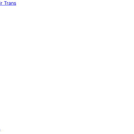
r Trans
s