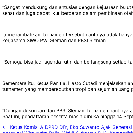
“Sangat mendukung dan antusias dengan kejuaraan buluta
sehat dan juga dapat ikut berperan dalam pembinaan olahr
Ia menambahkan, turnamen tersebut nantinya tidak hanya b
kerjasama SIWO PWI Sleman dan PBSI Sleman.
“Semoga bisa jadi agenda rutin dan berlangsung setiap ta
Sementara itu, Ketua Panitia, Hasto Sutadi menjelaskan 
turnamen yang memperebutkan tropi dan sejumlah uang p
“Dengan dukungan dari PBSI Sleman, turnamen nantinya a
Saat ini, pendaftaran peserta masih dibuka hingga 14 Sep
Navigasi
⟵
Ketua Komisi A DPRD DIY, Eko Suwanto Ajak Generasi 