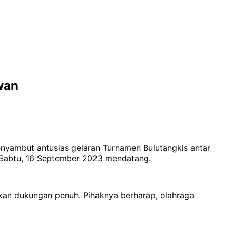
wan
nyambut antusias gelaran Turnamen Bulutangkis antar
 Sabtu, 16 September 2023 mendatang.
an dukungan penuh. Pihaknya berharap, olahraga