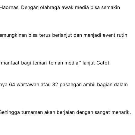
 Haornas. Dengan olahraga awak media bisa semakin
emungkinan bisa terus berlanjut dan menjadi event rutin
ermanfaat bagi teman-teman media,” lanjut Gatot.
kitnya 64 wartawan atau 32 pasangan ambil bagian dalam
Sehingga turnamen akan berjalan dengan sangat menarik.