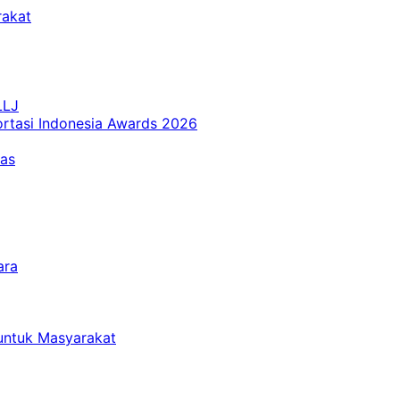
rakat
LLJ
ortasi Indonesia Awards 2026
tas
ara
untuk Masyarakat