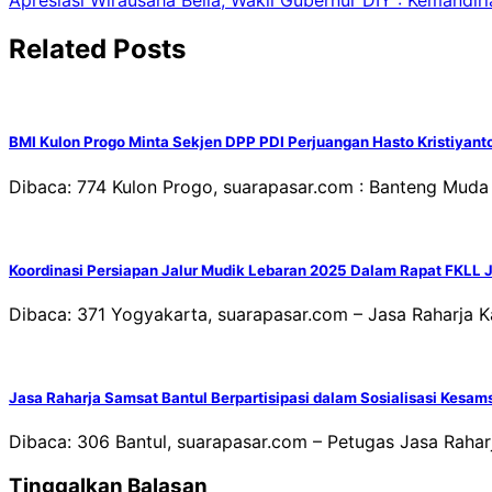
Apresiasi Wirausaha Belia, Wakil Gubernur DIY : Kemand
pos
Related Posts
BMI Kulon Progo Minta Sekjen DPP PDI Perjuangan Hasto Kristiyan
Dibaca: 774 Kulon Progo, suarapasar.com : Banteng Mud
Koordinasi Persiapan Jalur Mudik Lebaran 2025 Dalam Rapat FKLL 
Dibaca: 371 Yogyakarta, suarapasar.com – Jasa Raharja Ka
Jasa Raharja Samsat Bantul Berpartisipasi dalam Sosialisasi Kesam
Dibaca: 306 Bantul, suarapasar.com – Petugas Jasa Raha
Tinggalkan Balasan