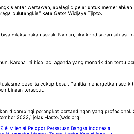
ngkis antar wartawan, apalagi digelar untuk memeriahkan
aga bulutangkis,” kata Gatot Widjaya Tjipto.
isa dilaksanakan sekali. Namun, jika kondisi dan situasi m
hun. Karena ini bisa jadi agenda yang menarik dan tentu b
antusiasme peserta cukup besar. Panitia menargetkan sedi
embinaan tersebut.
kan didampingi perangkat pertandingan yang profesional. 
tember 2023,” jelas Hasto.(wds,prg)
Z & Milenial Pelopor Persatuan Bangsa Indonesia