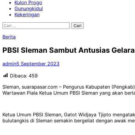
Kulon Progo
Gunungkidul
Kekeringan
Cari
untuk:
Berita
PBSI Sleman Sambut Antusias Gelar
admin
5 September 2023
Dibaca:
459
Sleman, suarapasar.com – Pengurus Kabupaten (Pengkab) 
Wartawan Piala Ketua Umum PBSI Sleman yang akan berl
Ketua Umum PBSI Sleman, Gatot Widjaya Tjipto mengata
bulutangkis di Sleman semakin bergeliat dengan awak med