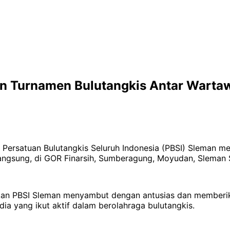
an Turnamen Bulutangkis Antar Warta
Persatuan Bulutangkis Seluruh Indonesia (PBSI) Sleman me
angsung, di GOR Finarsih, Sumberagung, Moyudan, Sleman
kan PBSI Sleman menyambut dengan antusias dan memberik
ia yang ikut aktif dalam berolahraga bulutangkis.