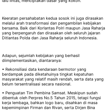
lalu lintas, menciptakan dasar yang kokoh.
Keeratan persahabatan kedua sosok ini juga dirasakan
melalui arah transformasi dan pengambilan kebijakan
bersama. Baik dari Korlantas Polri maupun Jasa Raharja
yang berpengaruh dan dirasakan oleh seluruh jajaran
Ditlantas Polda dan Jasa Raharja seluruh Indonesia.
Adapun, sejumlah kebijakan yang berhasil
diimplementasikan, diantaranya:
• Rekonsiliasi data kendaraan bermotor yang
berdampak pada diketahuinya tingkat kepatuhan
masyarakat yang relatif masih rendah, serta data yang
belum tersentralisasi secara nasional.
• Penguatan Tim Pembina Samsat. Meskipun sudah
dibentuk oleh Perpres No.5 Tahun 2015, tetapi fungsi
kerja lembaga, bahkan logo baru, disahkan di masa
kepemimpinan Firman dan Rivan, serta Dirjen Bina