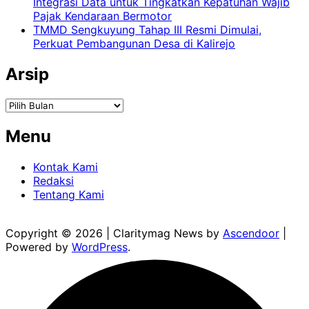
Integrasi Data untuk Tingkatkan Kepatuhan Wajib
Pajak Kendaraan Bermotor
TMMD Sengkuyung Tahap III Resmi Dimulai,
Perkuat Pembangunan Desa di Kalirejo
Arsip
Arsip
Menu
Kontak Kami
Redaksi
Tentang Kami
Copyright © 2026
| Claritymag News by
Ascendoor
|
Powered by
WordPress
.