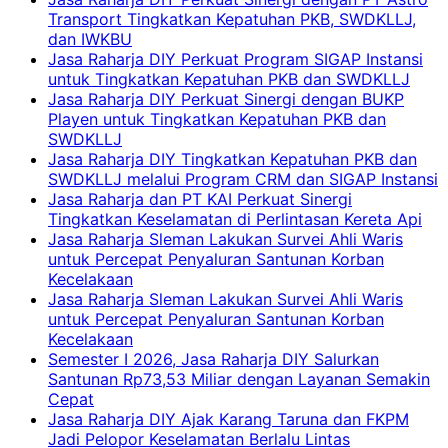
Transport Tingkatkan Kepatuhan PKB, SWDKLLJ,
dan IWKBU
Jasa Raharja DIY Perkuat Program SIGAP Instansi
untuk Tingkatkan Kepatuhan PKB dan SWDKLLJ
Jasa Raharja DIY Perkuat Sinergi dengan BUKP
Playen untuk Tingkatkan Kepatuhan PKB dan
SWDKLLJ
Jasa Raharja DIY Tingkatkan Kepatuhan PKB dan
SWDKLLJ melalui Program CRM dan SIGAP Instansi
Jasa Raharja dan PT KAI Perkuat Sinergi
Tingkatkan Keselamatan di Perlintasan Kereta Api
Jasa Raharja Sleman Lakukan Survei Ahli Waris
untuk Percepat Penyaluran Santunan Korban
Kecelakaan
Jasa Raharja Sleman Lakukan Survei Ahli Waris
untuk Percepat Penyaluran Santunan Korban
Kecelakaan
Semester I 2026, Jasa Raharja DIY Salurkan
Santunan Rp73,53 Miliar dengan Layanan Semakin
Cepat
Jasa Raharja DIY Ajak Karang Taruna dan FKPM
Jadi Pelopor Keselamatan Berlalu Lintas