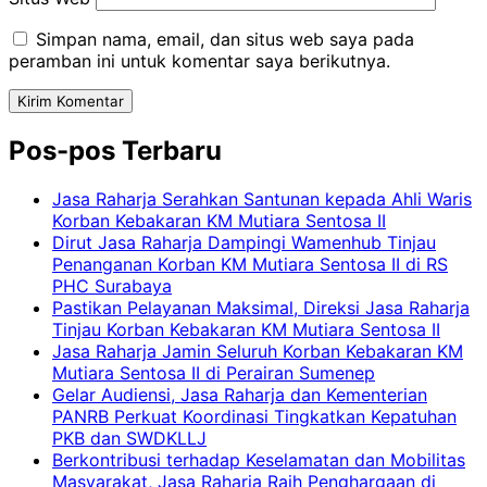
Simpan nama, email, dan situs web saya pada
peramban ini untuk komentar saya berikutnya.
Pos-pos Terbaru
Jasa Raharja Serahkan Santunan kepada Ahli Waris
Korban Kebakaran KM Mutiara Sentosa II
Dirut Jasa Raharja Dampingi Wamenhub Tinjau
Penanganan Korban KM Mutiara Sentosa II di RS
PHC Surabaya
Pastikan Pelayanan Maksimal, Direksi Jasa Raharja
Tinjau Korban Kebakaran KM Mutiara Sentosa II
Jasa Raharja Jamin Seluruh Korban Kebakaran KM
Mutiara Sentosa II di Perairan Sumenep
Gelar Audiensi, Jasa Raharja dan Kementerian
PANRB Perkuat Koordinasi Tingkatkan Kepatuhan
PKB dan SWDKLLJ
Berkontribusi terhadap Keselamatan dan Mobilitas
Masyarakat, Jasa Raharja Raih Penghargaan di