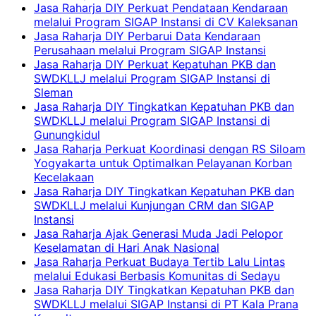
Jasa Raharja DIY Perkuat Pendataan Kendaraan
melalui Program SIGAP Instansi di CV Kaleksanan
Jasa Raharja DIY Perbarui Data Kendaraan
Perusahaan melalui Program SIGAP Instansi
Jasa Raharja DIY Perkuat Kepatuhan PKB dan
SWDKLLJ melalui Program SIGAP Instansi di
Sleman
Jasa Raharja DIY Tingkatkan Kepatuhan PKB dan
SWDKLLJ melalui Program SIGAP Instansi di
Gunungkidul
Jasa Raharja Perkuat Koordinasi dengan RS Siloam
Yogyakarta untuk Optimalkan Pelayanan Korban
Kecelakaan
Jasa Raharja DIY Tingkatkan Kepatuhan PKB dan
SWDKLLJ melalui Kunjungan CRM dan SIGAP
Instansi
Jasa Raharja Ajak Generasi Muda Jadi Pelopor
Keselamatan di Hari Anak Nasional
Jasa Raharja Perkuat Budaya Tertib Lalu Lintas
melalui Edukasi Berbasis Komunitas di Sedayu
Jasa Raharja DIY Tingkatkan Kepatuhan PKB dan
SWDKLLJ melalui SIGAP Instansi di PT Kala Prana