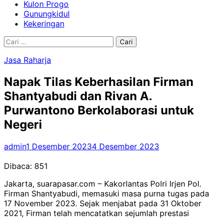
Kulon Progo
Gunungkidul
Kekeringan
Cari
untuk:
Jasa Raharja
Napak Tilas Keberhasilan Firman
Shantyabudi dan Rivan A.
Purwantono Berkolaborasi untuk
Negeri
admin
1 Desember 2023
4 Desember 2023
Dibaca:
851
Jakarta, suarapasar.com – Kakorlantas Polri Irjen Pol.
Firman Shantyabudi, memasuki masa purna tugas pada
17 November 2023. Sejak menjabat pada 31 Oktober
2021, Firman telah mencatatkan sejumlah prestasi