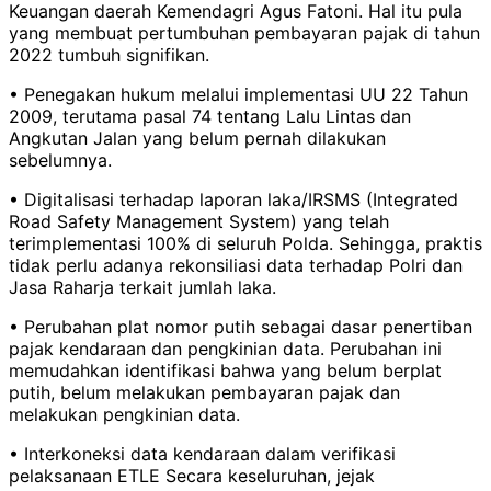
Keuangan daerah Kemendagri Agus Fatoni. Hal itu pula
yang membuat pertumbuhan pembayaran pajak di tahun
2022 tumbuh signifikan.
• Penegakan hukum melalui implementasi UU 22 Tahun
2009, terutama pasal 74 tentang Lalu Lintas dan
Angkutan Jalan yang belum pernah dilakukan
sebelumnya.
• Digitalisasi terhadap laporan laka/IRSMS (Integrated
Road Safety Management System) yang telah
terimplementasi 100% di seluruh Polda. Sehingga, praktis
tidak perlu adanya rekonsiliasi data terhadap Polri dan
Jasa Raharja terkait jumlah laka.
• Perubahan plat nomor putih sebagai dasar penertiban
pajak kendaraan dan pengkinian data. Perubahan ini
memudahkan identifikasi bahwa yang belum berplat
putih, belum melakukan pembayaran pajak dan
melakukan pengkinian data.
• Interkoneksi data kendaraan dalam verifikasi
pelaksanaan ETLE Secara keseluruhan, jejak