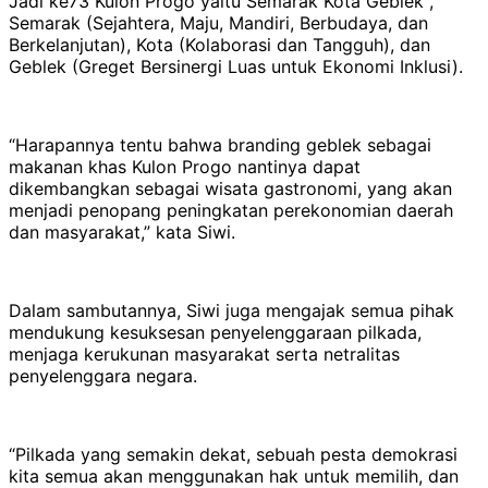
Jadi ke73 Kulon Progo yaitu Semarak Kota Geblek ,
Semarak (Sejahtera, Maju, Mandiri, Berbudaya, dan
Berkelanjutan), Kota (Kolaborasi dan Tangguh), dan
Geblek (Greget Bersinergi Luas untuk Ekonomi Inklusi).
“Harapannya tentu bahwa branding geblek sebagai
makanan khas Kulon Progo nantinya dapat
dikembangkan sebagai wisata gastronomi, yang akan
menjadi penopang peningkatan perekonomian daerah
dan masyarakat,” kata Siwi.
Dalam sambutannya, Siwi juga mengajak semua pihak
mendukung kesuksesan penyelenggaraan pilkada,
menjaga kerukunan masyarakat serta netralitas
penyelenggara negara.
“Pilkada yang semakin dekat, sebuah pesta demokrasi
kita semua akan menggunakan hak untuk memilih, dan