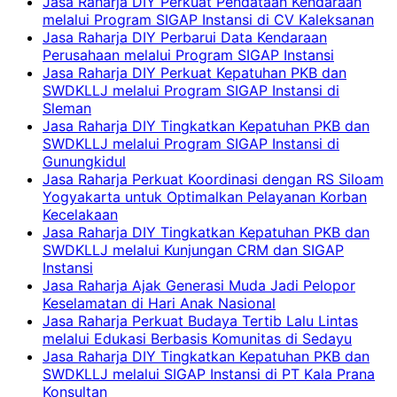
Jasa Raharja DIY Perkuat Pendataan Kendaraan
melalui Program SIGAP Instansi di CV Kaleksanan
Jasa Raharja DIY Perbarui Data Kendaraan
Perusahaan melalui Program SIGAP Instansi
Jasa Raharja DIY Perkuat Kepatuhan PKB dan
SWDKLLJ melalui Program SIGAP Instansi di
Sleman
Jasa Raharja DIY Tingkatkan Kepatuhan PKB dan
SWDKLLJ melalui Program SIGAP Instansi di
Gunungkidul
Jasa Raharja Perkuat Koordinasi dengan RS Siloam
Yogyakarta untuk Optimalkan Pelayanan Korban
Kecelakaan
Jasa Raharja DIY Tingkatkan Kepatuhan PKB dan
SWDKLLJ melalui Kunjungan CRM dan SIGAP
Instansi
Jasa Raharja Ajak Generasi Muda Jadi Pelopor
Keselamatan di Hari Anak Nasional
Jasa Raharja Perkuat Budaya Tertib Lalu Lintas
melalui Edukasi Berbasis Komunitas di Sedayu
Jasa Raharja DIY Tingkatkan Kepatuhan PKB dan
SWDKLLJ melalui SIGAP Instansi di PT Kala Prana
Konsultan