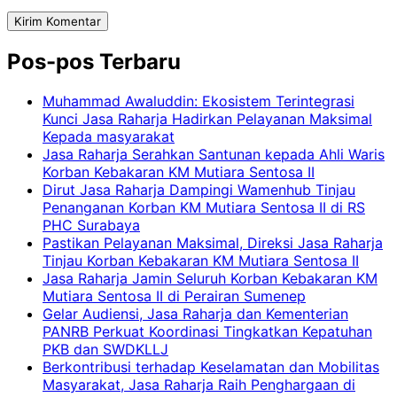
Pos-pos Terbaru
Muhammad Awaluddin: Ekosistem Terintegrasi
Kunci Jasa Raharja Hadirkan Pelayanan Maksimal
Kepada masyarakat
Jasa Raharja Serahkan Santunan kepada Ahli Waris
Korban Kebakaran KM Mutiara Sentosa II
Dirut Jasa Raharja Dampingi Wamenhub Tinjau
Penanganan Korban KM Mutiara Sentosa II di RS
PHC Surabaya
Pastikan Pelayanan Maksimal, Direksi Jasa Raharja
Tinjau Korban Kebakaran KM Mutiara Sentosa II
Jasa Raharja Jamin Seluruh Korban Kebakaran KM
Mutiara Sentosa II di Perairan Sumenep
Gelar Audiensi, Jasa Raharja dan Kementerian
PANRB Perkuat Koordinasi Tingkatkan Kepatuhan
PKB dan SWDKLLJ
Berkontribusi terhadap Keselamatan dan Mobilitas
Masyarakat, Jasa Raharja Raih Penghargaan di