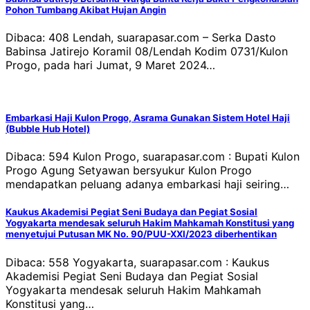
Pohon Tumbang Akibat Hujan Angin
Dibaca: 408 Lendah, suarapasar.com – Serka Dasto
Babinsa Jatirejo Koramil 08/Lendah Kodim 0731/Kulon
Progo, pada hari Jumat, 9 Maret 2024…
Embarkasi Haji Kulon Progo, Asrama Gunakan Sistem Hotel Haji
(Bubble Hub Hotel)
Dibaca: 594 Kulon Progo, suarapasar.com : Bupati Kulon
Progo Agung Setyawan bersyukur Kulon Progo
mendapatkan peluang adanya embarkasi haji seiring…
Kaukus Akademisi Pegiat Seni Budaya dan Pegiat Sosial
Yogyakarta mendesak seluruh Hakim Mahkamah Konstitusi yang
menyetujui Putusan MK No. 90/PUU-XXI/2023 diberhentikan
Dibaca: 558 Yogyakarta, suarapasar.com : Kaukus
Akademisi Pegiat Seni Budaya dan Pegiat Sosial
Yogyakarta mendesak seluruh Hakim Mahkamah
Konstitusi yang…