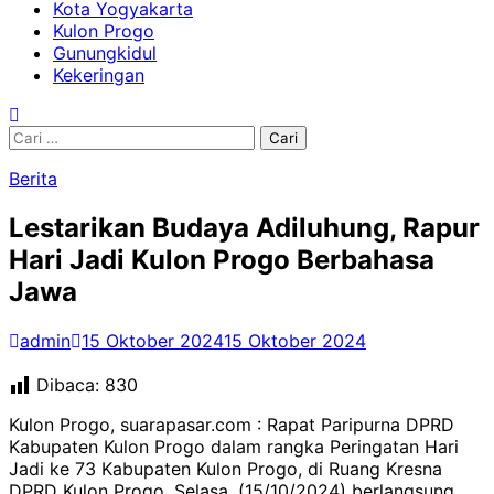
Kota Yogyakarta
Kulon Progo
Gunungkidul
Kekeringan
Cari
untuk:
Berita
Lestarikan Budaya Adiluhung, Rapur
Hari Jadi Kulon Progo Berbahasa
Jawa
admin
15 Oktober 2024
15 Oktober 2024
Dibaca:
830
Kulon Progo, suarapasar.com : Rapat Paripurna DPRD
Kabupaten Kulon Progo dalam rangka Peringatan Hari
Jadi ke 73 Kabupaten Kulon Progo, di Ruang Kresna
DPRD Kulon Progo, Selasa, (15/10/2024) berlangsung