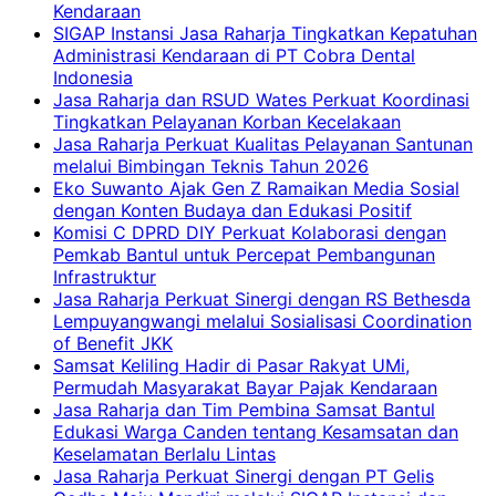
Kendaraan
SIGAP Instansi Jasa Raharja Tingkatkan Kepatuhan
Administrasi Kendaraan di PT Cobra Dental
Indonesia
Jasa Raharja dan RSUD Wates Perkuat Koordinasi
Tingkatkan Pelayanan Korban Kecelakaan
Jasa Raharja Perkuat Kualitas Pelayanan Santunan
melalui Bimbingan Teknis Tahun 2026
Eko Suwanto Ajak Gen Z Ramaikan Media Sosial
dengan Konten Budaya dan Edukasi Positif
Komisi C DPRD DIY Perkuat Kolaborasi dengan
Pemkab Bantul untuk Percepat Pembangunan
Infrastruktur
Jasa Raharja Perkuat Sinergi dengan RS Bethesda
Lempuyangwangi melalui Sosialisasi Coordination
of Benefit JKK
Samsat Keliling Hadir di Pasar Rakyat UMi,
Permudah Masyarakat Bayar Pajak Kendaraan
Jasa Raharja dan Tim Pembina Samsat Bantul
Edukasi Warga Canden tentang Kesamsatan dan
Keselamatan Berlalu Lintas
Jasa Raharja Perkuat Sinergi dengan PT Gelis