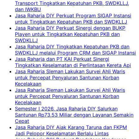
Transport Tingkatkan Kepatuhan PKB, SWDKLLJ,
dan IWKBU
Jasa Raharja DIY Perkuat Program SIGAP Instansi
untuk Tingkatkan Kepatuhan PKB dan SWDKLLJ
Jasa Raharja DIY Perkuat Sinergi dengan BUKP
Playen untuk Tingkatkan Kepatuhan PKB dan
SWDKLLJ
Jasa Raharja DIY Tingkatkan Kepatuhan PKB dan
SWDKLLJ melalui Program CRM dan SIGAP Instansi
Jasa Raharja dan PT KAI Perkuat Sinergi
Tingkatkan Keselamatan di Perlintasan Kereta Api
Jasa Raharja Sleman Lakukan Survei Ahli Waris
untuk Percepat Penyaluran Santunan Korban
Kecelakaan
Jasa Raharja Sleman Lakukan Survei Ahli Waris
untuk Percepat Penyaluran Santunan Korban
Kecelakaan
Semester I 2026, Jasa Raharja DIY Salurkan
Santunan Rp73,53 Miliar dengan Layanan Semakin
Cepat
Jasa Raharja DIY Ajak Karang Taruna dan FKPM
Jadi Pelopor Keselamatan Berlalu Lintas