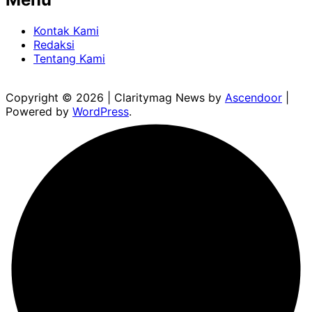
Kontak Kami
Redaksi
Tentang Kami
Copyright © 2026
| Claritymag News by
Ascendoor
|
Powered by
WordPress
.