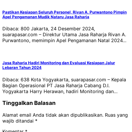
Pastikan Kesiapan Seluruh Personel, Rivan A. Purwantono Pimpin
Apel Pengamanan Mudik Nataru Jasa Raharja
Dibaca: 800 Jakarta, 24 Desember 2024,
suarapasar.com – Direktur Utama Jasa Raharja Rivan A.
Purwantono, memimpin Apel Pengamanan Natal 2024…
Jasa Raharja Hadiri Monitoring dan Evaluasi Kesiapan Jalur
Lebaran Tahun 2024
Dibaca: 638 Kota Yogyakarta, suarapasar.com – Kepala
Bagian Operasional PT Jasa Raharja Cabang D.I.
Yogyakarta Harry Herawan, hadiri Monitoring dan…
Tinggalkan Balasan
Alamat email Anda tidak akan dipublikasikan.
Ruas yang
wajib ditandai
*
Komentar
*