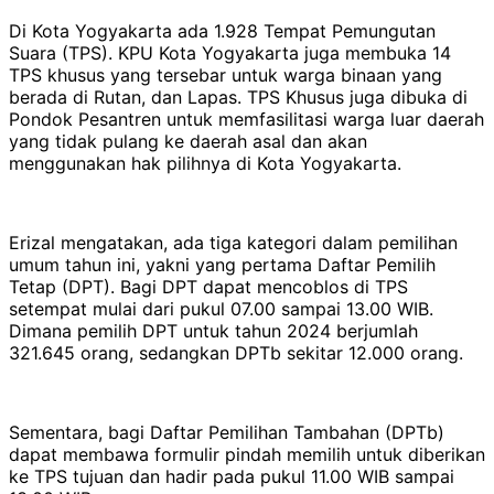
Di Kota Yogyakarta ada 1.928 Tempat Pemungutan
Suara (TPS). KPU Kota Yogyakarta juga membuka 14
TPS khusus yang tersebar untuk warga binaan yang
berada di Rutan, dan Lapas. TPS Khusus juga dibuka di
Pondok Pesantren untuk memfasilitasi warga luar daerah
yang tidak pulang ke daerah asal dan akan
menggunakan hak pilihnya di Kota Yogyakarta.
Erizal mengatakan, ada tiga kategori dalam pemilihan
umum tahun ini, yakni yang pertama Daftar Pemilih
Tetap (DPT). Bagi DPT dapat mencoblos di TPS
setempat mulai dari pukul 07.00 sampai 13.00 WIB.
Dimana pemilih DPT untuk tahun 2024 berjumlah
321.645 orang, sedangkan DPTb sekitar 12.000 orang.
Sementara, bagi Daftar Pemilihan Tambahan (DPTb)
dapat membawa formulir pindah memilih untuk diberikan
ke TPS tujuan dan hadir pada pukul 11.00 WIB sampai