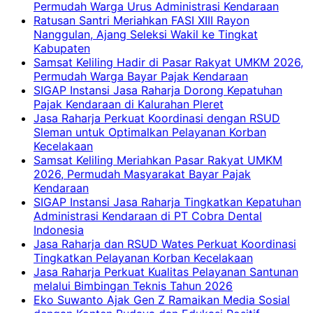
Permudah Warga Urus Administrasi Kendaraan
Ratusan Santri Meriahkan FASI XIII Rayon
Nanggulan, Ajang Seleksi Wakil ke Tingkat
Kabupaten
Samsat Keliling Hadir di Pasar Rakyat UMKM 2026,
Permudah Warga Bayar Pajak Kendaraan
SIGAP Instansi Jasa Raharja Dorong Kepatuhan
Pajak Kendaraan di Kalurahan Pleret
Jasa Raharja Perkuat Koordinasi dengan RSUD
Sleman untuk Optimalkan Pelayanan Korban
Kecelakaan
Samsat Keliling Meriahkan Pasar Rakyat UMKM
2026, Permudah Masyarakat Bayar Pajak
Kendaraan
SIGAP Instansi Jasa Raharja Tingkatkan Kepatuhan
Administrasi Kendaraan di PT Cobra Dental
Indonesia
Jasa Raharja dan RSUD Wates Perkuat Koordinasi
Tingkatkan Pelayanan Korban Kecelakaan
Jasa Raharja Perkuat Kualitas Pelayanan Santunan
melalui Bimbingan Teknis Tahun 2026
Eko Suwanto Ajak Gen Z Ramaikan Media Sosial