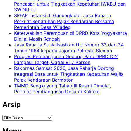
Pancasari untuk Tingkatkan Kepatuhan IWKBU dan
SWDKLLJ
SIGAP Instansi di Gunungkidul, Jasa Raharja
Perkuat Kepatuhan Pajak Kendaraan Bersama
Pemerintah Desa Wiladeg
Keterwakilan Perempuan di DPRD Kota Yogyakarta
Dinilai Masih Rendah
Jasa Raharja Sosialisasikan UU Nomor 33 dan 34
Tahun 1964 kepada Jajaran Polresta Sleman
Progres Pembangunan Gedung Baru DPRD DIY
Lampaui Target, Capai 81,7 Persen
Rakornas Samsat 2026, Jasa Raharja Dorong
Integrasi Data untuk Tingkatkan Kepatuhan Wajib
Pajak Kendaraan Bermotor
TMMD Sengkuyung Tahap III Resmi Dimulai,
Perkuat Pembangunan Desa di Kalirejo
Arsip
Arsip
Menu