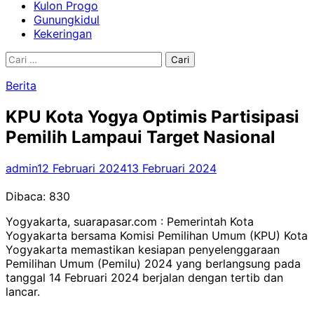
Kulon Progo
Gunungkidul
Kekeringan
Cari
untuk:
Berita
KPU Kota Yogya Optimis Partisipasi
Pemilih Lampaui Target Nasional
admin
12 Februari 2024
13 Februari 2024
Dibaca:
830
Yogyakarta, suarapasar.com : Pemerintah Kota
Yogyakarta bersama Komisi Pemilihan Umum (KPU) Kota
Yogyakarta memastikan kesiapan penyelenggaraan
Pemilihan Umum (Pemilu) 2024 yang berlangsung pada
tanggal 14 Februari 2024 berjalan dengan tertib dan
lancar.