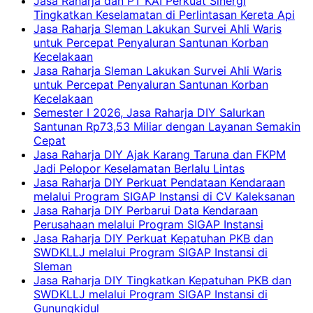
Jasa Raharja dan PT KAI Perkuat Sinergi
Tingkatkan Keselamatan di Perlintasan Kereta Api
Jasa Raharja Sleman Lakukan Survei Ahli Waris
untuk Percepat Penyaluran Santunan Korban
Kecelakaan
Jasa Raharja Sleman Lakukan Survei Ahli Waris
untuk Percepat Penyaluran Santunan Korban
Kecelakaan
Semester I 2026, Jasa Raharja DIY Salurkan
Santunan Rp73,53 Miliar dengan Layanan Semakin
Cepat
Jasa Raharja DIY Ajak Karang Taruna dan FKPM
Jadi Pelopor Keselamatan Berlalu Lintas
Jasa Raharja DIY Perkuat Pendataan Kendaraan
melalui Program SIGAP Instansi di CV Kaleksanan
Jasa Raharja DIY Perbarui Data Kendaraan
Perusahaan melalui Program SIGAP Instansi
Jasa Raharja DIY Perkuat Kepatuhan PKB dan
SWDKLLJ melalui Program SIGAP Instansi di
Sleman
Jasa Raharja DIY Tingkatkan Kepatuhan PKB dan
SWDKLLJ melalui Program SIGAP Instansi di
Gunungkidul