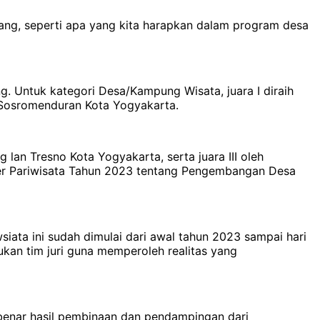
ng, seperti apa yang kita harapkan dalam program desa
 Untuk kategori Desa/Kampung Wisata, juara I diraih
a Sosromenduran Kota Yogyakarta.
 lan Tresno Kota Yogyakarta, serta juara III oleh
er Pariwisata Tahun 2023 tentang Pengembangan Desa
siata ini sudah dimulai dari awal tahun 2023 sampai hari
ukan tim juri guna memperoleh realitas yang
-benar hasil pembinaan dan pendampingan dari