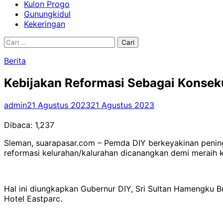
Kulon Progo
Gunungkidul
Kekeringan
Cari
untuk:
Berita
Kebijakan Reformasi Sebagai Konsek
admin
21 Agustus 2023
21 Agustus 2023
Dibaca:
1,237
Sleman, suarapasar.com – Pemda DIY berkeyakinan peningka
reformasi kelurahan/kalurahan dicanangkan demi meraih 
Hal ini diungkapkan Gubernur DIY, Sri Sultan Hamengku
Hotel Eastparc.