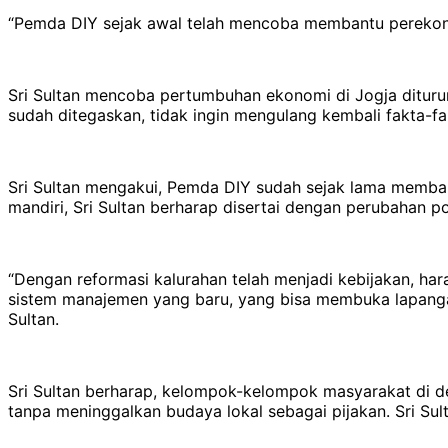
“Pemda DIY sejak awal telah mencoba membantu perekonom
Sri Sultan mencoba pertumbuhan ekonomi di Jogja dituru
sudah ditegaskan, tidak ingin mengulang kembali fakta-fa
Sri Sultan mengakui, Pemda DIY sudah sejak lama mem
mandiri, Sri Sultan berharap disertai dengan perubahan po
“Dengan reformasi kalurahan telah menjadi kebijakan, h
sistem manajemen yang baru, yang bisa membuka lapanga
Sultan.
Sri Sultan berharap, kelompok-kelompok masyarakat di d
tanpa meninggalkan budaya lokal sebagai pijakan. Sri 