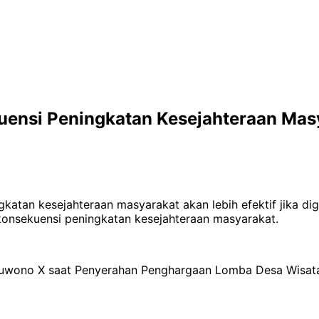
uensi Peningkatan Kesejahteraan Mas
tan kesejahteraan masyarakat akan lebih efektif jika dige
konsekuensi peningkatan kesejahteraan masyarakat.
 Buwono X saat Penyerahan Penghargaan Lomba Desa Wisata