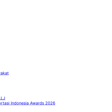
rakat
LLJ
ortasi Indonesia Awards 2026