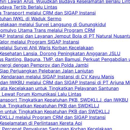
khiri Lawan Arus, Wujudkan Budaya Keselamatan Berlalu Lin
aya Tertib Berlalu Lintas
a Transport melalui CRM dan SIGAP Instansi
atuhan IWKL di Waduk Sermo
celakaan melalui Survei Langsung di Gunungkidul
rgomulyo Utama Trans melalui Program CRM
AP Instansi dan Layanan Jemput Bola di PT Natural Nusant
elor melalui Program SIGAP Instansi
elalui Survei Ahli Waris Korban Kecelakaan
 Kesehatan Lansia, Dorong Peningkatan Anggaran JSLU
s Ranting, Baguna, TMP, dan Bamusi, Perkuat Pengabdian 
Sinergi dengan Pemprov dan Polda Jambi
 Siap Perjuangkan Pelebaran Jalan Lanjutan
 Kendaraan melalui SIGAP Instansi di CV Kayu Manis
an IWKBU melalui CRM dan SIGAP Instansi di PT Arjuna Mi
Data Kecelakaan untuk Tingkatkan Pelayanan Santunan
i Lewat Forum Komunikasi Lalu Lintas
 Transport Tingkatkan Kepatuhan PKB, SWDKLLJ, dan IWKBU
untuk Tingkatkan Kepatuhan PKB dan SWDKLLJ
yen untuk Tingkatkan Kepatuhan PKB dan SWDKLLJ
DKLLJ melalui Program CRM dan SIGAP Instansi
Keselamatan di Perlintasan Kereta Api
uk Percepat Penyaluran Santunan Korban Kecelakaan