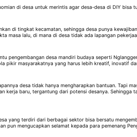
ian di desa untuk merintis agar desa-desa di DIY bisa t
nkan di tingkat kecamatan, sehingga desa punya kewajiban
kta masa lalu, di mana di desa tidak ada lapangan pekerjaa
bantu pengembangan desa mandiri budaya seperti Nglang
la pikir masyarakatnya yang harus lebih kreatif, inovatif 
arapannya desa tidak hanya mengharapkan bantuan. Tapi ma
n kerja baru, tergantung dari potensi desanya. Sehingga
esa yang terdiri dari berbagai sektor bisa bersatu menge
Sultan pun mengucapkan selamat kepada para pemenang Pe