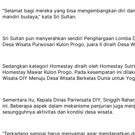
“Selamat bagi mereka yang bisa mengembangkan diri dan
mandiri budaya,” kata Sri Sultan.
Sri Sultan pun menyerahkan sendiri Penghargaan Lomba D
Desa Wisata Purwosari Kulon Progo, juara II diraih Desa
Sedangkan kategori Homestay diraih oleh Homestay Sutriyan
Homestay Mawar Kulon Progo. Pada kesempatan ini dila
Wisata DIY Menuju Desa Wisata Berkelas Dunia untuk Yog
Sementara itu, Kepala Dinas Pariwisata DIY, Singgih Raha
ini. Beberapa aspek dalam mekanisme penjurian juga menja
sesungguhnya aktivitas dan kondisi desa wisata.
“Terkadang sampai harus menyamar agar mendapatkan data