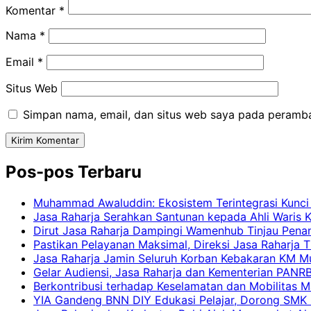
Komentar
*
Nama
*
Email
*
Situs Web
Simpan nama, email, dan situs web saya pada peramba
Pos-pos Terbaru
Muhammad Awaluddin: Ekosistem Terintegrasi Kunci
Jasa Raharja Serahkan Santunan kepada Ahli Waris 
Dirut Jasa Raharja Dampingi Wamenhub Tinjau Pena
Pastikan Pelayanan Maksimal, Direksi Jasa Raharja 
Jasa Raharja Jamin Seluruh Korban Kebakaran KM Mut
Gelar Audiensi, Jasa Raharja dan Kementerian PAN
Berkontribusi terhadap Keselamatan dan Mobilitas M
YIA Gandeng BNN DIY Edukasi Pelajar, Dorong SMK N