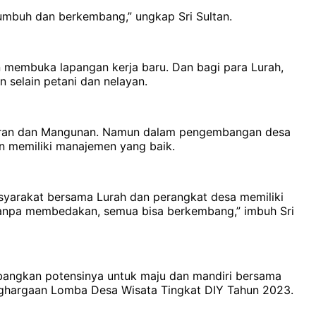
umbuh dan berkembang,” ungkap Sri Sultan.
 membuka lapangan kerja baru. Dan bagi para Lurah,
n selain petani dan nelayan.
geran dan Mangunan. Namun dalam pengembangan desa
dan memiliki manajemen yang baik.
syarakat bersama Lurah dan perangkat desa memiliki
 tanpa membedakan, semua bisa berkembang,” imbuh Sri
mbangkan potensinya untuk maju dan mandiri bersama
nghargaan Lomba Desa Wisata Tingkat DIY Tahun 2023.