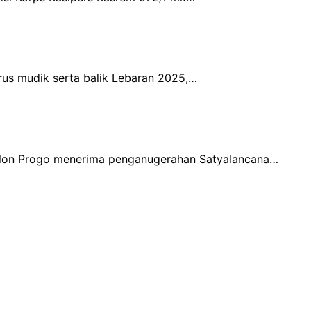
us mudik serta balik Lebaran 2025,…
Kulon Progo menerima penganugerahan Satyalancana…