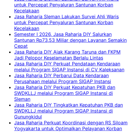
untuk Percepat Penyaluran Santunan Korban
Kecelakaan
Jasa Raharja Sleman Lakukan Survei Ahli Waris
untuk Percepat Penyaluran Santunan Korban
Kecelakaan
Semester I 2026, Jasa Raharja DIY Salurkan
Santunan Rp73,53 Miliar dengan Layanan Semakin
Cepat
Jasa Raharja DIY Ajak Karang Taruna dan FKPM
Jadi Pelopor Keselamatan Berlalu Lintas
Jasa Raharja DIY Perkuat Pendataan Kendaraan
melalui Program SIGAP Instansi di CV Kaleksanan
Jasa Raharja DIY Perbarui Data Kendaraan
Perusahaan melalui Program SIGAP Instansi
Jasa Raharja DIY Perkuat Kepatuhan PKB dan
SWDKLLJ melalui Program SIGAP Instansi di
Sleman
Jasa Raharja DIY Tingkatkan Kepatuhan PKB dan
SWDKLLJ melalui Program SIGAP Instansi di
Gunungkidul
Jasa Raharja Perkuat Koordinasi dengan RS Siloam
Yogyakarta untuk Optimalkan Pelayanan Korban