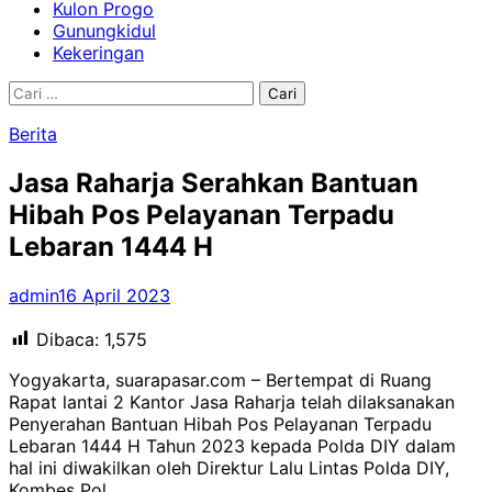
Kulon Progo
Gunungkidul
Kekeringan
Cari
untuk:
Berita
Jasa Raharja Serahkan Bantuan
Hibah Pos Pelayanan Terpadu
Lebaran 1444 H
admin
16 April 2023
Dibaca:
1,575
Yogyakarta, suarapasar.com – Bertempat di Ruang
Rapat lantai 2 Kantor Jasa Raharja telah dilaksanakan
Penyerahan Bantuan Hibah Pos Pelayanan Terpadu
Lebaran 1444 H Tahun 2023 kepada Polda DIY dalam
hal ini diwakilkan oleh Direktur Lalu Lintas Polda DIY,
Kombes Pol.