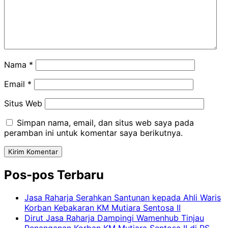
Nama
*
Email
*
Situs Web
Simpan nama, email, dan situs web saya pada
peramban ini untuk komentar saya berikutnya.
Pos-pos Terbaru
Jasa Raharja Serahkan Santunan kepada Ahli Waris
Korban Kebakaran KM Mutiara Sentosa II
Dirut Jasa Raharja Dampingi Wamenhub Tinjau
Penanganan Korban KM Mutiara Sentosa II di RS