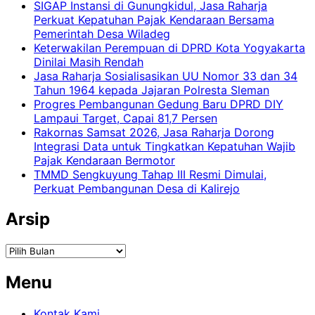
SIGAP Instansi di Gunungkidul, Jasa Raharja
Perkuat Kepatuhan Pajak Kendaraan Bersama
Pemerintah Desa Wiladeg
Keterwakilan Perempuan di DPRD Kota Yogyakarta
Dinilai Masih Rendah
Jasa Raharja Sosialisasikan UU Nomor 33 dan 34
Tahun 1964 kepada Jajaran Polresta Sleman
Progres Pembangunan Gedung Baru DPRD DIY
Lampaui Target, Capai 81,7 Persen
Rakornas Samsat 2026, Jasa Raharja Dorong
Integrasi Data untuk Tingkatkan Kepatuhan Wajib
Pajak Kendaraan Bermotor
TMMD Sengkuyung Tahap III Resmi Dimulai,
Perkuat Pembangunan Desa di Kalirejo
Arsip
Arsip
Menu
Kontak Kami