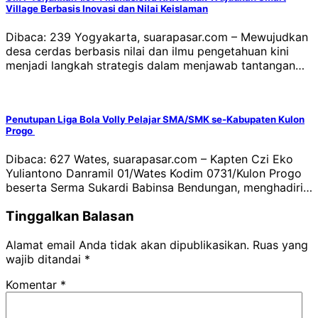
Village Berbasis Inovasi dan Nilai Keislaman
Dibaca: 239 Yogyakarta, suarapasar.com – Mewujudkan
desa cerdas berbasis nilai dan ilmu pengetahuan kini
menjadi langkah strategis dalam menjawab tantangan…
Penutupan Liga Bola Volly Pelajar SMA/SMK se-Kabupaten Kulon
Progo
Dibaca: 627 Wates, suarapasar.com – Kapten Czi Eko
Yuliantono Danramil 01/Wates Kodim 0731/Kulon Progo
beserta Serma Sukardi Babinsa Bendungan, menghadiri…
Tinggalkan Balasan
Alamat email Anda tidak akan dipublikasikan.
Ruas yang
wajib ditandai
*
Komentar
*