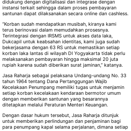
didukung dengan digitalisasi dan integrase dengan
instansi terkait sehingga dalam proses pembayaran
santunan dapat dilaksanakan secara online dan cashless.
“Korban sudah mendapatkan musibah, kiranya kami
terus berinovasi dalam memudahkan prosesnya.
Terintegrasi dengan IRSMS untuk akses data laka,
Dukcapil untuk keabsahan identitas, kami juga sudah
bekerjasama dengan 63 RS untuk memastikan setiap
korban laka lantas di wilayah DI Yogyakarta tidak perlu
melaksanakan pembayaran hingga maksimal 20 juta
rupiah karena sudah diberikan surat jaminan,” katanya.
Jasa Raharja sebagai pelaksana Undang-undang No. 33
tahun 1964 tentang Dana Pertanggungan Wajib
Kecelakaan Penumpang memiliki tugas untuk menjamin
setiap korban kecelakaan kendaraan bermotor umum
dengan memberikan santunan yang besarannya
ditetapkan melalui Peraturan Menteri Keuangan.
Dengan dasar hukum tersebut, Jasa Raharja ditunjuk
untuk memberikan perlindungan dan penjaminan bagi
para penumpang kapal selama perjalanan, dimana setiap