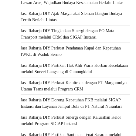
Lawan Arus, Wujudkan Budaya Keselamatan Berlalu Lintas
Jasa Raharja DIY Ajak Masyarakat Sleman Bangun Budaya
Tertib Berlalu Lintas
Jasa Raharja DIY Tingkatkan Sinergi dengan PO Mata
Transport melalui CRM dan SIGAP Instansi
Jasa Raharja DIY Perkuat Pendataan Kapal dan Kepatuhan
IWKL di Waduk Sermo
Jasa Raharja DIY Pastikan Hak Ahli Waris Korban Kecelakaan
melalui Survei Langsung di Gunungkidul
Jasa Raharja DIY Perkuat Kemitraan dengan PT Margomulyo
Utama Trans melalui Program CRM
Jasa Raharja DIY Dorong Kepatuhan PKB melalui SIGAP
Instansi dan Layanan Jemput Bola di PT Natural Nusantara
Jasa Raharja DIY Perkuat Sinergi dengan Kalurahan Kelor
melalui Program SIGAP Instansi
Jasa Raharja DIY Pastikan Santunan Tepat Sasaran melalui