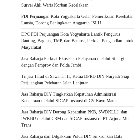
Survei Ahli Waris Korban Kecelakaan
PDI Perjuangan Kota Yogyakarta Gelar Pemeriksaan Kesehatan
Lansia, Dorong Peningkatan Anggaran JSLU
DPC PDI Perjuangan Kota Yogyakarta Lantik Pengurus
Ranting, Baguna, TMP, dan Bamusi, Perkuat Pengabdian untuk
Masyarakat
Jasa Raharja Perkuat Ekosistem Pelayanan melalui Sinergi
dengan Pemprov dan Polda Jambi
Tinjau Talud di Sawahan II, Ketua DPRD DIY Nuryadi Siap
Perjuangkan Pelebaran Jalan Lanjutan
Jasa Raharja DIY Tingkatkan Kepatuhan Administrasi
Kendaraan melalui SIGAP Instansi di CV Kayu Manis
Jasa Raharja DIY Dorong Kepatuhan PKB, SWDKLLJ, dan
IWKBU melalui CRM dan SIGAP Instansi di PT Arjuna Mir
Trans
Jasa Raharja dan Ditgakkum Polda DIY Sinkronkan Data