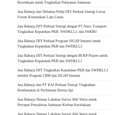
Kecelakaan untuk Tingkatkan Pelayanan Santunan
Jasa Raharja dan Ditlantas Polda DIY Perkuat Sinergi Lewat
Forum Komunikasi Lalu Lintas
Jasa Raharja DIY Perkuat Sinergi dengan PT Astro Transport
Tingkatkan Kepatuhan PKB, SWDKLLJ, dan IWKBU
Jasa Raharja DIY Perkuat Program SIGAP Instansi untuk
Tingkatkan Kepatuhan PKB dan SWDKLLJ
Jasa Raharja DIY Perkuat Sinergi dengan BUKP Playen untuk
Tingkatkan Kepatuhan PKB dan SWDKLLJ
Jasa Raharja DIY Tingkatkan Kepatuhan PKB dan SWDKLLJ
melalui Program CRM dan SIGAP Instansi
Jasa Raharja dan PT KAI Perkuat Sinergi Tingkatkan
Keselamatan di Perlintasan Kereta Api
Jasa Raharja Sleman Lakukan Survei Ahli Waris untuk
Percepat Penyaluran Santunan Korban Kecelakaan
Jasa Raharja Sleman Lakukan Survei Ahli Waris untuk