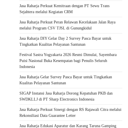
Jasa Raharja Perkuat Kemitraan dengan PT Sewu Trans
Sejahtera melalui Kegiatan CRM
Jasa Raharja Perkuat Peran Relawan Kecelakaan Jalan Raya
melalui Program CSV TJSL di Gunungkidul
Jasa Raharja DIY Gelar Day 2 Survey Pasca Bayar untuk
Tingkatkan Kualitas Pelayanan Santunan
Festival Sastra Yogyakarta 2026 Resmi Dimulai, Sayembara
Puisi Nasional Buka Kesempatan bagi Penulis Seluruh
Indonesia
Jasa Raharja Gelar Survey Pasca Bayar untuk Tingkatkan
Kualitas Pelayanan Santunan
SIGAP Instansi Jasa Raharja Dorong Kepatuhan PKB dan
SWDKLLJ di PT Sharp Electronics Indonesia
Jasa Raharja Perkuat Sinergi dengan RS Rajawali Citra melalui
Rekonsiliasi Data Guarantee Letter
Jasa Raharja Edukasi Aparatur dan Karang Taruna Gamping