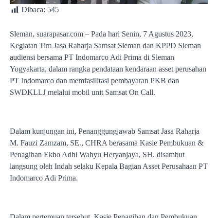
Dibaca:
545
Sleman, suarapasar.com – Pada hari Senin, 7 Agustus 2023,
Kegiatan Tim Jasa Raharja Samsat Sleman dan KPPD Sleman
audiensi bersama PT Indomarco Adi Prima di Sleman
Yogyakarta, dalam rangka pendataan kendaraan asset perusahan
PT Indomarco dan memfasilitasi pembayaran PKB dan
SWDKLLJ melalui mobil unit Samsat On Call.
Dalam kunjungan ini, Penanggungjawab Samsat Jasa Raharja
M. Fauzi Zamzam, SE., CHRA berasama Kasie Pembukuan &
Penagihan Ekho Adhi Wahyu Heryanjaya, SH. disambut
langsung oleh Indah selaku Kepala Bagian Asset Perusahaan PT
Indomarco Adi Prima.
Dalam pertemuan tersebut, Kasie Penagihan dan Pembukuan