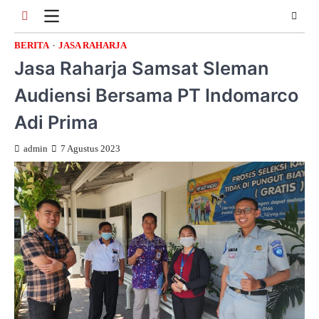
Skip
to
content
BERITA
JASA RAHARJA
Jasa Raharja Samsat Sleman
Audiensi Bersama PT Indomarco
Adi Prima
admin
7 Agustus 2023