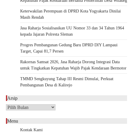
Kepatuhan Pajak Kendaraan Bersama Pemerintah Desa Wiladeg
Keterwakilan Perempuan di DPRD Kota Yogyakarta Dinilai
Masih Rendah
Jasa Raharja Sosialisasikan UU Nomor 33 dan 34 Tahun 1964
kepada Jajaran Polresta Sleman
Progres Pembangunan Gedung Baru DPRD DIY Lampaui
Target, Capai 81,7 Persen
Rakornas Samsat 2026, Jasa Raharja Dorong Integrasi Data
untuk Tingkatkan Kepatuhan Wajib Pajak Kendaraan Bermotor
TMMD Sengkuyung Tahap III Resmi Dimulai, Perkuat
Pembangunan Desa di Kalirejo
Arsip
Arsip
Menu
Kontak Kami