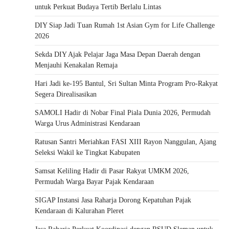
untuk Perkuat Budaya Tertib Berlalu Lintas
DIY Siap Jadi Tuan Rumah 1st Asian Gym for Life Challenge
2026
Sekda DIY Ajak Pelajar Jaga Masa Depan Daerah dengan
Menjauhi Kenakalan Remaja
Hari Jadi ke-195 Bantul, Sri Sultan Minta Program Pro-Rakyat
Segera Direalisasikan
SAMOLI Hadir di Nobar Final Piala Dunia 2026, Permudah
Warga Urus Administrasi Kendaraan
Ratusan Santri Meriahkan FASI XIII Rayon Nanggulan, Ajang
Seleksi Wakil ke Tingkat Kabupaten
Samsat Keliling Hadir di Pasar Rakyat UMKM 2026,
Permudah Warga Bayar Pajak Kendaraan
SIGAP Instansi Jasa Raharja Dorong Kepatuhan Pajak
Kendaraan di Kalurahan Pleret