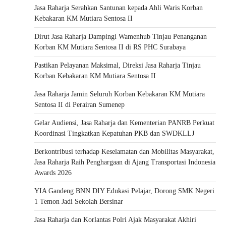
Jasa Raharja Serahkan Santunan kepada Ahli Waris Korban
Kebakaran KM Mutiara Sentosa II
Dirut Jasa Raharja Dampingi Wamenhub Tinjau Penanganan
Korban KM Mutiara Sentosa II di RS PHC Surabaya
Pastikan Pelayanan Maksimal, Direksi Jasa Raharja Tinjau
Korban Kebakaran KM Mutiara Sentosa II
Jasa Raharja Jamin Seluruh Korban Kebakaran KM Mutiara
Sentosa II di Perairan Sumenep
Gelar Audiensi, Jasa Raharja dan Kementerian PANRB Perkuat
Koordinasi Tingkatkan Kepatuhan PKB dan SWDKLLJ
Berkontribusi terhadap Keselamatan dan Mobilitas Masyarakat,
Jasa Raharja Raih Penghargaan di Ajang Transportasi Indonesia
Awards 2026
YIA Gandeng BNN DIY Edukasi Pelajar, Dorong SMK Negeri
1 Temon Jadi Sekolah Bersinar
Jasa Raharja dan Korlantas Polri Ajak Masyarakat Akhiri