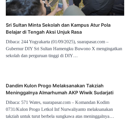
Sri Sultan Minta Sekolah dan Kampus Atur Pola
Belajar di Tengah Aksi Unjuk Rasa
Dibaca: 244 Yogyakarta (01/09/2025), suarapasar.com –
Gubernur DIY Sri Sultan Hamengku Buwono X mengingatkan
sekolah dan perguruan tinggi di DIY…
Dandim Kulon Progo Melaksanakan Takziah
Meninggalnya Almarhumah AKP Wiwik Sudarjati
Dibaca: 571 Wates, suarapasar.com – Komandan Kodim
0731/Kulon Progo Letkol Inf Nurwaliyanto melaksanakan
takziah untuk turut berbela sungkawa atas meninggalnya…