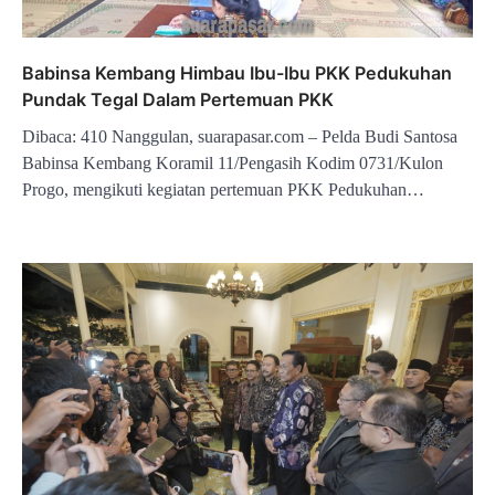
Babinsa Kembang Himbau Ibu-Ibu PKK Pedukuhan
Pundak Tegal Dalam Pertemuan PKK
Dibaca: 410 Nanggulan, suarapasar.com – Pelda Budi Santosa
Babinsa Kembang Koramil 11/Pengasih Kodim 0731/Kulon
Progo, mengikuti kegiatan pertemuan PKK Pedukuhan…