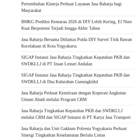
Pertumbuhan Kinerja Perkuat Layanan Jasa Raharja bagi
Masyarakat
BMKG Prediksi Kemarau 2026 di DIY Lebih Kering, El Nino
Kuat Berpotensi Terjadi hingga Akhir Tahun
Jasa Raharja Bersama Ditlantas Polda DIY Survei Titik Rawan
Kecelakaan di Kota Yogyakarta
SIGAP Instansi Jasa Raharja Tingkatkan Kepatuhan PKB dan
SWDKLLJ di PT Insan Lestari Andalan
SIGAP Instansi Jasa Raharja Tingkatkan Kepatuhan PKB dan
SWDKLLJ di Dua Kalurahan Gunungkidul
Jasa Raharja Perkuat Kemitraan dengan Koperasi Angkutan
Umum Abadi melalui Program CRM
Jasa Raharja Tingkatkan Kepatuhan PKB dan SWDKLLJ
melalui CRM dan SIGAP Instansi di PT Karya Jasa Transport
Jasa Raharja dan Unit Gakkum Polresta Yogyakarta Perkuat
Sinergi Tingkatkan Keselamatan Berlalu Lintas