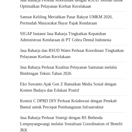
Jasa Raharja Perkuat Koordinasi dengan RSUD Sleman untuk
Optimalkan Pelayanan Korban Kecelakaan
Samsat Keliling Meriahkan Pasar Rakyat UMKM 2026,
Permudah Masyarakat Bayar Pajak Kendaraan
SIGAP Instansi Jasa Raharja Tingkatkan Kepatuhan
Administrasi Kendaraan di PT Cobra Dental Indonesia
Jasa Raharja dan RSUD Wates Perkuat Koordinasi Tingkatkan
Pelayanan Korban Kecelakaan
Jasa Raharja Perkuat Kualitas Pelayanan Santunan melalui
Bimbingan Teknis Tahun 2026
Eko Suwanto Ajak Gen Z Ramaikan Media Sosial dengan
Konten Budaya dan Edukasi Positif
Komisi C DPRD DIY Perkuat Kolaborasi dengan Pemkab
Bantul untuk Percepat Pembangunan Infrastruktur
Jasa Raharja Perkuat Sinergi dengan RS Bethesda
Lempuyangwangi melalui Sosialisasi Coordination of Benefit
JKK