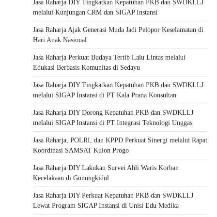
Jasa Raharja DIY Tingkatkan Kepatuhan PKB dan SWDKLLJ
melalui Kunjungan CRM dan SIGAP Instansi
Jasa Raharja Ajak Generasi Muda Jadi Pelopor Keselamatan di
Hari Anak Nasional
Jasa Raharja Perkuat Budaya Tertib Lalu Lintas melalui
Edukasi Berbasis Komunitas di Sedayu
Jasa Raharja DIY Tingkatkan Kepatuhan PKB dan SWDKLLJ
melalui SIGAP Instansi di PT Kala Prana Konsultan
Jasa Raharja DIY Dorong Kepatuhan PKB dan SWDKLLJ
melalui SIGAP Instansi di PT Integrasi Teknologi Unggas
Jasa Raharja, POLRI, dan KPPD Perkuat Sinergi melalui Rapat
Koordinasi SAMSAT Kulon Progo
Jasa Raharja DIY Lakukan Survei Ahli Waris Korban
Kecelakaan di Gunungkidul
Jasa Raharja DIY Perkuat Kepatuhan PKB dan SWDKLLJ
Lewat Program SIGAP Instansi di Unisi Edu Medika