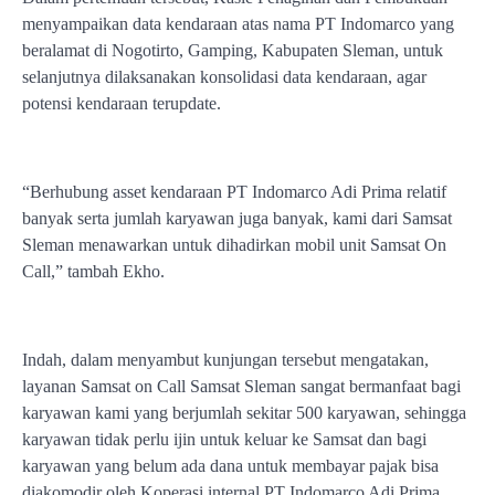
menyampaikan data kendaraan atas nama PT Indomarco yang
beralamat di Nogotirto, Gamping, Kabupaten Sleman, untuk
selanjutnya dilaksanakan konsolidasi data kendaraan, agar
potensi kendaraan terupdate.
“Berhubung asset kendaraan PT Indomarco Adi Prima relatif
banyak serta jumlah karyawan juga banyak, kami dari Samsat
Sleman menawarkan untuk dihadirkan mobil unit Samsat On
Call,” tambah Ekho.
Indah, dalam menyambut kunjungan tersebut mengatakan,
layanan Samsat on Call Samsat Sleman sangat bermanfaat bagi
karyawan kami yang berjumlah sekitar 500 karyawan, sehingga
karyawan tidak perlu ijin untuk keluar ke Samsat dan bagi
karyawan yang belum ada dana untuk membayar pajak bisa
diakomodir oleh Koperasi internal PT Indomarco Adi Prima.