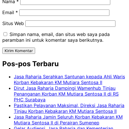
Nama
*
Email
*
Situs Web
Simpan nama, email, dan situs web saya pada
peramban ini untuk komentar saya berikutnya.
Pos-pos Terbaru
Jasa Raharja Serahkan Santunan kepada Ahli Waris
Korban Kebakaran KM Mutiara Sentosa II
Dirut Jasa Raharja Dampingi Wamenhub Tinjau
Penanganan Korban KM Mutiara Sentosa II di RS
PHC Surabaya
Pastikan Pelayanan Maksimal, Direksi Jasa Raharja
Tinjau Korban Kebakaran KM Mutiara Sentosa II
Jasa Raharja Jamin Seluruh Korban Kebakaran KM
Mutiara Sentosa II di Perairan Sumenep
Gelar Audiensi, Jasa Raharja dan Kementerian