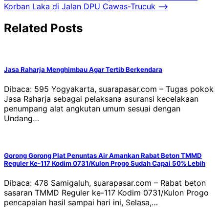
Korban Laka di Jalan DPU Cawas-Trucuk
⟶
Related Posts
Jasa Raharja Menghimbau Agar Tertib Berkendara
Dibaca: 595 Yogyakarta, suarapasar.com – Tugas pokok
Jasa Raharja sebagai pelaksana asuransi kecelakaan
penumpang alat angkutan umum sesuai dengan
Undang…
Gorong Gorong Plat Penuntas Air Amankan Rabat Beton TMMD
Reguler Ke-117 Kodim 0731/Kulon Progo Sudah Capai 50% Lebih
Dibaca: 478 Samigaluh, suarapasar.com – Rabat beton
sasaran TMMD Reguler ke-117 Kodim 0731/Kulon Progo
pencapaian hasil sampai hari ini, Selasa,…