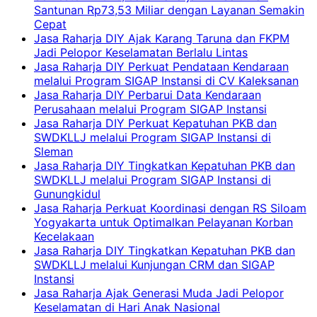
Santunan Rp73,53 Miliar dengan Layanan Semakin
Cepat
Jasa Raharja DIY Ajak Karang Taruna dan FKPM
Jadi Pelopor Keselamatan Berlalu Lintas
Jasa Raharja DIY Perkuat Pendataan Kendaraan
melalui Program SIGAP Instansi di CV Kaleksanan
Jasa Raharja DIY Perbarui Data Kendaraan
Perusahaan melalui Program SIGAP Instansi
Jasa Raharja DIY Perkuat Kepatuhan PKB dan
SWDKLLJ melalui Program SIGAP Instansi di
Sleman
Jasa Raharja DIY Tingkatkan Kepatuhan PKB dan
SWDKLLJ melalui Program SIGAP Instansi di
Gunungkidul
Jasa Raharja Perkuat Koordinasi dengan RS Siloam
Yogyakarta untuk Optimalkan Pelayanan Korban
Kecelakaan
Jasa Raharja DIY Tingkatkan Kepatuhan PKB dan
SWDKLLJ melalui Kunjungan CRM dan SIGAP
Instansi
Jasa Raharja Ajak Generasi Muda Jadi Pelopor
Keselamatan di Hari Anak Nasional