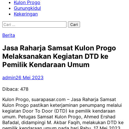
Kulon Progo
Gunungkidul
Kekeringan
Cari
untuk:
Berita
Jasa Raharja Samsat Kulon Progo
Melaksanakan Kegiatan DTD ke
Pemilik Kendaraan Umum
admin
26 Mei 2023
Dibaca:
478
Kulon Progo, suarapasar.com – Jasa Raharja Samsat
Kulon Progo pastikan keterjaminan penumpang melalui
kegiatan Door To Door (DTD) ke pemilik kendaraan
umum. Petugas Samsat Kulon Progo, Ahmed Ershad
Bafadal, didampingi M. Akbar Faqih, melakukan DTD ke
pemilik kendaraan umum pada hari Rabu, 17 Mei 2023.