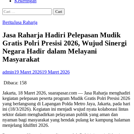
Kekeringan
Cari
untuk:
Berita
Jasa Raharja
Jasa Raharja Hadiri Pelepasan Mudik
Gratis Polri Presisi 2026, Wujud Sinergi
Negara Hadir dalam Melayani
Masyarakat
admin
19 Maret 2026
19 Maret 2026
Dibaca:
158
Jakarta, 18 Maret 2026, suarapasar.com — Jasa Raharja menghadiri
kegiatan pelepasan peserta program Mudik Gratis Polri Presisi 2026
yang berlangsung di Lapangan Polda Metro Jaya, Jakarta, pada hari
ini (18/3/2026). Kegiatan ini menjadi wujud nyata kolaborasi lintas
sektor dalam menghadirkan pelayanan publik yang aman dan
nyaman bagi masyarakat yang hendak pulang ke kampung halaman
menjelang Idulfitri 2026.