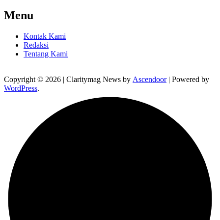
Menu
Kontak Kami
Redaksi
Tentang Kami
Copyright © 2026
| Claritymag News by
Ascendoor
| Powered by
WordPress
.