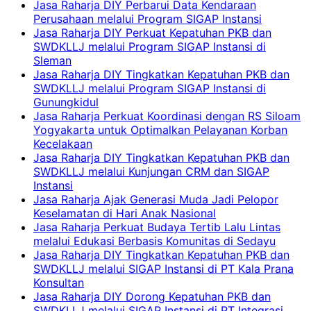
Jasa Raharja DIY Perbarui Data Kendaraan
Perusahaan melalui Program SIGAP Instansi
Jasa Raharja DIY Perkuat Kepatuhan PKB dan
SWDKLLJ melalui Program SIGAP Instansi di
Sleman
Jasa Raharja DIY Tingkatkan Kepatuhan PKB dan
SWDKLLJ melalui Program SIGAP Instansi di
Gunungkidul
Jasa Raharja Perkuat Koordinasi dengan RS Siloam
Yogyakarta untuk Optimalkan Pelayanan Korban
Kecelakaan
Jasa Raharja DIY Tingkatkan Kepatuhan PKB dan
SWDKLLJ melalui Kunjungan CRM dan SIGAP
Instansi
Jasa Raharja Ajak Generasi Muda Jadi Pelopor
Keselamatan di Hari Anak Nasional
Jasa Raharja Perkuat Budaya Tertib Lalu Lintas
melalui Edukasi Berbasis Komunitas di Sedayu
Jasa Raharja DIY Tingkatkan Kepatuhan PKB dan
SWDKLLJ melalui SIGAP Instansi di PT Kala Prana
Konsultan
Jasa Raharja DIY Dorong Kepatuhan PKB dan
SWDKLLJ melalui SIGAP Instansi di PT Integrasi