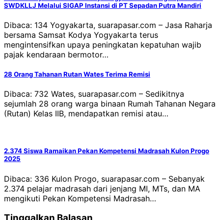
SWDKLLJ Melalui SIGAP Instansi di PT Sepadan Putra Mandiri
Dibaca: 134 Yogyakarta, suarapasar.com – Jasa Raharja
bersama Samsat Kodya Yogyakarta terus
mengintensifkan upaya peningkatan kepatuhan wajib
pajak kendaraan bermotor…
28 Orang Tahanan Rutan Wates Terima Remisi
Dibaca: 732 Wates, suarapasar.com – Sedikitnya
sejumlah 28 orang warga binaan Rumah Tahanan Negara
(Rutan) Kelas IIB, mendapatkan remisi atau…
2.374 Siswa Ramaikan Pekan Kompetensi Madrasah Kulon Progo
2025
Dibaca: 336 Kulon Progo, suarapasar.com – Sebanyak
2.374 pelajar madrasah dari jenjang MI, MTs, dan MA
mengikuti Pekan Kompetensi Madrasah…
Tinggalkan Balasan