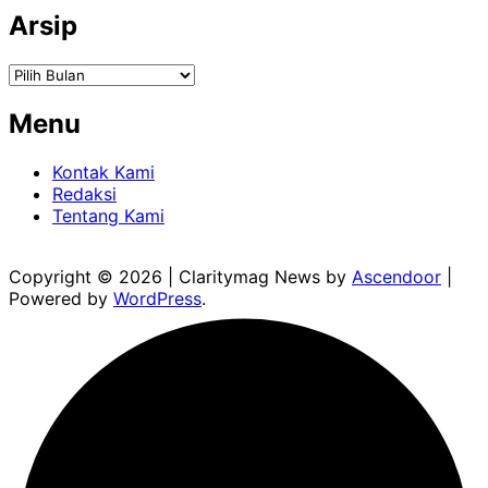
Arsip
Arsip
Menu
Kontak Kami
Redaksi
Tentang Kami
Copyright © 2026
| Claritymag News by
Ascendoor
|
Powered by
WordPress
.