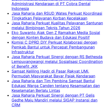
Administrasi Kendaraan di PT Cobra Dental
Indonesia
Jasa Raharja dan RSUD Wates Perkuat Koordinasi
Tingkatkan Pelayanan Korban Kecelakaan
Jasa Raharja Perkuat Kualitas Pelayanan Santunan
melalui Bimbingan Teknis Tahun 2026
Eko Suwanto Ajak Gen Z Ramaikan Media Sosial
dengan Konten Budaya dan Edukasi Positif
Komisi C DPRD DIY Perkuat Kolaborasi dengan
Pemkab Bantul untuk Percepat Pembangunan
Infrastruktur
Jasa Raharja Perkuat Sinergi dengan RS Bethesda
Lempuyangwangi melalui Sosialisasi Coordination
of Benefit JKK
Samsat Keliling Hadir di Pasar Rakyat UMi,
Permudah Masyarakat Bayar Pajak Kendaraan
Jasa Raharja dan Tim Pembina Samsat Bantul
Edukasi Warga Canden tentang Kesamsatan dan
Keselamatan Berlalu Lintas
Jasa Raharja Perkuat Sinergi dengan PT Gelis
Gedhe Maju Mandiri melalui SIGAP Instansi dan
CRM