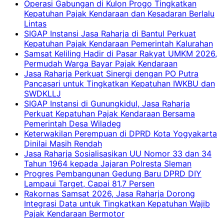
Operasi Gabungan di Kulon Progo Tingkatkan
Kepatuhan Pajak Kendaraan dan Kesadaran Berlalu
Lintas
SIGAP Instansi Jasa Raharja di Bantul Perkuat
Kepatuhan Pajak Kendaraan Pemerintah Kalurahan
Samsat Keliling Hadir di Pasar Rakyat UMKM 2026,
Permudah Warga Bayar Pajak Kendaraan
Jasa Raharja Perkuat Sinergi dengan PO Putra
Pancasari untuk Tingkatkan Kepatuhan IWKBU dan
SWDKLLJ
SIGAP Instansi di Gunungkidul, Jasa Raharja
Perkuat Kepatuhan Pajak Kendaraan Bersama
Pemerintah Desa Wiladeg
Keterwakilan Perempuan di DPRD Kota Yogyakarta
Dinilai Masih Rendah
Jasa Raharja Sosialisasikan UU Nomor 33 dan 34
Tahun 1964 kepada Jajaran Polresta Sleman
Progres Pembangunan Gedung Baru DPRD DIY
Lampaui Target, Capai 81,7 Persen
Rakornas Samsat 2026, Jasa Raharja Dorong
Integrasi Data untuk Tingkatkan Kepatuhan Wajib
Pajak Kendaraan Bermotor