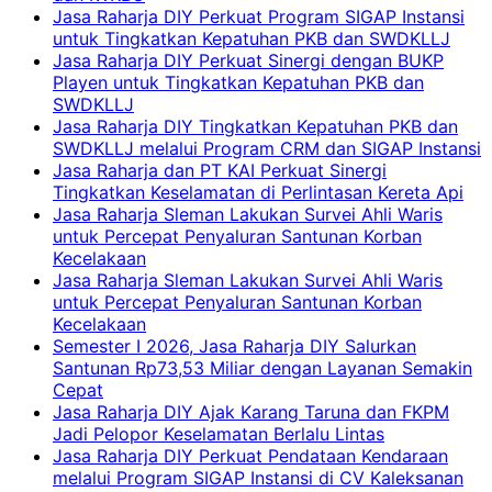
Jasa Raharja DIY Perkuat Program SIGAP Instansi
untuk Tingkatkan Kepatuhan PKB dan SWDKLLJ
Jasa Raharja DIY Perkuat Sinergi dengan BUKP
Playen untuk Tingkatkan Kepatuhan PKB dan
SWDKLLJ
Jasa Raharja DIY Tingkatkan Kepatuhan PKB dan
SWDKLLJ melalui Program CRM dan SIGAP Instansi
Jasa Raharja dan PT KAI Perkuat Sinergi
Tingkatkan Keselamatan di Perlintasan Kereta Api
Jasa Raharja Sleman Lakukan Survei Ahli Waris
untuk Percepat Penyaluran Santunan Korban
Kecelakaan
Jasa Raharja Sleman Lakukan Survei Ahli Waris
untuk Percepat Penyaluran Santunan Korban
Kecelakaan
Semester I 2026, Jasa Raharja DIY Salurkan
Santunan Rp73,53 Miliar dengan Layanan Semakin
Cepat
Jasa Raharja DIY Ajak Karang Taruna dan FKPM
Jadi Pelopor Keselamatan Berlalu Lintas
Jasa Raharja DIY Perkuat Pendataan Kendaraan
melalui Program SIGAP Instansi di CV Kaleksanan