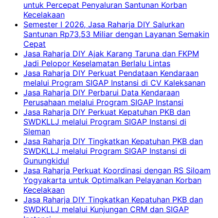
untuk Percepat Penyaluran Santunan Korban
Kecelakaan
Semester I 2026, Jasa Raharja DIY Salurkan
Santunan Rp73,53 Miliar dengan Layanan Semakin
Cepat
Jasa Raharja DIY Ajak Karang Taruna dan FKPM
Jadi Pelopor Keselamatan Berlalu Lintas
Jasa Raharja DIY Perkuat Pendataan Kendaraan
melalui Program SIGAP Instansi di CV Kaleksanan
Jasa Raharja DIY Perbarui Data Kendaraan
Perusahaan melalui Program SIGAP Instansi
Jasa Raharja DIY Perkuat Kepatuhan PKB dan
SWDKLLJ melalui Program SIGAP Instansi di
Sleman
Jasa Raharja DIY Tingkatkan Kepatuhan PKB dan
SWDKLLJ melalui Program SIGAP Instansi di
Gunungkidul
Jasa Raharja Perkuat Koordinasi dengan RS Siloam
Yogyakarta untuk Optimalkan Pelayanan Korban
Kecelakaan
Jasa Raharja DIY Tingkatkan Kepatuhan PKB dan
SWDKLLJ melalui Kunjungan CRM dan SIGAP