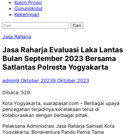
Kulon Progo
Gunungkidul
Kekeringan
Cari
untuk:
Jasa Raharja
Jasa Raharja Evaluasi Laka Lantas
Bulan September 2023 Bersama
Satlantas Polresta Yogyakarta
admin
9 Oktober 2023
9 Oktober 2023
Dibaca:
529
Kota Yogyakarta, suarapasar.com – Berbagai upaya
pencegahan terjadinya kecelakaan terus di
kolaborasikan dengan berbagai pihak.
Pelaksana Administrasi Jasa Raharja Samsat Kota
Yogyakarta, Bonaventura Pandu Patria Tama