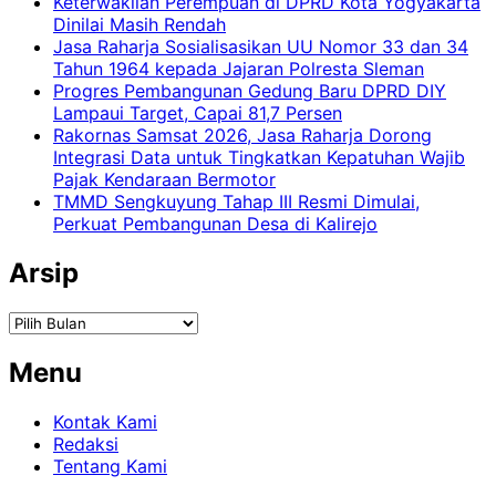
Keterwakilan Perempuan di DPRD Kota Yogyakarta
Dinilai Masih Rendah
Jasa Raharja Sosialisasikan UU Nomor 33 dan 34
Tahun 1964 kepada Jajaran Polresta Sleman
Progres Pembangunan Gedung Baru DPRD DIY
Lampaui Target, Capai 81,7 Persen
Rakornas Samsat 2026, Jasa Raharja Dorong
Integrasi Data untuk Tingkatkan Kepatuhan Wajib
Pajak Kendaraan Bermotor
TMMD Sengkuyung Tahap III Resmi Dimulai,
Perkuat Pembangunan Desa di Kalirejo
Arsip
Arsip
Menu
Kontak Kami
Redaksi
Tentang Kami