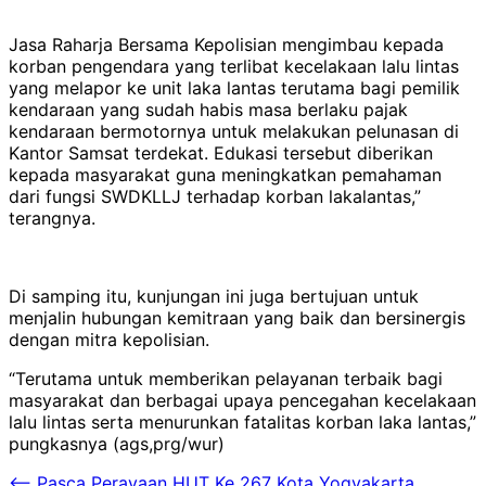
Jasa Raharja Bersama Kepolisian mengimbau kepada
korban pengendara yang terlibat kecelakaan lalu lintas
yang melapor ke unit laka lantas terutama bagi pemilik
kendaraan yang sudah habis masa berlaku pajak
kendaraan bermotornya untuk melakukan pelunasan di
Kantor Samsat terdekat. Edukasi tersebut diberikan
kepada masyarakat guna meningkatkan pemahaman
dari fungsi SWDKLLJ terhadap korban lakalantas,”
terangnya.
Di samping itu, kunjungan ini juga bertujuan untuk
menjalin hubungan kemitraan yang baik dan bersinergis
dengan mitra kepolisian.
“Terutama untuk memberikan pelayanan terbaik bagi
masyarakat dan berbagai upaya pencegahan kecelakaan
lalu lintas serta menurunkan fatalitas korban laka lantas,”
pungkasnya (ags,prg/wur)
⟵
Pasca Perayaan HUT Ke 267 Kota Yogyakarta,