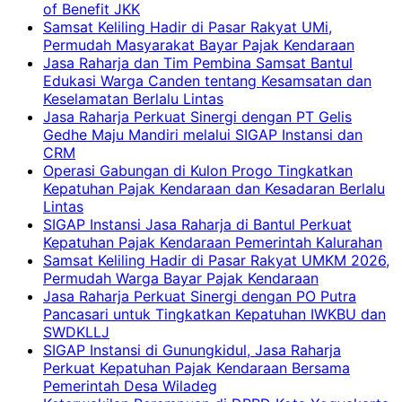
of Benefit JKK
Samsat Keliling Hadir di Pasar Rakyat UMi,
Permudah Masyarakat Bayar Pajak Kendaraan
Jasa Raharja dan Tim Pembina Samsat Bantul
Edukasi Warga Canden tentang Kesamsatan dan
Keselamatan Berlalu Lintas
Jasa Raharja Perkuat Sinergi dengan PT Gelis
Gedhe Maju Mandiri melalui SIGAP Instansi dan
CRM
Operasi Gabungan di Kulon Progo Tingkatkan
Kepatuhan Pajak Kendaraan dan Kesadaran Berlalu
Lintas
SIGAP Instansi Jasa Raharja di Bantul Perkuat
Kepatuhan Pajak Kendaraan Pemerintah Kalurahan
Samsat Keliling Hadir di Pasar Rakyat UMKM 2026,
Permudah Warga Bayar Pajak Kendaraan
Jasa Raharja Perkuat Sinergi dengan PO Putra
Pancasari untuk Tingkatkan Kepatuhan IWKBU dan
SWDKLLJ
SIGAP Instansi di Gunungkidul, Jasa Raharja
Perkuat Kepatuhan Pajak Kendaraan Bersama
Pemerintah Desa Wiladeg