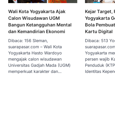
Wali Kota Yogyakarta Ajak
Kejar Target,
Calon Wisudawan UGM
Yogyakarta G
Bangun Ketangguhan Mental
Bola Pembuat
dan Kemandirian Ekonomi
Kartu Digital
Dibaca: 156 Sleman,
Dibaca: 513 Yo
suarapasar.com – Wali Kota
suarapasar.com
Yogyakarta Hasto Wardoyo
Yogyakarta me
mengajak calon wisudawan
persen wajib Ka
Universitas Gadjah Mada (UGM)
Penduduk (KTP)
memperkuat karakter dan…
Identitas Kep