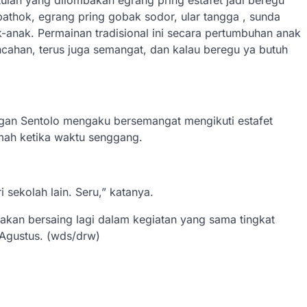
athok, egrang pring gobak sodor, ular tangga , sunda
-anak. Permainan tradisional ini secara pertumbuhan anak
ncahan, terus juga semangat, dan kalau beregu ya butuh
gan Sentolo mengaku bersemangat mengikuti estafet
umah ketika waktu senggang.
sekolah lain. Seru,” katanya.
 akan bersaing lagi dalam kegiatan yang sama tingkat
 Agustus. (wds/drw)