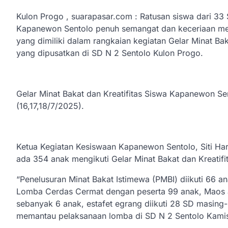
Kulon Progo , suarapasar.com : Ratusan siswa dari 33 
Kapanewon Sentolo penuh semangat dan keceriaan me
yang dimiliki dalam rangkaian kegiatan Gelar Minat Ba
yang dipusatkan di SD N 2 Sentolo Kulon Progo.
Gelar Minat Bakat dan Kreatifitas Siswa Kapanewon Se
(16,17,18/7/2025).
Ketua Kegiatan Kesiswaan Kapanewon Sentolo, Siti Ha
ada 354 anak mengikuti Gelar Minat Bakat dan Kreatifit
“Penelusuran Minat Bakat Istimewa (PMBI) diikuti 66 an
Lomba Cerdas Cermat dengan peserta 99 anak, Maos a
sebanyak 6 anak, estafet egrang diikuti 28 SD masing-m
memantau pelaksanaan lomba di SD N 2 Sentolo Kamis