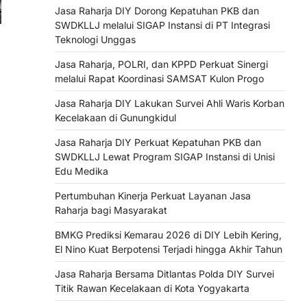
Jasa Raharja DIY Dorong Kepatuhan PKB dan
SWDKLLJ melalui SIGAP Instansi di PT Integrasi
Teknologi Unggas
Jasa Raharja, POLRI, dan KPPD Perkuat Sinergi
melalui Rapat Koordinasi SAMSAT Kulon Progo
Jasa Raharja DIY Lakukan Survei Ahli Waris Korban
Kecelakaan di Gunungkidul
Jasa Raharja DIY Perkuat Kepatuhan PKB dan
SWDKLLJ Lewat Program SIGAP Instansi di Unisi
Edu Medika
Pertumbuhan Kinerja Perkuat Layanan Jasa
Raharja bagi Masyarakat
BMKG Prediksi Kemarau 2026 di DIY Lebih Kering,
El Nino Kuat Berpotensi Terjadi hingga Akhir Tahun
Jasa Raharja Bersama Ditlantas Polda DIY Survei
Titik Rawan Kecelakaan di Kota Yogyakarta