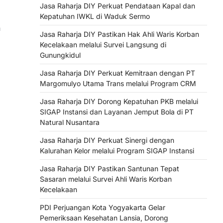
Jasa Raharja DIY Perkuat Pendataan Kapal dan
Kepatuhan IWKL di Waduk Sermo
n
Jasa Raharja DIY Pastikan Hak Ahli Waris Korban
Kecelakaan melalui Survei Langsung di
Gunungkidul
Jasa Raharja DIY Perkuat Kemitraan dengan PT
Margomulyo Utama Trans melalui Program CRM
Jasa Raharja DIY Dorong Kepatuhan PKB melalui
SIGAP Instansi dan Layanan Jemput Bola di PT
Natural Nusantara
Jasa Raharja DIY Perkuat Sinergi dengan
Kalurahan Kelor melalui Program SIGAP Instansi
Jasa Raharja DIY Pastikan Santunan Tepat
Sasaran melalui Survei Ahli Waris Korban
Kecelakaan
PDI Perjuangan Kota Yogyakarta Gelar
Pemeriksaan Kesehatan Lansia, Dorong