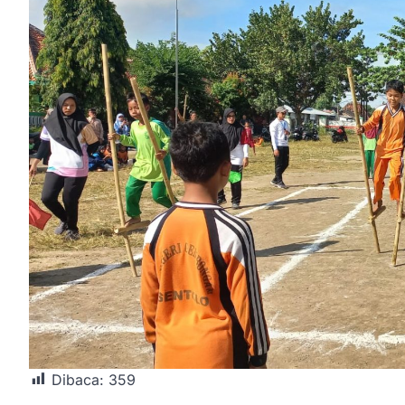
Dibaca:
359