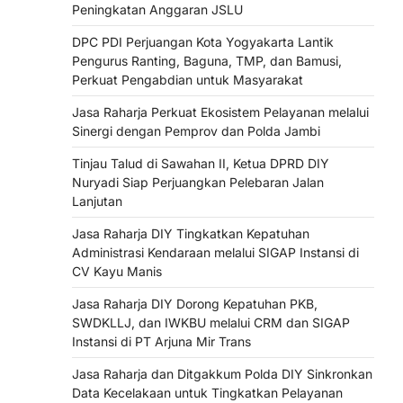
Peningkatan Anggaran JSLU
DPC PDI Perjuangan Kota Yogyakarta Lantik
Pengurus Ranting, Baguna, TMP, dan Bamusi,
Perkuat Pengabdian untuk Masyarakat
Jasa Raharja Perkuat Ekosistem Pelayanan melalui
Sinergi dengan Pemprov dan Polda Jambi
Tinjau Talud di Sawahan II, Ketua DPRD DIY
Nuryadi Siap Perjuangkan Pelebaran Jalan
Lanjutan
Jasa Raharja DIY Tingkatkan Kepatuhan
Administrasi Kendaraan melalui SIGAP Instansi di
CV Kayu Manis
Jasa Raharja DIY Dorong Kepatuhan PKB,
SWDKLLJ, dan IWKBU melalui CRM dan SIGAP
Instansi di PT Arjuna Mir Trans
Jasa Raharja dan Ditgakkum Polda DIY Sinkronkan
Data Kecelakaan untuk Tingkatkan Pelayanan