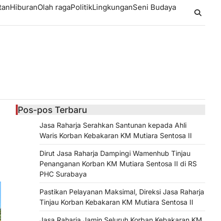
tan
Hiburan
Olah raga
Politik
Lingkungan
Seni Budaya
Pos-pos Terbaru
Jasa Raharja Serahkan Santunan kepada Ahli
Waris Korban Kebakaran KM Mutiara Sentosa II
Dirut Jasa Raharja Dampingi Wamenhub Tinjau
Penanganan Korban KM Mutiara Sentosa II di RS
PHC Surabaya
Pastikan Pelayanan Maksimal, Direksi Jasa Raharja
Tinjau Korban Kebakaran KM Mutiara Sentosa II
Jasa Raharja Jamin Seluruh Korban Kebakaran KM