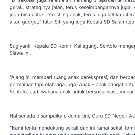
gerak, strateginya jalan, terus keseimbangannya juga,
juga bisa untuk refreshing anak, terus juga ketika dit
akan gadget,” tutur Siti yang juga Kepala SD Salamrejo,
Sugiyanti, Kepala SD Kemiri Kaliagung, Sentolo mengapr
Siswa ini.
“Ajang ini memberi ruang anak berekspresi, dan berpac
permainan tapi olahraga juga. Anak – anak sangat antu
Sentolo. Jadi wahana anak untuk bersosialisasi, mena
Hal senada disampaikan, Jumartini, Guru SD Negeri As
“Kami tentu mendukung sekali dan ini ramai sekali lomb
melestarikan budaya yaitu permainan tradisional. Kebe