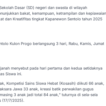
Sekolah Dasar (SD) negeri dan swasta di wilayah
nunjukkan bakat, kemampuan, ketrampilan dan kepiawaia
kat dan Kreatifitas tingkat Kapanewon Sentolo tahun 2025
ntolo Kulon Progo berlangsung 3 hari, Rabu, Kamis, Jumat
rjanah menyebut pada hari pertama dan kedua setidaknya
as Siswa ini.
ak, Kompetisi Sains Siswa Hebat (Kosasih) diikuti 66 anak,
ksara Jawa 33 anak, kreasi batik perwakilan gugus
asing 3 anak jadi total 84 anak,” tuturnya di sela-sela
 (17/7/2025).