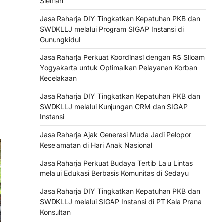
Sleman
Jasa Raharja DIY Tingkatkan Kepatuhan PKB dan
SWDKLLJ melalui Program SIGAP Instansi di
Gunungkidul
⟶
Jasa Raharja Perkuat Koordinasi dengan RS Siloam
Yogyakarta untuk Optimalkan Pelayanan Korban
Kecelakaan
Jasa Raharja DIY Tingkatkan Kepatuhan PKB dan
SWDKLLJ melalui Kunjungan CRM dan SIGAP
Instansi
Jasa Raharja Ajak Generasi Muda Jadi Pelopor
Keselamatan di Hari Anak Nasional
Jasa Raharja Perkuat Budaya Tertib Lalu Lintas
melalui Edukasi Berbasis Komunitas di Sedayu
Jasa Raharja DIY Tingkatkan Kepatuhan PKB dan
SWDKLLJ melalui SIGAP Instansi di PT Kala Prana
Konsultan