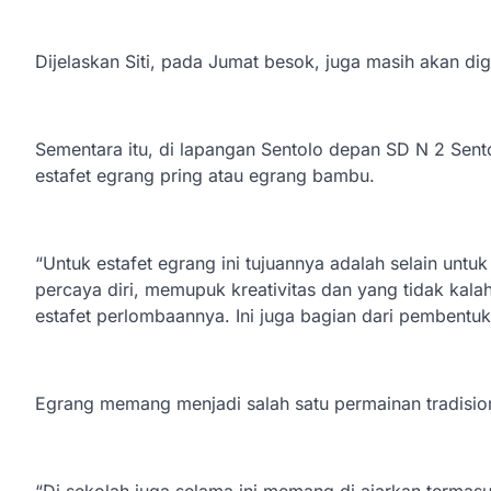
Dijelaskan Siti, pada Jumat besok, juga masih akan dig
Sementara itu, di lapangan Sentolo depan SD N 2 Sent
estafet egrang pring atau egrang bambu.
“Untuk estafet egrang ini tujuannya adalah selain untu
percaya diri, memupuk kreativitas dan yang tidak ka
estafet perlombaannya. Ini juga bagian dari pembentuk
Egrang memang menjadi salah satu permainan tradision
“Di sekolah juga selama ini memang di ajarkan termasuk