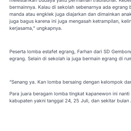
bermainnya. Kalau di sekolah sebenarnya ada egrang b
manda atau engklek juga diajarkan dan dimainkan anak
juga bagus karena ini juga mengasah ketrampilan, keli
kerjasama,” ungkapnya.
Peserta lomba estafet egrang, Farhan dari SD Gembon
egrang. Selain di sekolah ia juga bermain egrang di r
“Senang ya. Kan lomba bersaing dengan kelompok dari 
Para juara beragam lomba tingkat kapanewon ini nanti
kabupaten yakni tanggal 24, 25 Juli, dan sekitar bulan