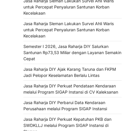
Jasa Raharja Sleman Lakukan Survei Ahli Waris
untuk Percepat Penyaluran Santunan Korban
Kecelakaan
Jasa Raharja Sleman Lakukan Survei Ahli Waris
untuk Percepat Penyaluran Santunan Korban
Kecelakaan
Semester I 2026, Jasa Raharja DIY Salurkan
Santunan Rp73,53 Miliar dengan Layanan Semakin
Cepat
Jasa Raharja DIY Ajak Karang Taruna dan FKPM
Jadi Pelopor Keselamatan Berlalu Lintas
Jasa Raharja DIY Perkuat Pendataan Kendaraan
melalui Program SIGAP Instansi di CV Kaleksanan
Jasa Raharja DIY Perbarui Data Kendaraan
Perusahaan melalui Program SIGAP Instansi
Jasa Raharja DIY Perkuat Kepatuhan PKB dan
SWDKLLJ melalui Program SIGAP Instansi di