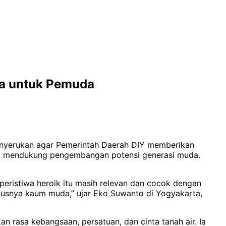
ja untuk Pemuda
enyerukan agar Pemerintah Daerah DIY memberikan
yang mendukung pengembangan potensi generasi muda.
ristiwa heroik itu masih relevan dan cocok dengan
ususnya kaum muda,” ujar Eko Suwanto di Yogyakarta,
rasa kebangsaan, persatuan, dan cinta tanah air. Ia