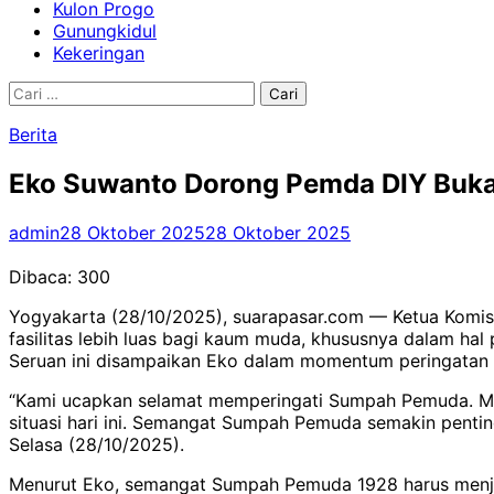
Kulon Progo
Gunungkidul
Kekeringan
Cari
untuk:
Berita
Eko Suwanto Dorong Pemda DIY Buka
admin
28 Oktober 2025
28 Oktober 2025
Dibaca:
300
Yogyakarta (28/10/2025), suarapasar.com — Ketua Komis
fasilitas lebih luas bagi kaum muda, khususnya dalam h
Seruan ini disampaikan Eko dalam momentum peringatan
“Kami ucapkan selamat memperingati Sumpah Pemuda. Mer
situasi hari ini. Semangat Sumpah Pemuda semakin penti
Selasa (28/10/2025).
Menurut Eko, semangat Sumpah Pemuda 1928 harus menjadi 