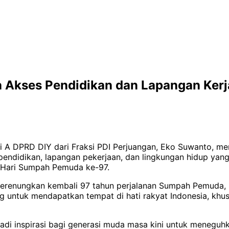
 Akses Pendidikan dan Lapangan Ker
i A DPRD DIY dari Fraksi PDI Perjuangan, Eko Suwanto, m
al pendidikan, lapangan pekerjaan, dan lingkungan hidup 
 Hari Sumpah Pemuda ke-97.
enungkan kembali 97 tahun perjalanan Sumpah Pemuda, pe
ng untuk mendapatkan tempat di hati rakyat Indonesia, kh
inspirasi bagi generasi muda masa kini untuk meneguhkan 