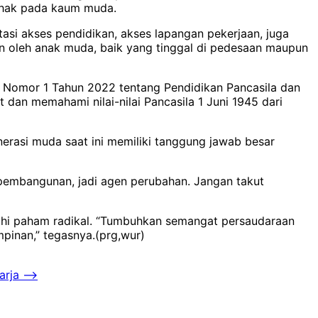
ihak pada kaum muda.
si akses pendidikan, akses lapangan pekerjaan, juga
n oleh anak muda, baik yang tinggal di pedesaan maupun
 Nomor 1 Tahun 2022 tentang Pendidikan Pancasila dan
dan memahami nilai-nilai Pancasila 1 Juni 1945 dari
erasi muda saat ini memiliki tanggung jawab besar
pembangunan, jadi agen perubahan. Jangan takut
uhi paham radikal. “Tumbuhkan semangat persaudaraan
mpinan,” tegasnya.(prg,wur)
arja
⟶