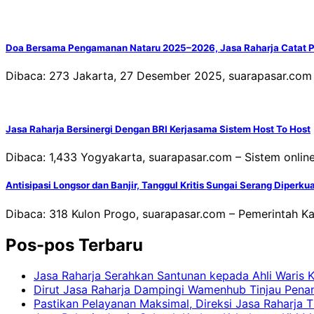
Doa Bersama Pengamanan Nataru 2025–2026, Jasa Raharja Catat P
Dibaca: 273 Jakarta, 27 Desember 2025, suarapasar.com 
Jasa Raharja Bersinergi Dengan BRI Kerjasama Sistem Host To Host
Dibaca: 1,433 Yogyakarta, suarapasar.com – Sistem onl
Antisipasi Longsor dan Banjir, Tanggul Kritis Sungai Serang Diperku
Dibaca: 318 Kulon Progo, suarapasar.com – Pemerintah K
Pos-pos Terbaru
Jasa Raharja Serahkan Santunan kepada Ahli Waris 
Dirut Jasa Raharja Dampingi Wamenhub Tinjau Pena
Pastikan Pelayanan Maksimal, Direksi Jasa Raharja 