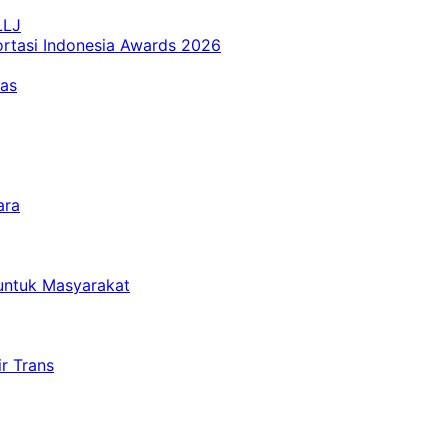
LLJ
ortasi Indonesia Awards 2026
tas
ara
untuk Masyarakat
r Trans