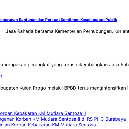
enurunan Santunan dan Perkuat Komitmen Keselamatan Publik
– Jasa Raharja bersama Kementerian Perhubungan, Korlant
ine merupakan perangkat yang terus dikembangkan Jasa R
at
abupaten Kulon Progo melalui BPBD terus mengintensifkan 
Korban Kebakaran KM Mutiara Sentosa II
nganan Korban KM Mutiara Sentosa II di RS PHC Surabaya
Tinjau Korban Kebakaran KM Mutiara Sentosa II