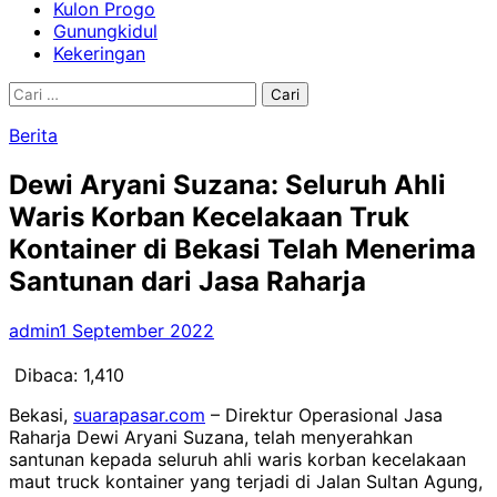
Kulon Progo
Gunungkidul
Kekeringan
Cari
untuk:
Berita
Dewi Aryani Suzana: Seluruh Ahli
Waris Korban Kecelakaan Truk
Kontainer di Bekasi Telah Menerima
Santunan dari Jasa Raharja
admin
1 September 2022
Dibaca:
1,410
Bekasi,
suarapasar.com
– Direktur Operasional Jasa
Raharja Dewi Aryani Suzana, telah menyerahkan
santunan kepada seluruh ahli waris korban kecelakaan
maut truck kontainer yang terjadi di Jalan Sultan Agung,