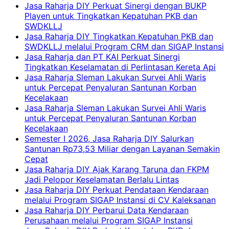
Jasa Raharja DIY Perkuat Sinergi dengan BUKP
Playen untuk Tingkatkan Kepatuhan PKB dan
SWDKLLJ
Jasa Raharja DIY Tingkatkan Kepatuhan PKB dan
SWDKLLJ melalui Program CRM dan SIGAP Instansi
Jasa Raharja dan PT KAI Perkuat Sinergi
Tingkatkan Keselamatan di Perlintasan Kereta Api
Jasa Raharja Sleman Lakukan Survei Ahli Waris
untuk Percepat Penyaluran Santunan Korban
Kecelakaan
Jasa Raharja Sleman Lakukan Survei Ahli Waris
untuk Percepat Penyaluran Santunan Korban
Kecelakaan
Semester I 2026, Jasa Raharja DIY Salurkan
Santunan Rp73,53 Miliar dengan Layanan Semakin
Cepat
Jasa Raharja DIY Ajak Karang Taruna dan FKPM
Jadi Pelopor Keselamatan Berlalu Lintas
Jasa Raharja DIY Perkuat Pendataan Kendaraan
melalui Program SIGAP Instansi di CV Kaleksanan
Jasa Raharja DIY Perbarui Data Kendaraan
Perusahaan melalui Program SIGAP Instansi