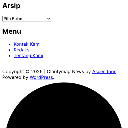
Arsip
Arsip
Menu
Kontak Kami
Redaksi
Tentang Kami
Copyright © 2026
| Claritymag News by
Ascendoor
|
Powered by
WordPress
.