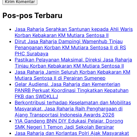
Pos-pos Terbaru
Jasa Raharja Serahkan Santunan kepada Ahli Waris
Korban Kebakaran KM Mutiara Sentosa II
Dirut Jasa Raharja Dampingi Wamenhub Tinjau
Penanganan Korban KM Mutiara Sentosa II di RS
PHC Surabaya
Pastikan Pelayanan Maksimal, Direksi Jasa Raharja
Tinjau Korban Kebakaran KM Mutiara Sentosa II
Jasa Raharja Jamin Seluruh Korban Kebakaran KM
Mutiara Sentosa II di Perairan Sumenep
Gelar Audiensi, Jasa Raharja dan Kementerian
PANRB Perkuat Koordinasi Tingkatkan Kepatuhan
PKB dan SWDKLLJ
Berkontribusi terhadap Keselamatan dan Mobilitas
Masyarakat, Jasa Raharja Raih Penghargaan di
Ajang Transportasi Indonesia Awards 2026
YIA Gandeng BNN DIY Edukasi Pelajar, Dorong
SMK Negeri 1 Temon Jadi Sekolah Bersinar
Jasa Raharja dan Korlantas Polri Ajak Masyarakat