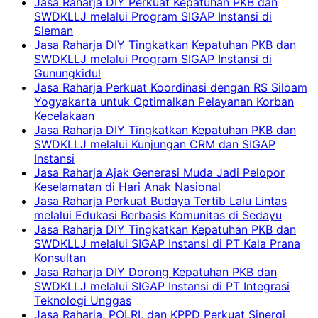
Jasa Raharja DIY Perkuat Kepatuhan PKB dan
SWDKLLJ melalui Program SIGAP Instansi di
Sleman
Jasa Raharja DIY Tingkatkan Kepatuhan PKB dan
SWDKLLJ melalui Program SIGAP Instansi di
Gunungkidul
Jasa Raharja Perkuat Koordinasi dengan RS Siloam
Yogyakarta untuk Optimalkan Pelayanan Korban
Kecelakaan
Jasa Raharja DIY Tingkatkan Kepatuhan PKB dan
SWDKLLJ melalui Kunjungan CRM dan SIGAP
Instansi
Jasa Raharja Ajak Generasi Muda Jadi Pelopor
Keselamatan di Hari Anak Nasional
Jasa Raharja Perkuat Budaya Tertib Lalu Lintas
melalui Edukasi Berbasis Komunitas di Sedayu
Jasa Raharja DIY Tingkatkan Kepatuhan PKB dan
SWDKLLJ melalui SIGAP Instansi di PT Kala Prana
Konsultan
Jasa Raharja DIY Dorong Kepatuhan PKB dan
SWDKLLJ melalui SIGAP Instansi di PT Integrasi
Teknologi Unggas
Jasa Raharja, POLRI, dan KPPD Perkuat Sinergi