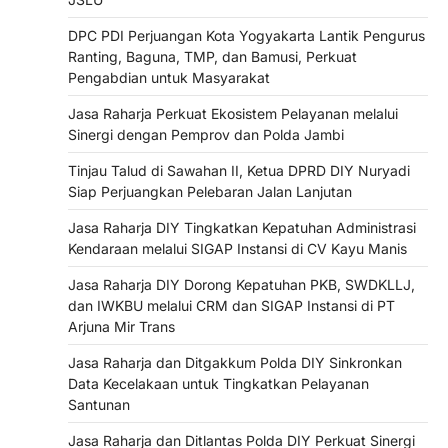
DPC PDI Perjuangan Kota Yogyakarta Lantik Pengurus
Ranting, Baguna, TMP, dan Bamusi, Perkuat
Pengabdian untuk Masyarakat
Jasa Raharja Perkuat Ekosistem Pelayanan melalui
Sinergi dengan Pemprov dan Polda Jambi
Tinjau Talud di Sawahan II, Ketua DPRD DIY Nuryadi
Siap Perjuangkan Pelebaran Jalan Lanjutan
Jasa Raharja DIY Tingkatkan Kepatuhan Administrasi
Kendaraan melalui SIGAP Instansi di CV Kayu Manis
Jasa Raharja DIY Dorong Kepatuhan PKB, SWDKLLJ,
dan IWKBU melalui CRM dan SIGAP Instansi di PT
Arjuna Mir Trans
Jasa Raharja dan Ditgakkum Polda DIY Sinkronkan
Data Kecelakaan untuk Tingkatkan Pelayanan
Santunan
Jasa Raharja dan Ditlantas Polda DIY Perkuat Sinergi