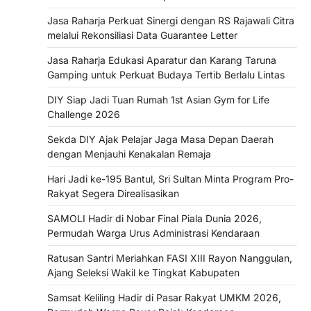
Jasa Raharja Perkuat Sinergi dengan RS Rajawali Citra
melalui Rekonsiliasi Data Guarantee Letter
Jasa Raharja Edukasi Aparatur dan Karang Taruna
Gamping untuk Perkuat Budaya Tertib Berlalu Lintas
DIY Siap Jadi Tuan Rumah 1st Asian Gym for Life
Challenge 2026
Sekda DIY Ajak Pelajar Jaga Masa Depan Daerah
dengan Menjauhi Kenakalan Remaja
Hari Jadi ke-195 Bantul, Sri Sultan Minta Program Pro-
Rakyat Segera Direalisasikan
SAMOLI Hadir di Nobar Final Piala Dunia 2026,
Permudah Warga Urus Administrasi Kendaraan
Ratusan Santri Meriahkan FASI XIII Rayon Nanggulan,
Ajang Seleksi Wakil ke Tingkat Kabupaten
Samsat Keliling Hadir di Pasar Rakyat UMKM 2026,