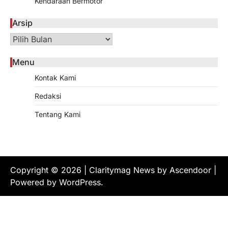
Kendaraan Bermotor
Arsip
Arsip
Menu
Kontak Kami
Redaksi
Tentang Kami
Copyright © 2026
| Claritymag News by
Ascendoor
|
Powered by
WordPress
.