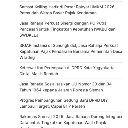
Samsat Keliling Hadir di Pasar Rakyat UMKM 2026,
Permudah Warga Bayar Pajak Kendaraan
Jasa Raharja Perkuat Sinergi dengan PO Putra
Pancasari untuk Tingkatkan Kepatuhan IWKBU dan
SWDKLLJ
SIGAP Instansi di Gunungkidul, Jasa Raharja Perkuat
Kepatuhan Pajak Kendaraan Bersama Pemerintah Desa
Wiladeg
Keterwakilan Perempuan di DPRD Kota Yogyakarta
Dinilai Masih Rendah
Jasa Raharja Sosialisasikan UU Nomor 33 dan 34
Tahun 1964 kepada Jajaran Polresta Sleman
Progres Pembangunan Gedung Baru DPRD DIY
Lampaui Target, Capai 81,7 Persen
Rakornas Samsat 2026, Jasa Raharja Dorong Integrasi
Data untuk Tingkatkan Kepatuhan Wajib Pajak