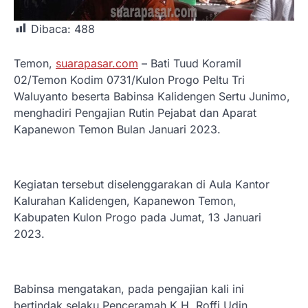
Dibaca:
488
Temon,
suarapasar.com
– Bati Tuud Koramil
02/Temon Kodim 0731/Kulon Progo Peltu Tri
Waluyanto beserta Babinsa Kalidengen Sertu Junimo,
menghadiri Pengajian Rutin Pejabat dan Aparat
Kapanewon Temon Bulan Januari 2023.
Kegiatan tersebut diselenggarakan di Aula Kantor
Kalurahan Kalidengen, Kapanewon Temon,
Kabupaten Kulon Progo pada Jumat, 13 Januari
2023.
Babinsa mengatakan, pada pengajian kali ini
bertindak selaku Penceramah K.H. Roffi Udin