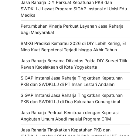
Jasa Raharja DIY Perkuat Kepatuhan PKB dan
SWDKLLJ Lewat Program SIGAP Instansi di Unisi Edu
Medika
Pertumbuhan Kinerja Perkuat Layanan Jasa Raharja
bagi Masyarakat
BMKG Prediksi Kemarau 2026 di DIY Lebih Kering, El
Nino Kuat Berpotensi Terjadi hingga Akhir Tahun
Jasa Raharja Bersama Ditlantas Polda DIY Survei Titik
Rawan Kecelakaan di Kota Yogyakarta
SIGAP Instansi Jasa Raharja Tingkatkan Kepatuhan
PKB dan SWDKLLJ di PT Insan Lestari Andalan
SIGAP Instansi Jasa Raharja Tingkatkan Kepatuhan
PKB dan SWDKLLJ di Dua Kalurahan Gunungkidul
Jasa Raharja Perkuat Kemitraan dengan Koperasi
Angkutan Umum Abadi melalui Program CRM
Jasa Raharja Tingkatkan Kepatuhan PKB dan