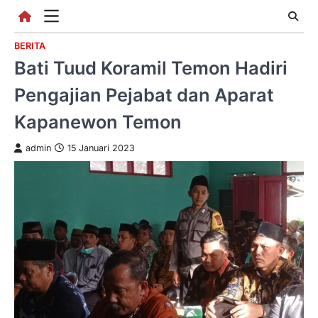
Skip
to
content
BERITA
Bati Tuud Koramil Temon Hadiri
Pengajian Pejabat dan Aparat
Kapanewon Temon
admin
15 Januari 2023