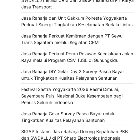
SWDKLLJ melalui CRM dan SIGAP Instansi di PT Karya
Jasa Transport
Jasa Raharja dan Unit Gakkum Polresta Yogyakarta
Perkuat Sinergi Tingkatkan Keselamatan Berlalu Lintas
Jasa Raharja Perkuat Kemitraan dengan PT Sewu
Trans Sejahtera melalui Kegiatan CRM
Jasa Raharja Perkuat Peran Relawan Kecelakaan Jalan
Raya melalui Program CSV TJSL di Gunungkidul
Jasa Raharja DIY Gelar Day 2 Survey Pasca Bayar
untuk Tingkatkan Kualitas Pelayanan Santunan
Festival Sastra Yogyakarta 2026 Resmi Dimulai,
Sayembara Puisi Nasional Buka Kesempatan bagi
Penulis Seluruh Indonesia
Jasa Raharja Gelar Survey Pasca Bayar untuk
Tingkatkan Kualitas Pelayanan Santunan
SIGAP Instansi Jasa Raharja Dorong Kepatuhan PKB
dan SWDKLLJ di PT Sharp Electronics Indonesia