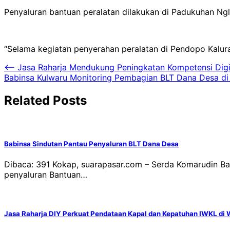
Penyaluran bantuan peralatan dilakukan di Padukuhan Ngl
“Selama kegiatan penyerahan peralatan di Pendopo Kalura
Navigasi
⟵
Jasa Raharja Mendukung Peningkatan Kompetensi Dig
Babinsa Kulwaru Monitoring Pembagian BLT Dana Desa di 
pos
Related Posts
Babinsa Sindutan Pantau Penyaluran BLT Dana Desa
Dibaca: 391 Kokap, suarapasar.com – Serda Komarudin 
penyaluran Bantuan…
Jasa Raharja DIY Perkuat Pendataan Kapal dan Kepatuhan IWKL di