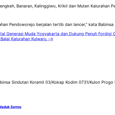
engkeh, Banaran, Kalinggiwo, Krikil dan Muten Kalurahan 
han Pendoworejo berjalan tertib dan lancer,” kata Babins
ital Generasi Muda Yogyakarta dan Dukung Penuh Fordigi
Balai Kalurahan Kulwaru
⟶
Babinsa Sindutan Koramil 03/Kokap Kodim 0731/Kulon Pro
 Waduk Sermo