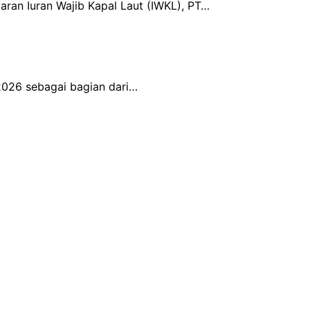
ran Iuran Wajib Kapal Laut (IWKL), PT…
 2026 sebagai bagian dari…