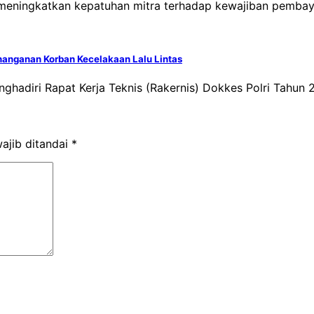
meningkatkan kepatuhan mitra terhadap kewajiban pembaya
enanganan Korban Kecelakaan Lalu Lintas
nghadiri Rapat Kerja Teknis (Rakernis) Dokkes Polri Tahun
ajib ditandai
*