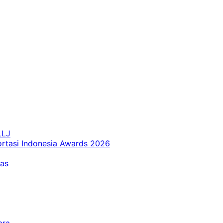
LLJ
ortasi Indonesia Awards 2026
tas
ara