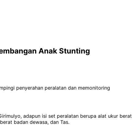
kembangan Anak Stunting
mpingi penyerahan peralatan dan memonitoring
imulyo, adapun isi set peralatan berupa alat ukur berat
ur berat badan dewasa, dan Tas.