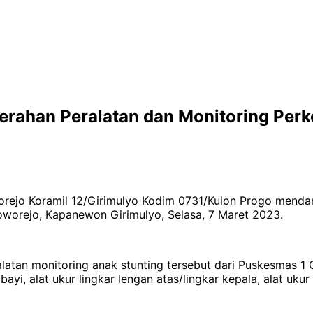
erahan Peralatan dan Monitoring Per
orejo Koramil 12/Girimulyo Kodim 0731/Kulon Progo menda
worejo, Kapanewon Girimulyo, Selasa, 7 Maret 2023.
n monitoring anak stunting tersebut dari Puskesmas 1 Gir
 bayi, alat ukur lingkar lengan atas/lingkar kepala, alat uk