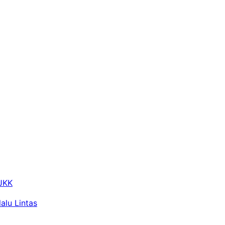
 JKK
alu Lintas