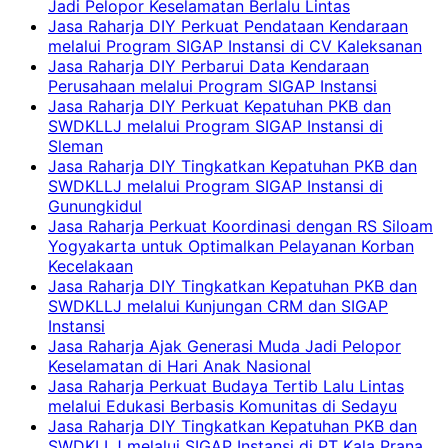
Jadi Pelopor Keselamatan Berlalu Lintas
Jasa Raharja DIY Perkuat Pendataan Kendaraan
melalui Program SIGAP Instansi di CV Kaleksanan
Jasa Raharja DIY Perbarui Data Kendaraan
Perusahaan melalui Program SIGAP Instansi
Jasa Raharja DIY Perkuat Kepatuhan PKB dan
SWDKLLJ melalui Program SIGAP Instansi di
Sleman
Jasa Raharja DIY Tingkatkan Kepatuhan PKB dan
SWDKLLJ melalui Program SIGAP Instansi di
Gunungkidul
Jasa Raharja Perkuat Koordinasi dengan RS Siloam
Yogyakarta untuk Optimalkan Pelayanan Korban
Kecelakaan
Jasa Raharja DIY Tingkatkan Kepatuhan PKB dan
SWDKLLJ melalui Kunjungan CRM dan SIGAP
Instansi
Jasa Raharja Ajak Generasi Muda Jadi Pelopor
Keselamatan di Hari Anak Nasional
Jasa Raharja Perkuat Budaya Tertib Lalu Lintas
melalui Edukasi Berbasis Komunitas di Sedayu
Jasa Raharja DIY Tingkatkan Kepatuhan PKB dan
SWDKLLJ melalui SIGAP Instansi di PT Kala Prana