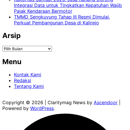
Integrasi Data untuk Tingkatkan Kepatuhan Wajib
Pajak Kendaraan Bermotor
TMMD Sengkuyung Tahap III Resmi Dimulai,
Perkuat Pembangunan Desa di Kalirejo
Arsip
Arsip
Menu
Kontak Kami
Redaksi
Tentang Kami
Copyright © 2026
| Claritymag News by
Ascendoor
|
Powered by
WordPress
.