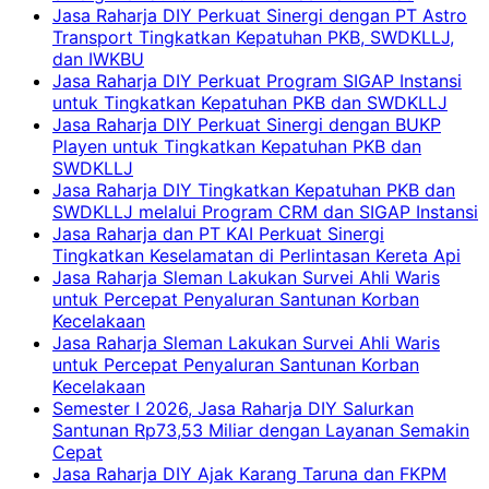
Jasa Raharja DIY Perkuat Sinergi dengan PT Astro
Transport Tingkatkan Kepatuhan PKB, SWDKLLJ,
dan IWKBU
Jasa Raharja DIY Perkuat Program SIGAP Instansi
untuk Tingkatkan Kepatuhan PKB dan SWDKLLJ
Jasa Raharja DIY Perkuat Sinergi dengan BUKP
Playen untuk Tingkatkan Kepatuhan PKB dan
SWDKLLJ
Jasa Raharja DIY Tingkatkan Kepatuhan PKB dan
SWDKLLJ melalui Program CRM dan SIGAP Instansi
Jasa Raharja dan PT KAI Perkuat Sinergi
Tingkatkan Keselamatan di Perlintasan Kereta Api
Jasa Raharja Sleman Lakukan Survei Ahli Waris
untuk Percepat Penyaluran Santunan Korban
Kecelakaan
Jasa Raharja Sleman Lakukan Survei Ahli Waris
untuk Percepat Penyaluran Santunan Korban
Kecelakaan
Semester I 2026, Jasa Raharja DIY Salurkan
Santunan Rp73,53 Miliar dengan Layanan Semakin
Cepat
Jasa Raharja DIY Ajak Karang Taruna dan FKPM