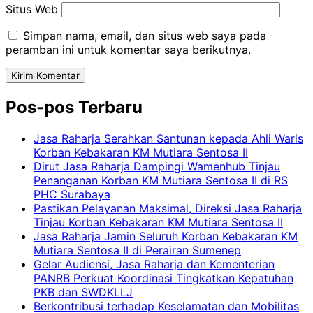
Situs Web
Simpan nama, email, dan situs web saya pada
peramban ini untuk komentar saya berikutnya.
Pos-pos Terbaru
Jasa Raharja Serahkan Santunan kepada Ahli Waris
Korban Kebakaran KM Mutiara Sentosa II
Dirut Jasa Raharja Dampingi Wamenhub Tinjau
Penanganan Korban KM Mutiara Sentosa II di RS
PHC Surabaya
Pastikan Pelayanan Maksimal, Direksi Jasa Raharja
Tinjau Korban Kebakaran KM Mutiara Sentosa II
Jasa Raharja Jamin Seluruh Korban Kebakaran KM
Mutiara Sentosa II di Perairan Sumenep
Gelar Audiensi, Jasa Raharja dan Kementerian
PANRB Perkuat Koordinasi Tingkatkan Kepatuhan
PKB dan SWDKLLJ
Berkontribusi terhadap Keselamatan dan Mobilitas