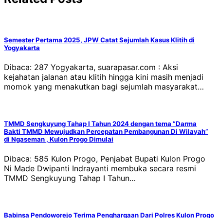
Semester Pertama 2025, JPW Catat Sejumlah Kasus Klitih di
Yogyakarta
Dibaca: 287 Yogyakarta, suarapasar.com : Aksi
kejahatan jalanan atau klitih hingga kini masih menjadi
momok yang menakutkan bagi sejumlah masyarakat…
TMMD Sengkuyung Tahap I Tahun 2024 dengan tema “Darma
Bakti TMMD Mewujudkan Percepatan Pembangunan Di Wilayah”
di Ngaseman , Kulon Progo Dimulai
Dibaca: 585 Kulon Progo, Penjabat Bupati Kulon Progo
Ni Made Dwipanti Indrayanti membuka secara resmi
TMMD Sengkuyung Tahap I Tahun…
Babinsa Pendoworejo Terima Penghargaan Dari Polres Kulon Progo