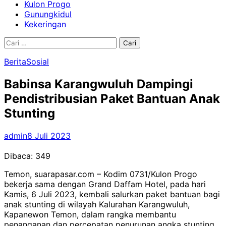
Kulon Progo
Gunungkidul
Kekeringan
Cari
untuk:
Berita
Sosial
Babinsa Karangwuluh Dampingi
Pendistribusian Paket Bantuan Anak
Stunting
admin
8 Juli 2023
Dibaca:
349
Temon, suarapasar.com – Kodim 0731/Kulon Progo
bekerja sama dengan Grand Daffam Hotel, pada hari
Kamis, 6 Juli 2023, kembali salurkan paket bantuan bagi
anak stunting di wilayah Kalurahan Karangwuluh,
Kapanewon Temon, dalam rangka membantu
penanganan dan percepatan penurunan angka stunting.