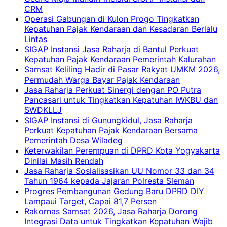
CRM
Operasi Gabungan di Kulon Progo Tingkatkan
Kepatuhan Pajak Kendaraan dan Kesadaran Berlalu
Lintas
SIGAP Instansi Jasa Raharja di Bantul Perkuat
Kepatuhan Pajak Kendaraan Pemerintah Kalurahan
Samsat Keliling Hadir di Pasar Rakyat UMKM 2026,
Permudah Warga Bayar Pajak Kendaraan
Jasa Raharja Perkuat Sinergi dengan PO Putra
Pancasari untuk Tingkatkan Kepatuhan IWKBU dan
SWDKLLJ
SIGAP Instansi di Gunungkidul, Jasa Raharja
Perkuat Kepatuhan Pajak Kendaraan Bersama
Pemerintah Desa Wiladeg
Keterwakilan Perempuan di DPRD Kota Yogyakarta
Dinilai Masih Rendah
Jasa Raharja Sosialisasikan UU Nomor 33 dan 34
Tahun 1964 kepada Jajaran Polresta Sleman
Progres Pembangunan Gedung Baru DPRD DIY
Lampaui Target, Capai 81,7 Persen
Rakornas Samsat 2026, Jasa Raharja Dorong
Integrasi Data untuk Tingkatkan Kepatuhan Wajib