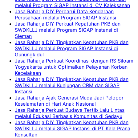
melalui Program SIGAP Instansi di CV Kaleksanan
Jasa Raharja DIY Perbarui Data Kendaraan
Perusahaan melalui Program SIGAP Instansi
Jasa Raharja DIY Perkuat Kepatuhan PKB dan
SWDKLLJ melalui Program SIGAP Instansi di
Sleman
Jasa Raharja DIY Tingkatkan Kepatuhan PKB dan
SWDKLLJ melalui Program SIGAP Instansi di
Gunungkidul
Jasa Raharja Perkuat Koordinasi dengan RS Siloam
Yogyakarta untuk Optimalkan Pelayanan Korban
Kecelakaan
Jasa Raharja DIY Tingkatkan Kepatuhan PKB dan
SWDKLLJ melalui Kunjungan CRM dan SIGAP
Instansi
Jasa Raharja Ajak Generasi Muda Jadi Pelopor
Keselamatan di Hari Anak Nasional
Jasa Raharja Perkuat Budaya Tertib Lalu Lintas
melalui Edukasi Berbasis Komunitas di Sedayu
Jasa Raharja DIY Tingkatkan Kepatuhan PKB dan
SWDKLLJ melalui SIGAP Instansi di PT Kala Prana
Konsultan