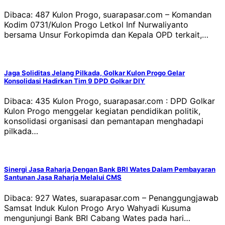
Dibaca: 487 Kulon Progo, suarapasar.com – Komandan
Kodim 0731/Kulon Progo Letkol Inf Nurwaliyanto
bersama Unsur Forkopimda dan Kepala OPD terkait,…
Jaga Soliditas Jelang Pilkada, Golkar Kulon Progo Gelar
Konsolidasi Hadirkan Tim 9 DPD Golkar DIY
Dibaca: 435 Kulon Progo, suarapasar.com : DPD Golkar
Kulon Progo menggelar kegiatan pendidikan politik,
konsolidasi organisasi dan pemantapan menghadapi
pilkada…
Sinergi Jasa Raharja Dengan Bank BRI Wates Dalam Pembayaran
Santunan Jasa Raharja Melalui CMS
Dibaca: 927 Wates, suarapasar.com – Penanggungjawab
Samsat Induk Kulon Progo Aryo Wahyadi Kusuma
mengunjungi Bank BRI Cabang Wates pada hari…