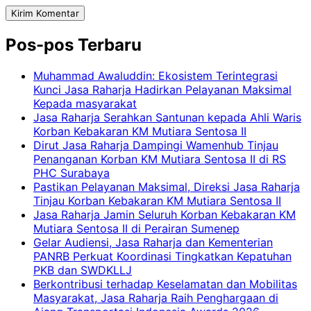
Pos-pos Terbaru
Muhammad Awaluddin: Ekosistem Terintegrasi
Kunci Jasa Raharja Hadirkan Pelayanan Maksimal
Kepada masyarakat
Jasa Raharja Serahkan Santunan kepada Ahli Waris
Korban Kebakaran KM Mutiara Sentosa II
Dirut Jasa Raharja Dampingi Wamenhub Tinjau
Penanganan Korban KM Mutiara Sentosa II di RS
PHC Surabaya
Pastikan Pelayanan Maksimal, Direksi Jasa Raharja
Tinjau Korban Kebakaran KM Mutiara Sentosa II
Jasa Raharja Jamin Seluruh Korban Kebakaran KM
Mutiara Sentosa II di Perairan Sumenep
Gelar Audiensi, Jasa Raharja dan Kementerian
PANRB Perkuat Koordinasi Tingkatkan Kepatuhan
PKB dan SWDKLLJ
Berkontribusi terhadap Keselamatan dan Mobilitas
Masyarakat, Jasa Raharja Raih Penghargaan di