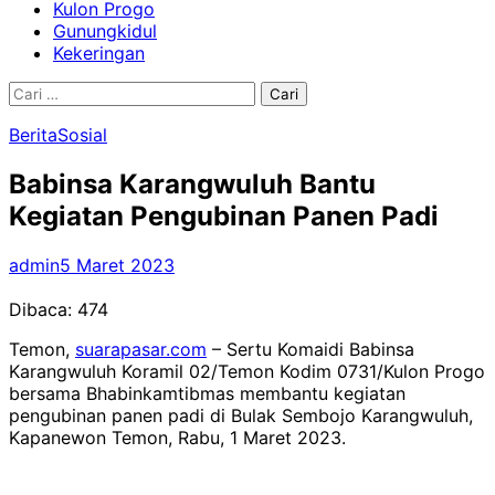
Kulon Progo
Gunungkidul
Kekeringan
Cari
untuk:
Berita
Sosial
Babinsa Karangwuluh Bantu
Kegiatan Pengubinan Panen Padi
admin
5 Maret 2023
Dibaca:
474
Temon,
suarapasar.com
– Sertu Komaidi Babinsa
Karangwuluh Koramil 02/Temon Kodim 0731/Kulon Progo
bersama Bhabinkamtibmas membantu kegiatan
pengubinan panen padi di Bulak Sembojo Karangwuluh,
Kapanewon Temon, Rabu, 1 Maret 2023.