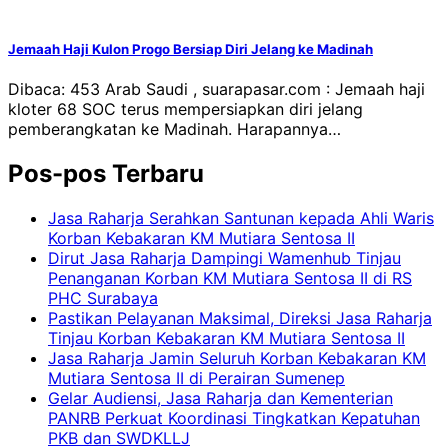
Jemaah Haji Kulon Progo Bersiap Diri Jelang ke Madinah
Dibaca: 453 Arab Saudi , suarapasar.com : Jemaah haji
kloter 68 SOC terus mempersiapkan diri jelang
pemberangkatan ke Madinah. Harapannya…
Pos-pos Terbaru
Jasa Raharja Serahkan Santunan kepada Ahli Waris
Korban Kebakaran KM Mutiara Sentosa II
Dirut Jasa Raharja Dampingi Wamenhub Tinjau
Penanganan Korban KM Mutiara Sentosa II di RS
PHC Surabaya
Pastikan Pelayanan Maksimal, Direksi Jasa Raharja
Tinjau Korban Kebakaran KM Mutiara Sentosa II
Jasa Raharja Jamin Seluruh Korban Kebakaran KM
Mutiara Sentosa II di Perairan Sumenep
Gelar Audiensi, Jasa Raharja dan Kementerian
PANRB Perkuat Koordinasi Tingkatkan Kepatuhan
PKB dan SWDKLLJ