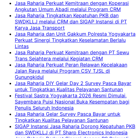
Jasa Raharja Perkuat Kemitraan dengan Koperasi
Angkutan Umum Abadi melalui Program CRM
Jasa Raharja Tingkatkan Kepatuhan PKB dan
SWDKLLJ melalui CRM dan SIGAP Instansi di PT
Karya Jasa Transport
Jasa Raharja dan Unit Gakkum Polresta Yogyakarta
Perkuat Sinergi Tingkatkan Keselamatan Berlalu
Lintas
Jasa Raharja Perkuat Kemitraan dengan PT Sewu
Trans Sejahtera melalui Kegiatan CRM
Jasa Raharja Perkuat Peran Relawan Kecelakaan
Jalan Raya melalui Program CSV TJSL di
Gunungkidul
Jasa Raharja DIY Gelar Day 2 Survey Pasca Bayar
untuk Tingkatkan Kualitas Pelayanan Santunan
Festival Sastra Yogyakarta 2026 Resmi Dimulai,
Sayembara Puisi Nasional Buka Kesempatan bagi
Penulis Seluruh Indonesia
Jasa Raharja Gelar Survey Pasca Bayar untuk
Tingkatkan Kualitas Pelayanan Santunan
SIGAP Instansi Jasa Raharja Dorong Kepatuhan PKB
dan SWDKLLJ di PT Sharp Electronics Indonesia