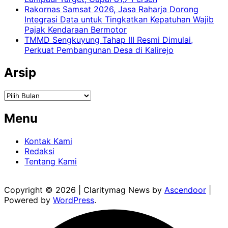
Rakornas Samsat 2026, Jasa Raharja Dorong
Integrasi Data untuk Tingkatkan Kepatuhan Wajib
Pajak Kendaraan Bermotor
TMMD Sengkuyung Tahap III Resmi Dimulai,
Perkuat Pembangunan Desa di Kalirejo
Arsip
Arsip
Menu
Kontak Kami
Redaksi
Tentang Kami
Copyright © 2026
| Claritymag News by
Ascendoor
|
Powered by
WordPress
.