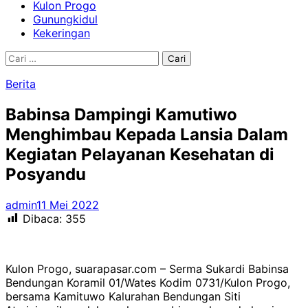
Kulon Progo
Gunungkidul
Kekeringan
Cari
untuk:
Berita
Babinsa Dampingi Kamutiwo
Menghimbau Kepada Lansia Dalam
Kegiatan Pelayanan Kesehatan di
Posyandu
admin
11 Mei 2022
Dibaca:
355
Kulon Progo, suarapasar.com – Serma Sukardi Babinsa
Bendungan Koramil 01/Wates Kodim 0731/Kulon Progo,
bersama Kamituwo Kalurahan Bendungan Siti