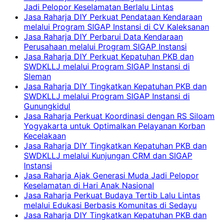
Jadi Pelopor Keselamatan Berlalu Lintas
Jasa Raharja DIY Perkuat Pendataan Kendaraan
melalui Program SIGAP Instansi di CV Kaleksanan
Jasa Raharja DIY Perbarui Data Kendaraan
Perusahaan melalui Program SIGAP Instansi
Jasa Raharja DIY Perkuat Kepatuhan PKB dan
SWDKLLJ melalui Program SIGAP Instansi di
Sleman
Jasa Raharja DIY Tingkatkan Kepatuhan PKB dan
SWDKLLJ melalui Program SIGAP Instansi di
Gunungkidul
Jasa Raharja Perkuat Koordinasi dengan RS Siloam
Yogyakarta untuk Optimalkan Pelayanan Korban
Kecelakaan
Jasa Raharja DIY Tingkatkan Kepatuhan PKB dan
SWDKLLJ melalui Kunjungan CRM dan SIGAP
Instansi
Jasa Raharja Ajak Generasi Muda Jadi Pelopor
Keselamatan di Hari Anak Nasional
Jasa Raharja Perkuat Budaya Tertib Lalu Lintas
melalui Edukasi Berbasis Komunitas di Sedayu
Jasa Raharja DIY Tingkatkan Kepatuhan PKB dan