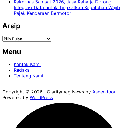
Rakornas Samsat 2026, Jasa Raharja Dorong
Integrasi Data untuk Tingkatkan Kepatuhan Wajib
Pajak Kendaraan Bermotor
Arsip
Arsip
Menu
Kontak Kami
Redaksi
Tentang Kami
Copyright © 2026
| Claritymag News by
Ascendoor
|
Powered by
WordPress
.