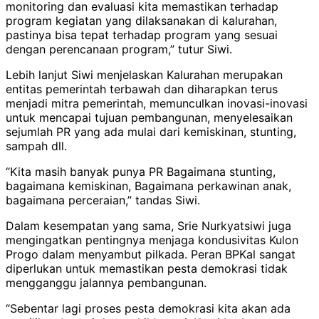
monitoring dan evaluasi kita memastikan terhadap
program kegiatan yang dilaksanakan di kalurahan,
pastinya bisa tepat terhadap program yang sesuai
dengan perencanaan program,” tutur Siwi.
Lebih lanjut Siwi menjelaskan Kalurahan merupakan
entitas pemerintah terbawah dan diharapkan terus
menjadi mitra pemerintah, memunculkan inovasi-inovasi
untuk mencapai tujuan pembangunan, menyelesaikan
sejumlah PR yang ada mulai dari kemiskinan, stunting,
sampah dll.
“Kita masih banyak punya PR Bagaimana stunting,
bagaimana kemiskinan, Bagaimana perkawinan anak,
bagaimana perceraian,” tandas Siwi.
Dalam kesempatan yang sama, Srie Nurkyatsiwi juga
mengingatkan pentingnya menjaga kondusivitas Kulon
Progo dalam menyambut pilkada. Peran BPKal sangat
diperlukan untuk memastikan pesta demokrasi tidak
mengganggu jalannya pembangunan.
“Sebentar lagi proses pesta demokrasi kita akan ada