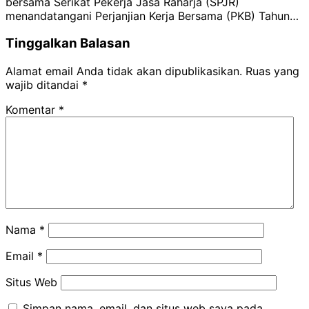
bersama Serikat Pekerja Jasa Raharja (SPJR)
menandatangani Perjanjian Kerja Bersama (PKB) Tahun…
Tinggalkan Balasan
Alamat email Anda tidak akan dipublikasikan.
Ruas yang
wajib ditandai
*
Komentar
*
Nama
*
Email
*
Situs Web
Simpan nama, email, dan situs web saya pada