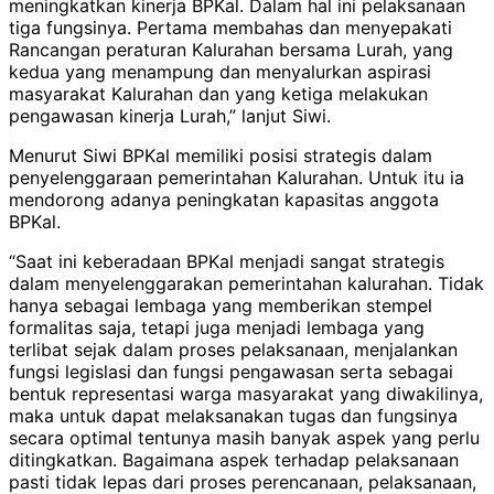
meningkatkan kinerja BPKal. Dalam hal ini pelaksanaan
tiga fungsinya. Pertama membahas dan menyepakati
Rancangan peraturan Kalurahan bersama Lurah, yang
kedua yang menampung dan menyalurkan aspirasi
masyarakat Kalurahan dan yang ketiga melakukan
pengawasan kinerja Lurah,” lanjut Siwi.
Menurut Siwi BPKal memiliki posisi strategis dalam
penyelenggaraan pemerintahan Kalurahan. Untuk itu ia
mendorong adanya peningkatan kapasitas anggota
BPKal.
“Saat ini keberadaan BPKal menjadi sangat strategis
dalam menyelenggarakan pemerintahan kalurahan. Tidak
hanya sebagai lembaga yang memberikan stempel
formalitas saja, tetapi juga menjadi lembaga yang
terlibat sejak dalam proses pelaksanaan, menjalankan
fungsi legislasi dan fungsi pengawasan serta sebagai
bentuk representasi warga masyarakat yang diwakilinya,
maka untuk dapat melaksanakan tugas dan fungsinya
secara optimal tentunya masih banyak aspek yang perlu
ditingkatkan. Bagaimana aspek terhadap pelaksanaan
pasti tidak lepas dari proses perencanaan, pelaksanaan,