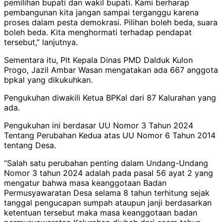
pemilihan bupati dan wakil bupati. Kami berharap
pembangunan kita jangan sampai terganggu karena
proses dalam pesta demokrasi. Pilihan boleh beda, suara
boleh beda. Kita menghormati terhadap pendapat
tersebut,” lanjutnya.
Sementara itu, Plt Kepala Dinas PMD Dalduk Kulon
Progo, Jazil Ambar Wasan mengatakan ada 667 anggota
bpkal yang dikukuhkan.
Pengukuhan diwakili Ketua BPKal dari 87 Kalurahan yang
ada.
Pengukuhan ini berdasar UU Nomor 3 Tahun 2024
Tentang Perubahan Kedua atas UU Nomor 6 Tahun 2014
tentang Desa.
“Salah satu perubahan penting dalam Undang-Undang
Nomor 3 tahun 2024 adalah pada pasal 56 ayat 2 yang
mengatur bahwa masa keanggotaan Badan
Permusyawaratan Desa selama 8 tahun terhitung sejak
tanggal pengucapan sumpah ataupun janji berdasarkan
ketentuan tersebut maka masa keanggotaan badan