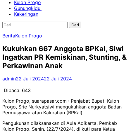
Kulon Progo
Gunungkidul
Kekeringan
Cari
untuk:
Berita
Kulon Progo
Kukuhkan 667 Anggota BPKal, Siwi
Ingatkan PR Kemiskinan, Stunting, &
Perkawinan Anak
admin
22 Juli 2024
22 Juli 2024
Dibaca:
643
Kulon Progo, suarapasar.com : Penjabat Bupati Kulon
Progo, Srie Nurkyatsiwi mengukuhkan anggota Badan
Permusyawaratan Kalurahan (BPKal).
Pengukuhan dilaksanakan di Aula Adikarta, Pemkab
Kulon Progo, Senin, (22/7/2024), diikuti para Ketua