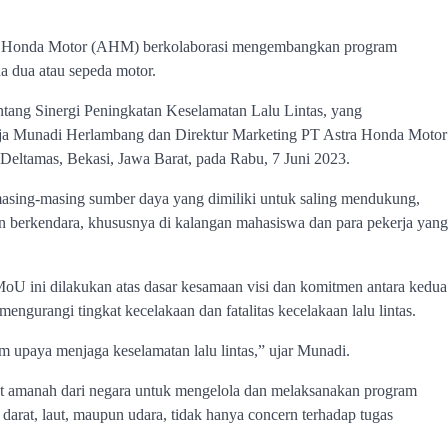
stra Honda Motor (AHM) berkolaborasi mengembangkan program
a dua atau sepeda motor.
tang Sinergi Peningkatan Keselamatan Lalu Lintas, yang
rja Munadi Herlambang dan Direktur Marketing PT Astra Honda Motor
Deltamas, Bekasi, Jawa Barat, pada Rabu, 7 Juni 2023.
masing-masing sumber daya yang dimiliki untuk saling mendukung,
berkendara, khususnya di kalangan mahasiswa dan para pekerja yang
 ini dilakukan atas dasar kesamaan visi dan komitmen antara kedua
gurangi tingkat kecelakaan dan fatalitas kecelakaan lalu lintas.
upaya menjaga keselamatan lalu lintas,” ujar Munadi.
 amanah dari negara untuk mengelola dan melaksanakan program
i darat, laut, maupun udara, tidak hanya concern terhadap tugas