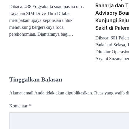
Raharja dan 
Dibaca: 438 Yogyakarta suarapasar.com :
Advisory Boa
Layanan SIM Drive Thru Difabel
Kunjungi Sej
merupakan upaya kepolisian untuk
mendukung bergeraknya roda
Sakit di Pale
perekonomian. Diantaranya bagi…
Dibaca: 601 Palem
Pada hari Selasa,
Direktur Operasio
Aryani Suzana b
Tinggalkan Balasan
Alamat email Anda tidak akan dipublikasikan.
Ruas yang wajib d
Komentar
*