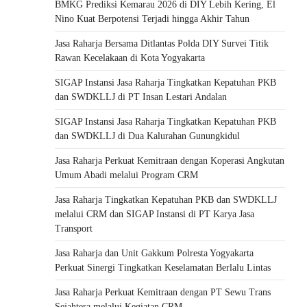
BMKG Prediksi Kemarau 2026 di DIY Lebih Kering, El
Nino Kuat Berpotensi Terjadi hingga Akhir Tahun
Jasa Raharja Bersama Ditlantas Polda DIY Survei Titik
Rawan Kecelakaan di Kota Yogyakarta
SIGAP Instansi Jasa Raharja Tingkatkan Kepatuhan PKB
dan SWDKLLJ di PT Insan Lestari Andalan
SIGAP Instansi Jasa Raharja Tingkatkan Kepatuhan PKB
dan SWDKLLJ di Dua Kalurahan Gunungkidul
Jasa Raharja Perkuat Kemitraan dengan Koperasi Angkutan
Umum Abadi melalui Program CRM
Jasa Raharja Tingkatkan Kepatuhan PKB dan SWDKLLJ
melalui CRM dan SIGAP Instansi di PT Karya Jasa
Transport
Jasa Raharja dan Unit Gakkum Polresta Yogyakarta
Perkuat Sinergi Tingkatkan Keselamatan Berlalu Lintas
Jasa Raharja Perkuat Kemitraan dengan PT Sewu Trans
Sejahtera melalui Kegiatan CRM