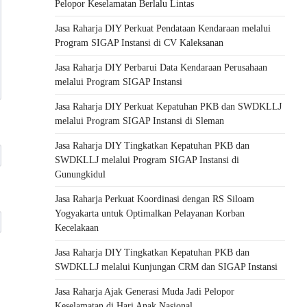
Pelopor Keselamatan Berlalu Lintas
Jasa Raharja DIY Perkuat Pendataan Kendaraan melalui
Program SIGAP Instansi di CV Kaleksanan
Jasa Raharja DIY Perbarui Data Kendaraan Perusahaan
melalui Program SIGAP Instansi
Jasa Raharja DIY Perkuat Kepatuhan PKB dan SWDKLLJ
melalui Program SIGAP Instansi di Sleman
Jasa Raharja DIY Tingkatkan Kepatuhan PKB dan
SWDKLLJ melalui Program SIGAP Instansi di
Gunungkidul
Jasa Raharja Perkuat Koordinasi dengan RS Siloam
Yogyakarta untuk Optimalkan Pelayanan Korban
Kecelakaan
Jasa Raharja DIY Tingkatkan Kepatuhan PKB dan
SWDKLLJ melalui Kunjungan CRM dan SIGAP Instansi
Jasa Raharja Ajak Generasi Muda Jadi Pelopor
Keselamatan di Hari Anak Nasional