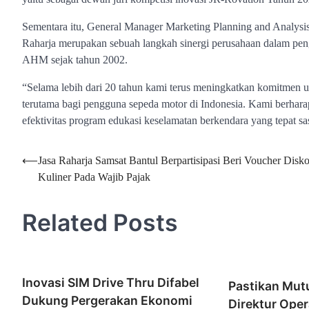
Sementara itu, General Manager Marketing Planning and Analy
Raharja merupakan sebuah langkah sinergi perusahaan dalam pe
AHM sejak tahun 2002.
“Selama lebih dari 20 tahun kami terus meningkatkan komitmen
terutama bagi pengguna sepeda motor di Indonesia. Kami berhar
efektivitas program edukasi keselamatan berkendara yang tepat sa
Navigasi
⟵
Jasa Raharja Samsat Bantul Berpartisipasi Beri Voucher Disk
Kuliner Pada Wajib Pajak
pos
Related Posts
Inovasi SIM Drive Thru Difabel
Pastikan Mut
Dukung Pergerakan Ekonomi
Direktur Oper