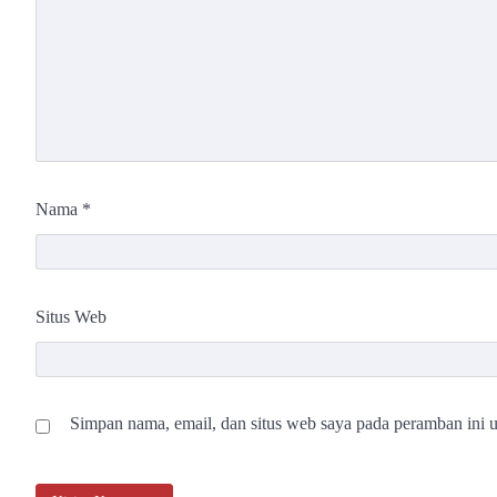
Nama
*
Situs Web
Simpan nama, email, dan situs web saya pada peramban ini u