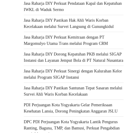
Jasa Raharja DIY Perkuat Pendataan Kapal dan Kepatuhan
IWKL di Waduk Sermo
Jasa Raharja DIY Pastikan Hak Ahli Waris Korban
Kecelakaan melalui Survei Langsung di Gunungkidul
Jasa Raharja DIY Perkuat Kemitraan dengan PT
Margomulyo Utama Trans melalui Program CRM
Jasa Raharja DIY Dorong Kepatuhan PKB melalui SIGAP
Instansi dan Layanan Jemput Bola di PT Natural Nusantara
Jasa Raharja DIY Perkuat Sinergi dengan Kalurahan Kelor
melalui Program SIGAP Instansi
Jasa Raharja DIY Pastikan Santunan Tepat Sasaran melalui
Survei Ahli Waris Korban Kecelakaan
PDI Perjuangan Kota Yogyakarta Gelar Pemeriksaan
Kesehatan Lansia, Dorong Peningkatan Anggaran JSLU
DPC PDI Perjuangan Kota Yogyakarta Lantik Pengurus
Ranting, Baguna, TMP, dan Bamusi, Perkuat Pengabdian