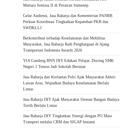
Mutiara Sentosa II di Perairan Sumenep
Gelar Audiensi, Jasa Raharja dan Kementerian PANRB
Perkuat Koordinasi Tingkatkan Kepatuhan PKB dan
SWDKLLJ
Berkontribusi terhadap Keselamatan dan Mobilitas
Masyarakat, Jasa Raharja Raih Penghargaan di Ajang
Transportasi Indonesia Awards 2026
YIA Gandeng BNN DIY Edukasi Pelajar, Dorong SMK
Negeri 1 Temon Jadi Sekolah Bersinar
Jasa Raharja dan Korlantas Polri Ajak Masyarakat Akhiri
Lawan Arus, Wujudkan Budaya Keselamatan Berlalu
Lintas
Jasa Raharja DIY Ajak Masyarakat Sleman Bangun Budaya
Tertib Berlalu Lintas
Jasa Raharja DIY Tingkatkan Sinergi dengan PO Mata
Transport melalui CRM dan SIGAP Instansi