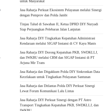
untuk Masyarakat
a
Jasa Raharja Perkuat Ekosistem Pelayanan melalui Sinergi
dengan Pemprov dan Polda Jambi
Tinjau Talud di Sawahan II, Ketua DPRD DIY Nuryadi
Siap Perjuangkan Pelebaran Jalan Lanjutan
Jasa Raharja DIY Tingkatkan Kepatuhan Administrasi
Kendaraan melalui SIGAP Instansi di CV Kayu Manis
Jasa Raharja DIY Dorong Kepatuhan PKB, SWDKLLJ,
⟶
dan IWKBU melalui CRM dan SIGAP Instansi di PT
Arjuna Mir Trans
Jasa Raharja dan Ditgakkum Polda DIY Sinkronkan Data
Kecelakaan untuk Tingkatkan Pelayanan Santunan
Jasa Raharja dan Ditlantas Polda DIY Perkuat Sinergi
Lewat Forum Komunikasi Lalu Lintas
Jasa Raharja DIY Perkuat Sinergi dengan PT Astro
Transport Tingkatkan Kepatuhan PKB, SWDKLLJ, dan
IWKBU