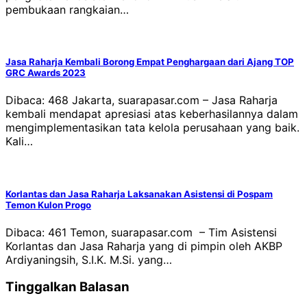
pembukaan rangkaian…
Jasa Raharja Kembali Borong Empat Penghargaan dari Ajang TOP
GRC Awards 2023
Dibaca: 468 Jakarta, suarapasar.com – Jasa Raharja
kembali mendapat apresiasi atas keberhasilannya dalam
mengimplementasikan tata kelola perusahaan yang baik.
Kali…
Korlantas dan Jasa Raharja Laksanakan Asistensi di Pospam
Temon Kulon Progo
Dibaca: 461 Temon, suarapasar.com – Tim Asistensi
Korlantas dan Jasa Raharja yang di pimpin oleh AKBP
Ardiyaningsih, S.I.K. M.Si. yang…
Tinggalkan Balasan