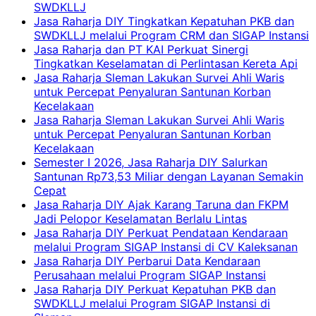
SWDKLLJ
Jasa Raharja DIY Tingkatkan Kepatuhan PKB dan
SWDKLLJ melalui Program CRM dan SIGAP Instansi
Jasa Raharja dan PT KAI Perkuat Sinergi
Tingkatkan Keselamatan di Perlintasan Kereta Api
Jasa Raharja Sleman Lakukan Survei Ahli Waris
untuk Percepat Penyaluran Santunan Korban
Kecelakaan
Jasa Raharja Sleman Lakukan Survei Ahli Waris
untuk Percepat Penyaluran Santunan Korban
Kecelakaan
Semester I 2026, Jasa Raharja DIY Salurkan
Santunan Rp73,53 Miliar dengan Layanan Semakin
Cepat
Jasa Raharja DIY Ajak Karang Taruna dan FKPM
Jadi Pelopor Keselamatan Berlalu Lintas
Jasa Raharja DIY Perkuat Pendataan Kendaraan
melalui Program SIGAP Instansi di CV Kaleksanan
Jasa Raharja DIY Perbarui Data Kendaraan
Perusahaan melalui Program SIGAP Instansi
Jasa Raharja DIY Perkuat Kepatuhan PKB dan
SWDKLLJ melalui Program SIGAP Instansi di