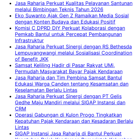
Jasa Raharja Perkuat Kualitas Pelayanan Santunan
melalui Bimbingan Teknis Tahun 2026
Eko Suwanto Ajak Gen Z Ramaikan Media Sosial
dengan Konten Budaya dan Edukasi Positif
Komisi C DPRD DIY Perkuat Kolaborasi dengan
Pemkab Bantul untuk Percepat Pembangunan
Infrastruktur
Jasa Raharja Perkuat Sinergi dengan RS Bethesda
Lempuyangwangi melalui Sosialisasi Coordination
of Benefit JKK
Samsat Keliling Hadir di Pasar Rakyat UMi,
Permudah Masyarakat Bayar Pajak Kendaraan
Jasa Raharja dan Tim Pembina Samsat Bantul
Edukasi Warga Canden tentang Kesamsatan dan
Keselamatan Berlalu Lintas
Jasa Raharja Perkuat Sinergi dengan PT Gelis
Gedhe Maju Mandiri melalui SIGAP Instansi dan
CRM
Operasi Gabungan di Kulon Progo Tingkatkan
Kepatuhan Pajak Kendaraan dan Kesadaran Berlalu
Lintas
SIGAP Instansi Jasa Raharja di Bantul Perkuat