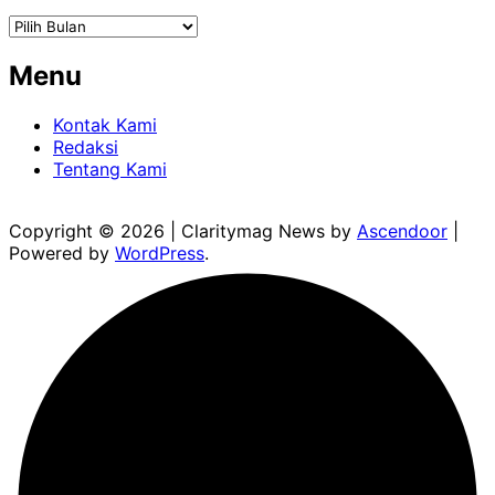
Arsip
Menu
Kontak Kami
Redaksi
Tentang Kami
Copyright © 2026
| Claritymag News by
Ascendoor
|
Powered by
WordPress
.