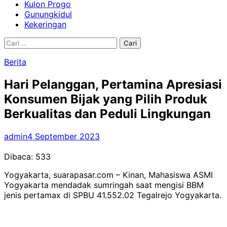
Kulon Progo
Gunungkidul
Kekeringan
Cari
untuk:
Berita
Hari Pelanggan, Pertamina Apresiasi
Konsumen Bijak yang Pilih Produk
Berkualitas dan Peduli Lingkungan
admin
4 September 2023
Dibaca:
533
Yogyakarta, suarapasar.com – Kinan, Mahasiswa ASMI
Yogyakarta mendadak sumringah saat mengisi BBM
jenis pertamax di SPBU 41.552.02 Tegalrejo Yogyakarta.