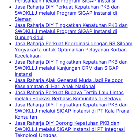
Perusahaan melalui Program SIGAP Instansi
Jasa Raharja DIY Perkuat Kepatuhan PKB dan
SWDKLLJ melalui Program SIGAP Instansi di
Sleman
Jasa Raharja DIY Tingkatkan Kepatuhan PKB dan
SWDKLLJ melalui Program SIGAP Instansi di
Gunungkidul
Jasa Raharja Perkuat Koordinasi dengan RS Siloam
Yogyakarta untuk Optimalkan Pelayanan Korban
Kecelakaan
Jasa Raharja DIY Tingkatkan Kepatuhan PKB dan
SWDKLLJ melalui Kunjungan CRM dan SIGAP
Instansi
Jasa Raharja Ajak Generasi Muda Jadi Pelopor
Keselamatan di Hari Anak Nasional
Jasa Raharja Perkuat Budaya Tertib Lalu Lintas
melalui Edukasi Berbasis Komunitas di Sedayu
Jasa Raharja DIY Tingkatkan Kepatuhan PKB dan
SWDKLLJ melalui SIGAP Instansi di PT Kala Prana
Konsultan
Jasa Raharja DIY Dorong Kepatuhan PKB dan
SWDKLLJ melalui SIGAP Instansi di PT Integrasi
Teknologi Unggas