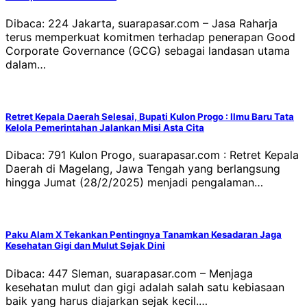
Dibaca: 224 Jakarta, suarapasar.com – Jasa Raharja
terus memperkuat komitmen terhadap penerapan Good
Corporate Governance (GCG) sebagai landasan utama
dalam…
Retret Kepala Daerah Selesai, Bupati Kulon Progo : Ilmu Baru Tata
Kelola Pemerintahan Jalankan Misi Asta Cita
Dibaca: 791 Kulon Progo, suarapasar.com : Retret Kepala
Daerah di Magelang, Jawa Tengah yang berlangsung
hingga Jumat (28/2/2025) menjadi pengalaman…
Paku Alam X Tekankan Pentingnya Tanamkan Kesadaran Jaga
Kesehatan Gigi dan Mulut Sejak Dini
Dibaca: 447 Sleman, suarapasar.com – Menjaga
kesehatan mulut dan gigi adalah salah satu kebiasaan
baik yang harus diajarkan sejak kecil.…