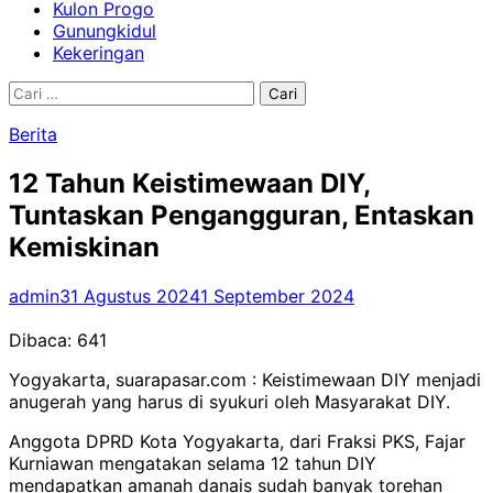
Kulon Progo
Gunungkidul
Kekeringan
Cari
untuk:
Berita
12 Tahun Keistimewaan DIY,
Tuntaskan Pengangguran, Entaskan
Kemiskinan
admin
31 Agustus 2024
1 September 2024
Dibaca:
641
Yogyakarta, suarapasar.com : Keistimewaan DIY menjadi
anugerah yang harus di syukuri oleh Masyarakat DIY.
Anggota DPRD Kota Yogyakarta, dari Fraksi PKS, Fajar
Kurniawan mengatakan selama 12 tahun DIY
mendapatkan amanah danais sudah banyak torehan