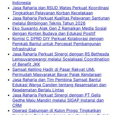
Indonesia
Jasa Raharja dan RSUD Wates Perkuat Koordinasi
Tingkatkan Pelayanan Korban Kecelakaan
Jasa Raharja Perkuat Kualitas Pelayanan Santunan
melalui Bimbingan Teknis Tahun 2026
Eko Suwanto Ajak Gen Z Ramaikan Media Sosial
dengan Konten Budaya dan Edukasi Positif
Komisi C DPRD DIY Perkuat Kolaborasi dengan
Pemkab Bantul untuk Percepat Pembangunan
Infrastruktur
Jasa Raharja Perkuat Sinergi dengan RS Bethesda
Lempuyangwangi melalui Sosialisasi Coordination
of Benefit JKK
Samsat Keliling Hadir di Pasar Rakyat UMi,
Permudah Masyarakat Bayar Pajak Kendaraan
Jasa Raharja dan Tim Pembina Samsat Bantul
Edukasi Warga Canden tentang Kesamsatan dan
Keselamatan Berlalu Lintas
Jasa Raharja Perkuat Sinergi dengan PT Gelis
Gedhe Maju Mandiri melalui SIGAP Instansi dan
CRM
Operasi Gabungan di Kulon Progo Tingkatkan