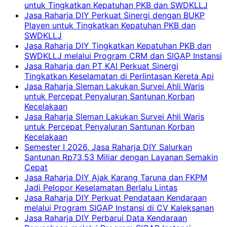
untuk Tingkatkan Kepatuhan PKB dan SWDKLLJ
Jasa Raharja DIY Perkuat Sinergi dengan BUKP
Playen untuk Tingkatkan Kepatuhan PKB dan
SWDKLLJ
Jasa Raharja DIY Tingkatkan Kepatuhan PKB dan
SWDKLLJ melalui Program CRM dan SIGAP Instansi
Jasa Raharja dan PT KAI Perkuat Sinergi
Tingkatkan Keselamatan di Perlintasan Kereta Api
Jasa Raharja Sleman Lakukan Survei Ahli Waris
untuk Percepat Penyaluran Santunan Korban
Kecelakaan
Jasa Raharja Sleman Lakukan Survei Ahli Waris
untuk Percepat Penyaluran Santunan Korban
Kecelakaan
Semester I 2026, Jasa Raharja DIY Salurkan
Santunan Rp73,53 Miliar dengan Layanan Semakin
Cepat
Jasa Raharja DIY Ajak Karang Taruna dan FKPM
Jadi Pelopor Keselamatan Berlalu Lintas
Jasa Raharja DIY Perkuat Pendataan Kendaraan
melalui Program SIGAP Instansi di CV Kaleksanan
Jasa Raharja DIY Perbarui Data Kendaraan