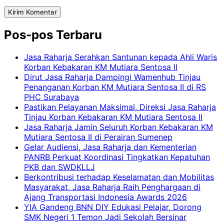
Pos-pos Terbaru
Jasa Raharja Serahkan Santunan kepada Ahli Waris
Korban Kebakaran KM Mutiara Sentosa II
Dirut Jasa Raharja Dampingi Wamenhub Tinjau
Penanganan Korban KM Mutiara Sentosa II di RS
PHC Surabaya
Pastikan Pelayanan Maksimal, Direksi Jasa Raharja
Tinjau Korban Kebakaran KM Mutiara Sentosa II
Jasa Raharja Jamin Seluruh Korban Kebakaran KM
Mutiara Sentosa II di Perairan Sumenep
Gelar Audiensi, Jasa Raharja dan Kementerian
PANRB Perkuat Koordinasi Tingkatkan Kepatuhan
PKB dan SWDKLLJ
Berkontribusi terhadap Keselamatan dan Mobilitas
Masyarakat, Jasa Raharja Raih Penghargaan di
Ajang Transportasi Indonesia Awards 2026
YIA Gandeng BNN DIY Edukasi Pelajar, Dorong
SMK Negeri 1 Temon Jadi Sekolah Bersinar