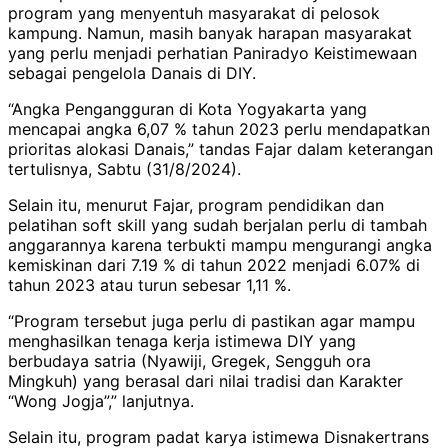
program yang menyentuh masyarakat di pelosok
kampung. Namun, masih banyak harapan masyarakat
yang perlu menjadi perhatian Paniradyo Keistimewaan
sebagai pengelola Danais di DIY.
“Angka Pengangguran di Kota Yogyakarta yang
mencapai angka 6,07 % tahun 2023 perlu mendapatkan
prioritas alokasi Danais,” tandas Fajar dalam keterangan
tertulisnya, Sabtu (31/8/2024).
Selain itu, menurut Fajar, program pendidikan dan
pelatihan soft skill yang sudah berjalan perlu di tambah
anggarannya karena terbukti mampu mengurangi angka
kemiskinan dari 7.19 % di tahun 2022 menjadi 6.07% di
tahun 2023 atau turun sebesar 1,11 %.
“Program tersebut juga perlu di pastikan agar mampu
menghasilkan tenaga kerja istimewa DIY yang
berbudaya satria (Nyawiji, Gregek, Sengguh ora
Mingkuh) yang berasal dari nilai tradisi dan Karakter
“Wong Jogja”,” lanjutnya.
Selain itu, program padat karya istimewa Disnakertrans